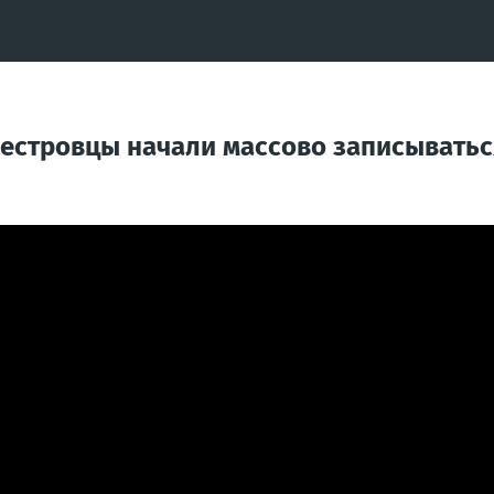
нестровцы начали массово записыватьс