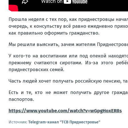
Прошла неделя с тех пор, как приднестровцы нача
очередь, к консульству всё равно ежедневно прих
как правильно оформить гражданство.
Мы решили выяснить, зачем жителям Приднестровь
У кого-то на воспитании или под опекой находят
прежнему считаются сиротами. Из-за этого реб
приднестровских семей.
Часть людей хочет получать российскую пенсию, т
Есть и те, кто не может получить другое граж
паспортов.
https://www.youtube.com/watch?v=wGpgHoxER8s
Источник:
Telegram-канал "ТСВ Приднестровье"