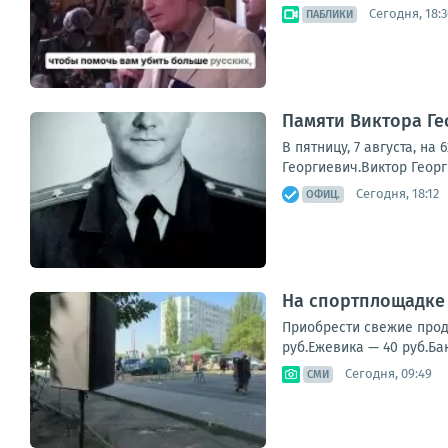
Сегодня, 18:3
ПАБЛИКИ
Памяти Виктора Г
В пятницу, 7 августа, н
Георгиевич.Виктор Георг
Сегодня, 18:12
ОФИЦ.
На спортплощадке 
Приобрести свежие проду
руб.Ежевика — 40 руб.Ба
Сегодня, 09:49
СМИ