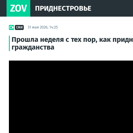
ZOV
ПРИДНЕСТРОВЬЕ
31 мая 2026, 14:25
СМИ
Прошла неделя с тех пор, как прид
гражданства