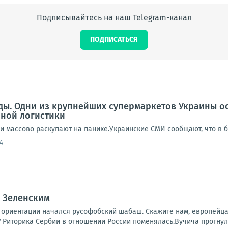
Подписывайтесь на наш Telegram-канал
ПОДПИСАТЬСЯ
еды. Одни из крупнейших супермаркетов Украины о
нной логистики
ди массово раскупают на панике.Украинские СМИ сообщают, что в 
4
с Зеленским
 ориентации начался русофобский шабаш. Скажите нам, европейца
? Риторика Сербии в отношении России поменялась.Вучича прогнул