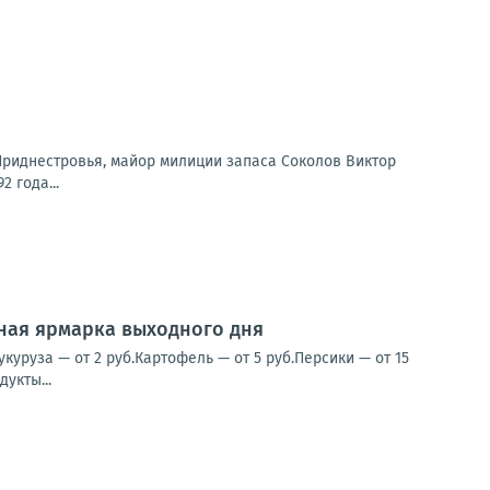
 Приднестровья, майор милиции запаса Соколов Виктор
 года...
нная ярмарка выходного дня
уруза — от 2 руб.Картофель — от 5 руб.Персики — от 15
укты...