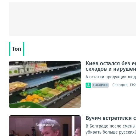
Топ
Киев остался без 
складов и наруше
А остатки продукции лю
Сегодня, 13:2
ПАБЛИКИ
Вучич встретился 
В Белграде после смены
убивать больше русских