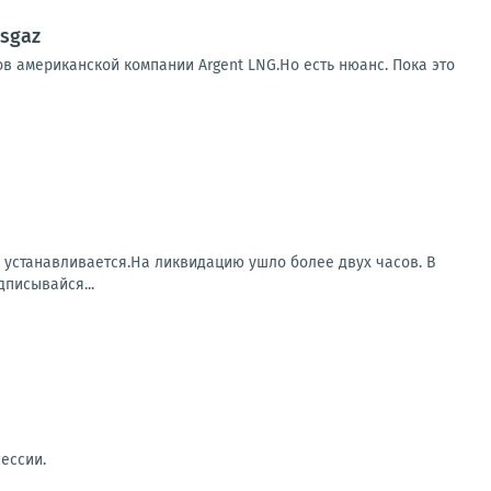
sgaz
в американской компании Argent LNG.Но есть нюанс. Пока это
а устанавливается.На ликвидацию ушло более двух часов. В
писывайся...
ессии.