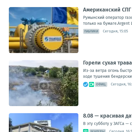
Американский СПГ 
Румынский оператор газо
только на бумаге.Argent
Сегодня, 15:05
ПАБЛИКИ
Горели сухая трава
Из-за ветра огонь быстр
ходе тушения бендерски
Сегодня, 16
ОФИЦ.
8.08 — красивая д
В эту субботу у ЗАГСа —
Сегодня, 16:
БЕНДЕРЫ