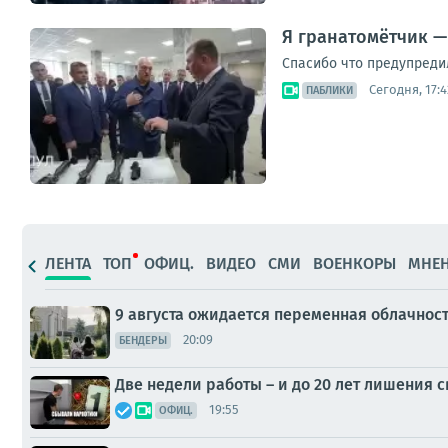
Я гранатомётчик 
Спасибо что предупредил
Сегодня, 17:4
ПАБЛИКИ
ЛЕНТА
ТОП
ОФИЦ.
ВИДЕО
СМИ
ВОЕНКОРЫ
МНЕ
9 августа ожидается переменная облачност
20:09
БЕНДЕРЫ
Две недели работы – и до 20 лет лишения 
19:55
ОФИЦ.