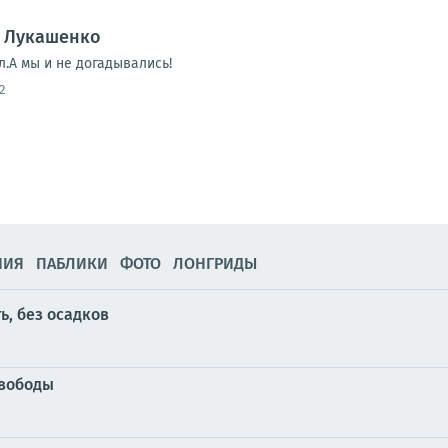
— Лукашенко
.А мы и не догадывались!
2
НИЯ
ПАБЛИКИ
ФОТО
ЛОНГРИДЫ
ь, без осадков
свободы