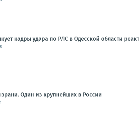
ует кадры удара по РЛС в Одесской области реак
50
ызрани. Один из крупнейших в России
4