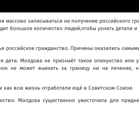
ли массово записываться на получение российского гр
одит большое количество людей,чтобы узнать детали и
я российское гражданство. Причины оказались самым
ся дети. Молдова не признаёт такое опекунство или у
ёнок не может выехать за границу ни на лечение, н
ак как всю жизнь отработали ещё в Советском Союзе.
данство: Молдова существенно ужесточила для прид