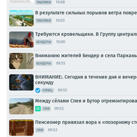
10:08
ПАБЛИКИ
В результате сильных порывов ветра повр
10:03
ПАБЛИКИ
Требуются кровельщики. В Группу центра
10:00
БЕНДЕРЫ
Вниманию жителей Бендер и села Парканы
09:55
БЕНДЕРЫ
ВНИМАНИЕ:. Сегодня в течение дня и вечер
секунду
09:55
ОФИЦ.
Между сёлами Спея и Бутор отремонтирова
09:52
СМИ
Пенсионер привязал вора к «позорному ст
09:52
СМИ