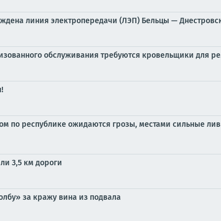
еждена линия электропередачи (ЛЭП) Бельцы — Днестровс
лизованного обслуживания требуются кровельщики для ре
!
ом по республике ожидаются грозы, местами сильные лив
ли 3,5 км дороги
олбу» за кражу вина из подвала