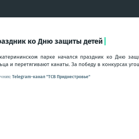
раздник ко Дню защиты детей
катерининском парке начался праздник ко Дню защи
ьца и перетягивают канаты. За победу в конкурсах уг
очник:
Telegram-канал "ТСВ Приднестровье"