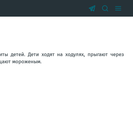
ты детей. Дети ходят на ходулях, прыгают через
ощают мороженым.