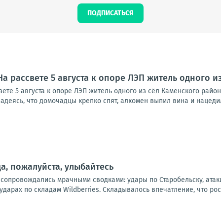
ПОДПИСАТЬСЯ
 На рассвете 5 августа к опоре ЛЭП житель одного 
ете 5 августа к опоре ЛЭП житель одного из сёл Каменского район
адеясь, что домочадцы крепко спят, алкомен выпил вина и нацедил 
а, пожалуйста, улыбайтесь
 сопровождались мрачными сводками: удары по Старобельску, атак
дарах по складам Wildberries. Складывалось впечатление, что рос