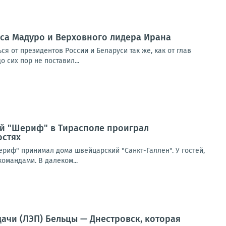
аса Мадуро и Верховного лидера Ирана
 от президентов России и Беларуси так же, как от глав
 сих пор не поставил...
ий "Шериф" в Тирасполе проиграл
остях
риф" принимал дома швейцарский "Санкт-Галлен". У гостей,
омандами. В далеком...
ачи (ЛЭП) Бельцы — Днестровск, которая