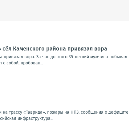
из сёл Каменского района привязал вора
а привязал вора. За час до этого 35-летний мужчина побывал
с собой, пробовал...
и на трассу «Таврида», пожары на НПЗ, сообщения о дефиците
сийская инфраструктура...