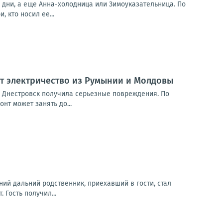
е дни, а еще Анна-холодница или Зимоуказательница. По
, кто носил ее...
т электричество из Румынии и Молдовы
— Днестровск получила серьезные повреждения. По
т может занять до...
ний дальний родственник, приехавший в гости, стал
 Гость получил...