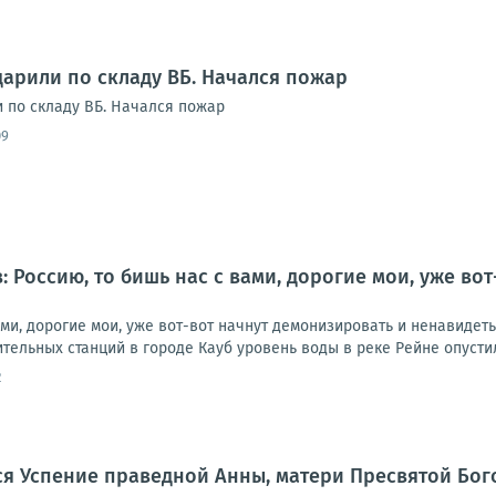
дарили по складу ВБ. Начался пожар
и по складу ВБ. Начался пожар
09
: Россию, то бишь нас с вами, дорогие мои, уже во
ами, дорогие мои, уже вот-вот начнут демонизировать и ненавидет
тельных станций в городе Кауб уровень воды в реке Рейне опустилс
2
тся Успение праведной Анны, матери Пресвятой Бо