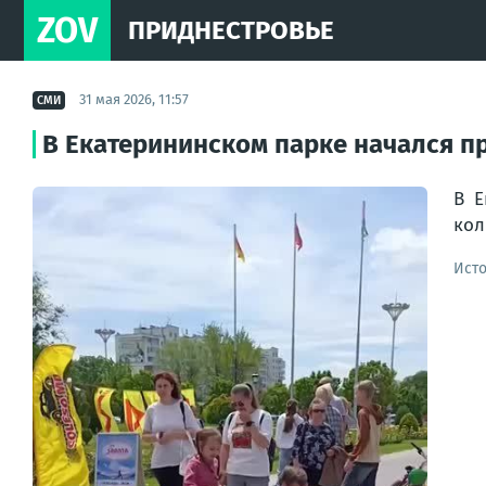
ZOV
ПРИДНЕСТРОВЬЕ
31 мая 2026, 11:57
СМИ
В Екатерининском парке начался п
В Е
кол
Ист