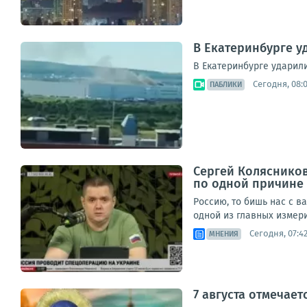
В Екатеринбурге у
В Екатеринбурге ударил
Сегодня, 08:
ПАБЛИКИ
Сергей Колясников
по одной причине
Россию, то бишь нас с в
одной из главных измери
Сегодня, 07:4
МНЕНИЯ
7 августа отмечае