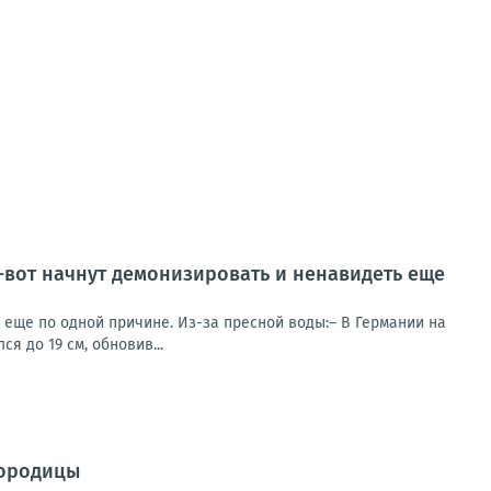
т-вот начнут демонизировать и ненавидеть еще
ь еще по одной причине. Из-за пресной воды:– В Германии на
я до 19 см, обновив...
городицы