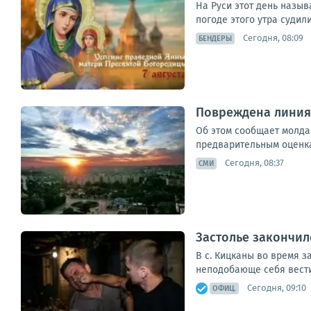
На Руси этот день назыв
погоде этого утра судили
Сегодня, 08:09
БЕНДЕРЫ
Повреждена линия 
Об этом сообщает молда
предварительным оценка
Сегодня, 08:37
СМИ
Застолье закончил
В с. Кицканы во время з
неподобающе себя вести 
Сегодня, 09:10
ОФИЦ.