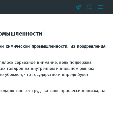
ромышленности
ки химической промышленности. Из поздравления
лялось серьезное внимание, ведь поддержка
ких товаров на внутреннем и внешнем рынках
ко убежден, что государство и впредь будет
одарю вас за труд, за ваш профессионализм, за