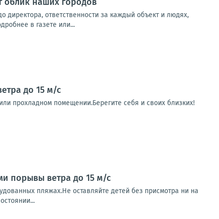
т облик наших городов
до директора, ответственности за каждый объект и людях,
робнее в газете или...
етра до 15 м/с
и или прохладном помещении.Берегите себя и своих близких!
ми порывы ветра до 15 м/с
рудованных пляжах.Не оставляйте детей без присмотра ни на
остоянии...