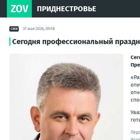
ZOV
ПРИДНЕСТРОВЬЕ
31 мая 2026, 09:18
СМИ
Сегодня профессиональный праздн
Сег
Пре
«Ра
оте
отн
спо
Ува
гот
Пер
Ист