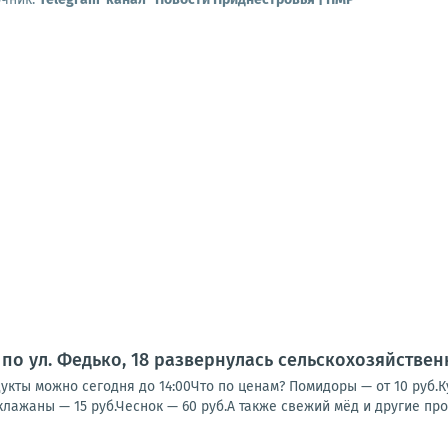
по ул. Федько, 18 развернулась сельскохозяйстве
кты можно сегодня до 14:00Что по ценам? Помидоры — от 10 руб.Кук
клажаны — 15 руб.Чеснок — 60 руб.А также свежий мёд и другие прод