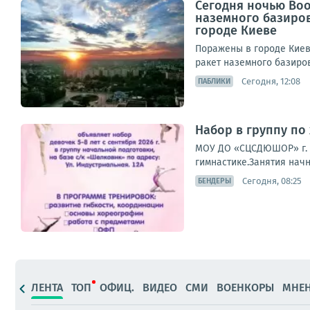
Сегодня ночью Во
наземного базиро
городе Киеве
Поражены в городе Киев
ракет наземного базиров
Сегодня, 12:08
ПАБЛИКИ
Набор в группу по
МОУ ДО «СЦСДЮШОР» г. 
гимнастике.Занятия начн
Сегодня, 08:25
БЕНДЕРЫ
ЛЕНТА
ТОП
ОФИЦ.
ВИДЕО
СМИ
ВОЕНКОРЫ
МНЕ