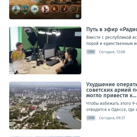
Путь в эфир «Радио
Вместе с республикой в
порой и единственным ис
Сегодня, 12:08
СМИ
Ухудшение операт
советских армий п
могло привести к...
Чтобы избежать этого 9
отводятся к Одессе, где
Сегодня, 09:37
СМИ