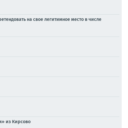
етендовать на свое легитимное место в числе
м» из Кирсово