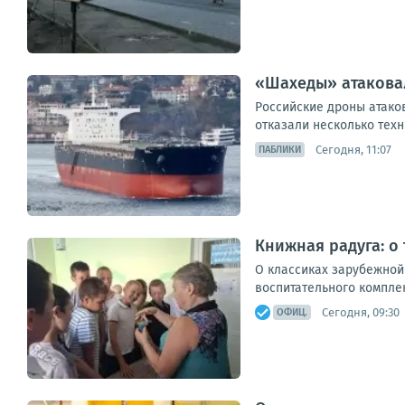
«Шахеды» атаковал
Российские дроны атаков
отказали несколько техн
Сегодня, 11:07
ПАБЛИКИ
Книжная радуга: о
О классиках зарубежной
воспитательного комплек
Сегодня, 09:30
ОФИЦ.