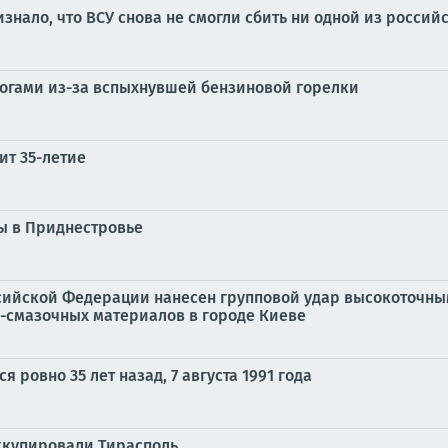
ало, что ВСУ снова не смогли сбить ни одной из российс
жогами из-за вспыхнувшей бензиновой горелки
ит 35-летие
ы в Приднестровье
ийской Федерации нанесен групповой удар высокоточны
-смазочных материалов в городе Киеве
 ровно 35 лет назад, 7 августа 1991 года
ккупировали Тирасполь