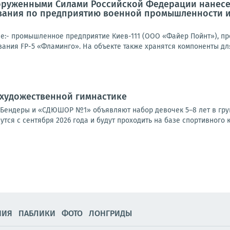
оруженными Силами Российской Федерации нанесе
вания по предприятию военной промышленности и
е:- промышленное предприятие Киев-111 (ООО «Файер Пойнт»), п
ания FP-5 «Фламинго». На объекте также хранятся компоненты для
 художественной гимнастике
Бендеры и «СДЮШОР №1» объявляют набор девочек 5–8 лет в груп
утся с сентября 2026 года и будут проходить на базе спортивного к
НИЯ
ПАБЛИКИ
ФОТО
ЛОНГРИДЫ