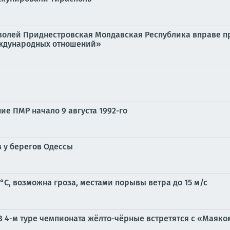
волей Приднестровская Молдавская Республика вправе пр
еждународных отношений»
е ПМР начало 9 августа 1992-го
 у берегов Одессы
°C, возможна гроза, местами порывы ветра до 15 м/с
В 4-м туре чемпионата жёлто-чёрные встретятся с «Маяко