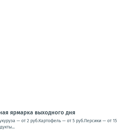
нная ярмарка выходного дня
уруза — от 2 руб.Картофель — от 5 руб.Персики — от 15
укты...