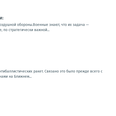
и:
оздушной обороны.Военные знают, что их задача —
, по стратегически важной...
тибаллистических ракет. Связано это было прежде всего с
ами на Ближнем...