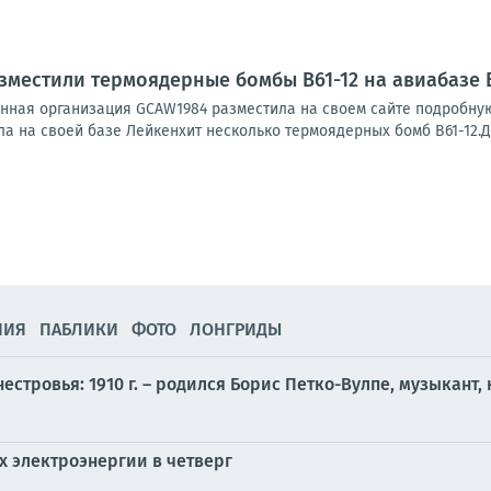
азместили термоядерные бомбы B61-12 на авиабазе
нная организация GCAW1984 разместила на своем сайте подробн
а на своей базе Лейкенхит несколько термоядерных бомб B61-12.Д
НИЯ
ПАБЛИКИ
ФОТО
ЛОНГРИДЫ
естровья: 1910 г. – родился Борис Петко-Вулпе, музыкант,
 электроэнергии в четверг