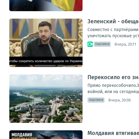
Зеленский - обеща
Совместно с партнёрами
уничтожать пусковые уст
Вчера, 20:11
ПАБЛИКИ
Перекосило его зн
Прямо перекособочило.З
войной, или на сегодняш
Вчера, 20:06
ПАБЛИКИ
Молдавия втягивае