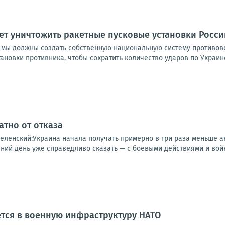
ет уничтожить ракетные пусковые установки Росси
 мы должны создать собственную национальную систему противов
ановки противника, чтобы сократить количество ударов по Украине
атно от отказа
еленский:Украина начала получать примерно в три раза меньше ан
ний день уже справедливо сказать — с боевыми действиями и войн
тся в военную инфраструктуру НАТО