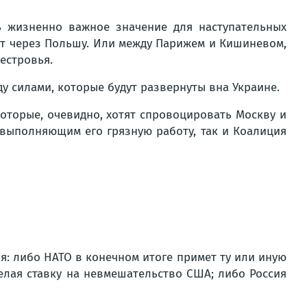
ь жизненно важное значение для наступательных
ят через Польшу. Или между Парижем и Кишиневом,
естровья.
 силами, которые будут развернуты вна Украине.
оторые, очевидно, хотят спровоцировать Москву и
 выполняющим его грязную работу, так и Коалиция
я: либо НАТО в конечном итоге примет ту или иную
елая ставку на невмешательство США; либо Россия