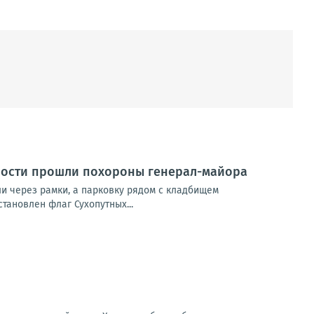
ности прошли похороны генерал-майора
ли через рамки, а парковку рядом с кладбищем
тановлен флаг Сухопутных...