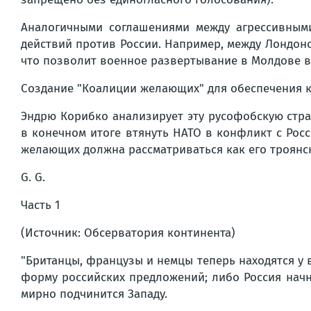
Аналогичными соглашениями между агрессивными
действий против России. Например, между Лондон
что позволит военное развертывание в Молдове в
Создание "Коалиции желающих" для обеспечения к
Эндрю Корибко анализирует эту русофобскую стра
в конечном итоге втянуть НАТО в конфликт с Рос
желающих должна рассматриваться как его троянс
G. G.
Часть 1
(Источник: Обсерватория континента)
"Британцы, французы и немцы теперь находятся у 
форму российских предложений; либо Россия начн
мирно подчинится Западу.