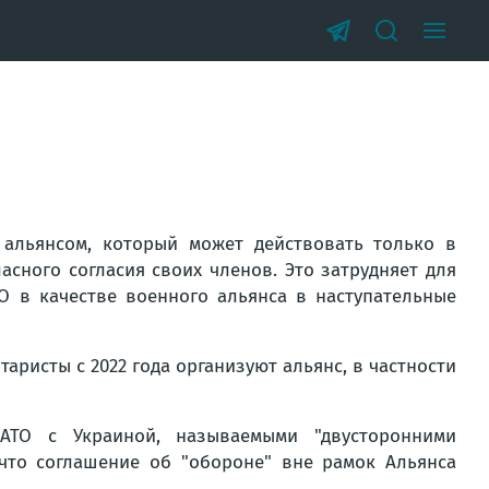
альянсом, который может действовать только в
ласного согласия своих членов. Это затрудняет для
 в качестве военного альянса в наступательные
ристы с 2022 года организуют альянс, в частности
АТО с Украиной, называемыми "двусторонними
 что соглашение об "обороне" вне рамок Альянса