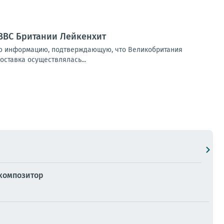
 ВВС Британии Лейкенхит
ую информацию, подтверждающую, что Великобритания
оставка осуществлялась...
 композитор