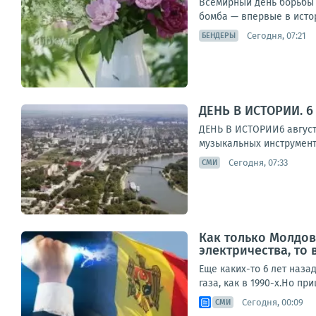
Всемирный день борьбы 
бомба — впервые в истор
Сегодня, 07:21
БЕНДЕРЫ
ДЕНЬ В ИСТОРИИ. 6 
ДЕНЬ В ИСТОРИИ6 августа
музыкальных инструмент
Сегодня, 07:33
СМИ
Как только Молдов
электричества, то
Еще каких-то 6 лет назад
газа, как в 1990-х.Но п
Сегодня, 00:09
СМИ