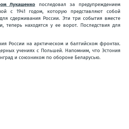
ром Лукашенко
последовал за предупреждением
ой с 1941 годом, которую представляют собой
ля сдерживания России. Эти три события вместе
, теперь находятся у ее ворот. Последствия для
ния России на арктическом и балтийском фронтах.
ерных учениях с Польшей. Напомним, что Эстония
инград и союзником по обороне Беларусью.