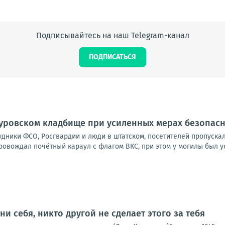
Подписывайтесь на наш Telegram-канал
ПОДПИСАТЬСЯ
куровском кладбище при усиленных мерах безопас
удники ФСО, Росгвардии и люди в штатском, посетителей пропуска
овождал почётный караул с флагом ВКС, при этом у могилы был ус
кни себя, никто другой не сделает этого за тебя