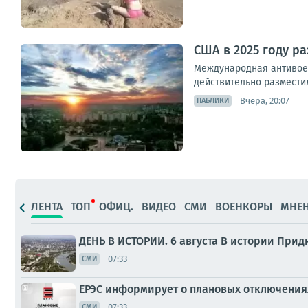
США в 2025 году р
Международная антивое
действительно разместил
Вчера, 20:07
ПАБЛИКИ
ЛЕНТА
ТОП
ОФИЦ.
ВИДЕО
СМИ
ВОЕНКОРЫ
МНЕ
ДЕНЬ В ИСТОРИИ. 6 августа В истории Придн
07:33
СМИ
ЕРЭС информирует о плановых отключениях
07:33
СМИ