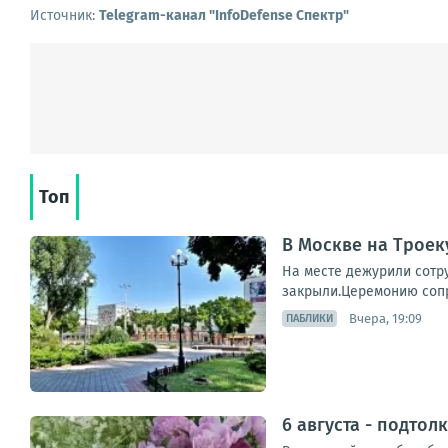
Источник:
Telegram-канал "InfoDefense Спектр"
Топ
В Москве на Трое
На месте дежурили сотр
закрыли.Церемонию сопр
Вчера, 19:09
ПАБЛИКИ
6 августа - подтол