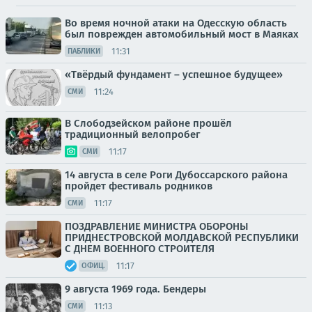
Во время ночной атаки на Одесскую область
был поврежден автомобильный мост в Маяках
11:31
ПАБЛИКИ
«Твёрдый фундамент – успешное будущее»
11:24
СМИ
В Слободзейском районе прошёл
традиционный велопробег
11:17
СМИ
14 августа в селе Роги Дубоссарского района
пройдет фестиваль родников
11:17
СМИ
ПОЗДРАВЛЕНИЕ МИНИСТРА ОБОРОНЫ
ПРИДНЕСТРОВСКОЙ МОЛДАВСКОЙ РЕСПУБЛИКИ
С ДНЕМ ВОЕННОГО СТРОИТЕЛЯ
11:17
ОФИЦ.
9 августа 1969 года. Бендеры
11:13
СМИ