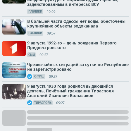
задействованным в интересах ВСУ
10:09
ПАБЛИКИ
В большей части Одессы нет воды: обесточены
крупнейшие объекты водоканала
09:57
ПАБЛИКИ
9 августа 1992-го – день рождения Первого
Приднестровского
09:37
СМИ
Чрезвычайных ситуаций за сутки по Республике
не зарегистрировано
09:37
ОФИЦ.
9 августа 1930 года родился выдающийся
деятель, Почётный гражданин Тирасполя
Анатолий Иванович Большаков
09:27
ТИРАСПОЛЬ