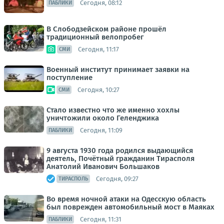
Сегодня, 08:12
ПАБЛИКИ
В Слободзейском районе прошёл
традиционный велопробег
Сегодня, 11:17
СМИ
Военный институт принимает заявки на
поступление
Сегодня, 10:27
СМИ
Стало известно что же именно хохлы
уничтожили около Геленджика
Сегодня, 11:09
ПАБЛИКИ
9 августа 1930 года родился выдающийся
деятель, Почётный гражданин Тирасполя
Анатолий Иванович Большаков
Сегодня, 09:27
ТИРАСПОЛЬ
Во время ночной атаки на Одесскую область
был поврежден автомобильный мост в Маяках
Сегодня, 11:31
ПАБЛИКИ