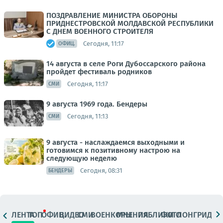
ПОЗДРАВЛЕНИЕ МИНИСТРА ОБОРОНЫ
ПРИДНЕСТРОВСКОЙ МОЛДАВСКОЙ РЕСПУБЛИКИ
С ДНЕМ ВОЕННОГО СТРОИТЕЛЯ
Сегодня, 11:17
ОФИЦ.
14 августа в селе Роги Дубоссарского района
пройдет фестиваль родников
Сегодня, 11:17
СМИ
9 августа 1969 года. Бендеры
Сегодня, 11:13
СМИ
9 августа - наслаждаемся выходными и
готовимся к позитивному настрою на
следующую неделю
Сегодня, 08:31
БЕНДЕРЫ
ЛЕНТА
ТОП
ОФИЦ.
ВИДЕО
СМИ
ВОЕНКОРЫ
МНЕНИЯ
ПАБЛИКИ
ФОТО
ЛОНГРИДЫ