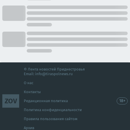
© Лента новостей Приднестровья
Email:
info@tiraspolnews.ru
О нас
Контакты
ZOV
18+
Редакционная политика
Политика конфиденциальности
Правила пользования сайтом
Архив