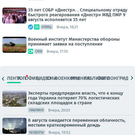
35 лет СОБР «Днестр». . Специальному отряду
быстрого реагирования «Днестр» МВД ПМР 9
августа исполняется 35 лет
Вчера, 18:21
ОФИЦ.
Военный институт Министерства обороны
принимает заявки на поступление
Вчера, 17:10
СМИ
ЛЕНТА
ТОП
ОФИЦ.
ВИДЕО
СМИ
ВОЕНКОРЫ
МНЕНИЯ
ПАБЛИКИ
ФОТО
ЛОНГРИДЫ
Эксперты предупредили власть, что к концу
года Украина потеряет 70% логистических
складских площадок в стране
Вчера, 20:03
ПАБЛИКИ
8 августа ожидается переменная облачность,
местами кратковременный дождь
Вчера, 19:52
БЕНДЕРЫ