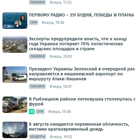
Вчера, 17:23
ПАБЛИКИ
ПЕРВОМУ РАДИО – 35! БУДНИ, ПОБЕДЫ И ПЛАНЫ
Вчера, 19:36
СМИ
Эксперты предупредили власть, что к концу
года Украина потеряет 70% логистических
складских площадок в стране
Вчера, 20:03
ПАБЛИКИ
Президент Украины Зеленский в очередной раз
направляется в кишиневский аэропорт по
маршруту Атаки-Кишинев
Вчера, 18:31
ПАБЛИКИ
В Рыбницком районе легковушка столкнулась с
фурой
Вчера, 15:06
СМИ
8 августа ожидается переменная облачность,
местами кратковременный дождь
Вчера, 19:52
БЕНДЕРЫ