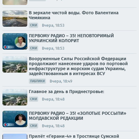
В зеркале чистой воды. Фото Валентина
Чемякина
Вчера, 18:53
СМИ
ПЕРВОМУ РАДИО – 35! НЕПОВТОРИМЫЙ
УКРАИНСКИЙ КОЛОРИТ
Вчера, 18:53
СМИ
Вооруженные Силы Российской Федерации
продолжают нанесение ударов по портовой
инфраструктуре и морским судам Украины,
задействованным в интересах ВСУ
Вчера, 18:49
ПАБЛИКИ
Главное за день в Приднестровье:
Вчера, 18:48
СМИ
ПЕРВОМУ РАДИО – 35! «ЗОЛОТЫЕ РОССЫПИ»
МОЛДАВСКОЙ РЕДАКЦИИ
Вчера, 18:48
СМИ
Прилёт «Герани-4» в Тростянце Сумской