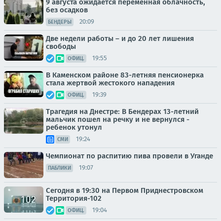
9 августа ожидается переменная облачность,
без осадков
20:09
БЕНДЕРЫ
Две недели работы – и до 20 лет лишения
свободы
19:55
ОФИЦ.
В Каменском районе 83-летняя пенсионерка
стала жертвой жестокого нападения
19:39
ОФИЦ.
Трагедия на Днестре: В Бендерах 13-летний
мальчик пошел на речку и не вернулся -
ребенок утонул
19:24
СМИ
Чемпионат по распитию пива провели в Уганде
19:07
ПАБЛИКИ
Сегодня в 19:30 на Первом Приднестровском
Территория-102
19:04
ОФИЦ.