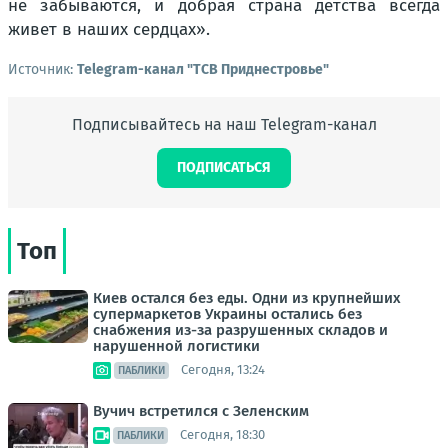
не забываются, и добрая страна детства всегда
живет в наших сердцах».
Источник:
Telegram-канал "ТСВ Приднестровье"
Подписывайтесь на наш Telegram-канал
ПОДПИСАТЬСЯ
Топ
Киев остался без еды. Одни из крупнейших
супермаркетов Украины остались без
снабжения из-за разрушенных складов и
нарушенной логистики
Сегодня, 13:24
ПАБЛИКИ
Вучич встретился с Зеленским
Сегодня, 18:30
ПАБЛИКИ