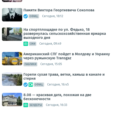
Памяти Виктора Георгиевича Соколова
Сегодня, 18:12
ОФИЦ.
На спортплощадке по ул. Федько, 18
развернулась сельскохозяйственная ярмарка
выходного дня
Сегодня, 09:49
СМИ
Американский СПГ пойдет в Молдову и Украину
через румынскую Transgaz
Сегодня, 15:05
ПАБЛИКИ
Горели сухая трава, ветки, камыш в канале и
стерня
Сегодня, 16:45
ОФИЦ.
8.08 — красивая дата, похожая на две
бесконечности
Сегодня, 16:33
БЕНДЕРЫ