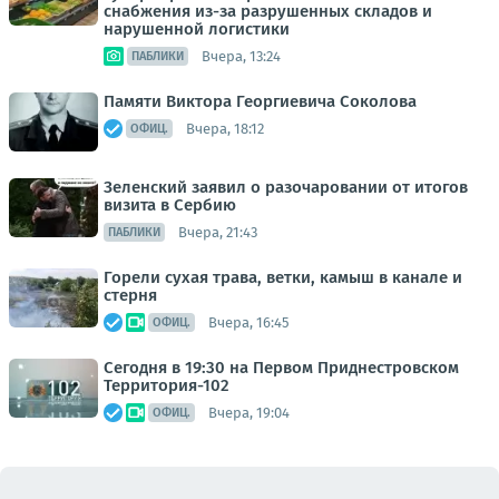
снабжения из-за разрушенных складов и
нарушенной логистики
Вчера, 13:24
ПАБЛИКИ
Памяти Виктора Георгиевича Соколова
Вчера, 18:12
ОФИЦ.
Зеленский заявил о разочаровании от итогов
визита в Сербию
Вчера, 21:43
ПАБЛИКИ
Горели сухая трава, ветки, камыш в канале и
стерня
Вчера, 16:45
ОФИЦ.
Сегодня в 19:30 на Первом Приднестровском
Территория-102
Вчера, 19:04
ОФИЦ.