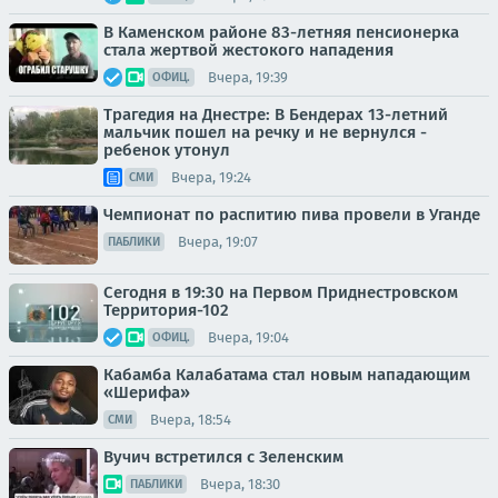
В Каменском районе 83-летняя пенсионерка
стала жертвой жестокого нападения
Вчера, 19:39
ОФИЦ.
Трагедия на Днестре: В Бендерах 13-летний
мальчик пошел на речку и не вернулся -
ребенок утонул
Вчера, 19:24
СМИ
Чемпионат по распитию пива провели в Уганде
Вчера, 19:07
ПАБЛИКИ
Сегодня в 19:30 на Первом Приднестровском
Территория-102
Вчера, 19:04
ОФИЦ.
Кабамба Калабатама стал новым нападающим
«Шерифа»
Вчера, 18:54
СМИ
Вучич встретился с Зеленским
Вчера, 18:30
ПАБЛИКИ