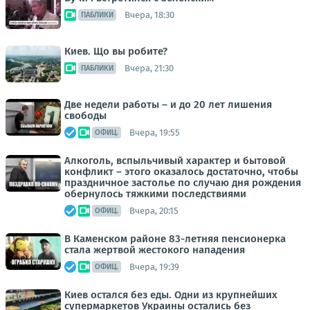
Вчера, 18:30
ПАБЛИКИ
Киев. Що вы робите?
Вчера, 21:30
ПАБЛИКИ
Две недели работы – и до 20 лет лишения
свободы
Вчера, 19:55
ОФИЦ.
Алкоголь, вспыльчивый характер и бытовой
конфликт – этого оказалось достаточно, чтобы
праздничное застолье по случаю дня рождения
обернулось тяжкими последствиями
Вчера, 20:15
ОФИЦ.
В Каменском районе 83-летняя пенсионерка
стала жертвой жестокого нападения
Вчера, 19:39
ОФИЦ.
Киев остался без еды. Одни из крупнейших
супермаркетов Украины остались без