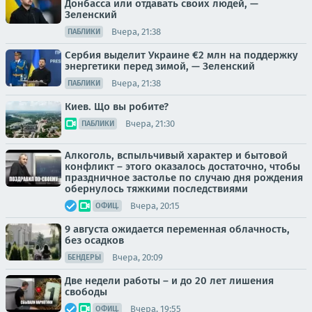
Донбасса или отдавать своих людей, —
Зеленский
Вчера, 21:38
ПАБЛИКИ
Сербия выделит Украине €2 млн на поддержку
энергетики перед зимой, — Зеленский
Вчера, 21:38
ПАБЛИКИ
Киев. Що вы робите?
Вчера, 21:30
ПАБЛИКИ
Алкоголь, вспыльчивый характер и бытовой
конфликт – этого оказалось достаточно, чтобы
праздничное застолье по случаю дня рождения
обернулось тяжкими последствиями
Вчера, 20:15
ОФИЦ.
9 августа ожидается переменная облачность,
без осадков
Вчера, 20:09
БЕНДЕРЫ
Две недели работы – и до 20 лет лишения
свободы
Вчера, 19:55
ОФИЦ.