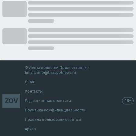
© Лента новостей Приднестровья
Email:
info@tiraspolnews.ru
О нас
Контакты
ZOV
18+
Редакционная политика
Политика конфиденциальности
Правила пользования сайтом
Архив