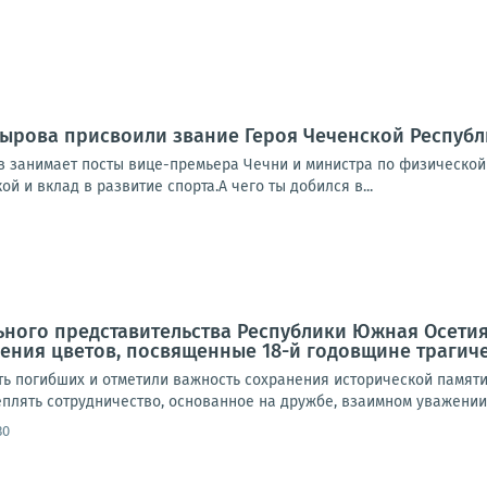
ырова присвоили звание Героя Чеченской Республи
 занимает посты вице-премьера Чечни и министра по физической к
й и вклад в развитие спорта.А чего ты добился в...
ного представительства Республики Южная Осетия
ния цветов, посвященные 18-й годовщине трагичес
ть погибших и отметили важность сохранения исторической памяти
плять сотрудничество, основанное на дружбе, взаимном уважении 
30