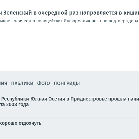
 Зеленский в очередной раз направляется в киш
льшое количество полицейских.Информация пока не подтверждена 
НИЯ
ПАБЛИКИ
ФОТО
ЛОНГРИДЫ
а Республики Южная Осетия в Приднестровье прошла пан
та 2008 года
 хорошо отдохнуть