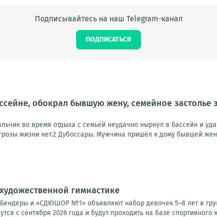
Подписывайтесь на наш Telegram-канал
ПОДПИСАТЬСЯ
ассейне, обокрал бывшую жену, семейное застолье
альчик во время отдыха с семьёй неудачно нырнул в бассейн и уд
грозы жизни нет.2 Дубоссары. Мужчина пришёл к дому бывшей жены,
 художественной гимнастике
Бендеры и «СДЮШОР №1» объявляют набор девочек 5–8 лет в груп
утся с сентября 2026 года и будут проходить на базе спортивного к