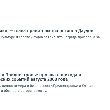
ки, — глава правительства региона Даудов
ультуре и спорту. Даудов заявил, что награда присвоена за
 в Приднестровье прошла панихида и
ких событий августа 2008 года
, ценности мира и безопасности.Приднестровье и Южная
и общности исторического...