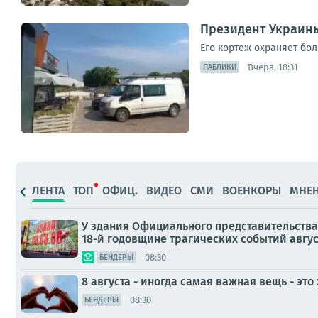
Президент Украины
Его кортеж охраняет бо
Вчера, 18:31
ПАБЛИКИ
ЛЕНТА
ТОП
ОФИЦ.
ВИДЕО
СМИ
ВОЕНКОРЫ
МНЕ
У здания Официального представительств
18-й годовщине трагических событий авгус
08:30
БЕНДЕРЫ
8 августа - иногда самая важная вещь - это
08:30
БЕНДЕРЫ