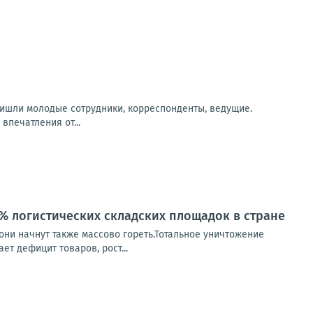
ришли молодые сотрудники, корреспонденты, ведущие.
впечатления от...
0% логистических складских площадок в стране
они начнут также массово гореть.Тотальное уничтожение
т дефицит товаров, рост...