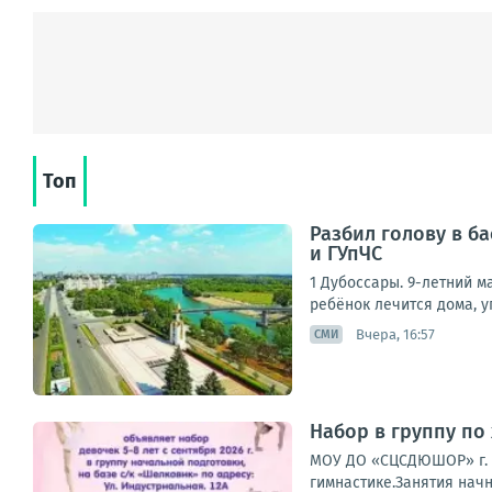
Топ
Разбил голову в б
и ГУпЧС
1 Дубоссары. 9-летний м
ребёнок лечится дома, у
Вчера, 16:57
СМИ
Набор в группу по
МОУ ДО «СЦСДЮШОР» г. 
гимнастике.Занятия начн