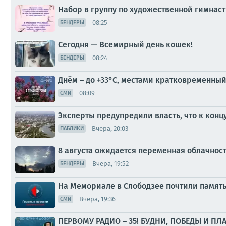
Набор в группу по художественной гимнас
08:25
БЕНДЕРЫ
Сегодня — Всемирный день кошек!
08:24
БЕНДЕРЫ
Днём – до +33°С, местами кратковременный
08:09
СМИ
Эксперты предупредили власть, что к конц
Вчера, 20:03
ПАБЛИКИ
8 августа ожидается переменная облачнос
Вчера, 19:52
БЕНДЕРЫ
На Мемориале в Слободзее почтили памят
Вчера, 19:36
СМИ
ПЕРВОМУ РАДИО – 35! БУДНИ, ПОБЕДЫ И ПЛ