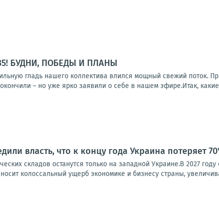
35! БУДНИ, ПОБЕДЫ И ПЛАНЫ
бильную гладь нашего коллектива влился мощный свежий поток. П
окончили – но уже ярко заявили о себе в нашем эфире.Итак, какие 
дили власть, что к концу года Украина потеряет 7
еских складов останутся только на западной Украине.В 2027 году 
носит колоссальный ущерб экономике и бизнесу страны, увеличивае