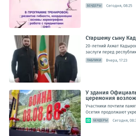
Сегодня, 08:25
БЕНДЕРЫ
Старшему сыну Кад
20-летний Ахмат Кадыров
заслуги перед республико
Вчера, 17:23
ПАБЛИКИ
У здания Официаль
церемония возложе
Участники почтили памя
Осетия продолжают укре
Сегодня, 08:
БЕНДЕРЫ