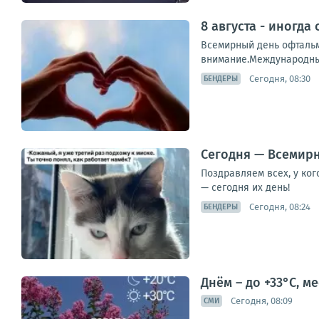
8 августа - иногда
Всемирный день офтальм
внимание.Международный
Сегодня, 08:30
БЕНДЕРЫ
Сегодня — Всемирн
Поздравляем всех, у ко
— сегодня их день!
Сегодня, 08:24
БЕНДЕРЫ
Днём – до +33°С, 
Сегодня, 08:09
СМИ