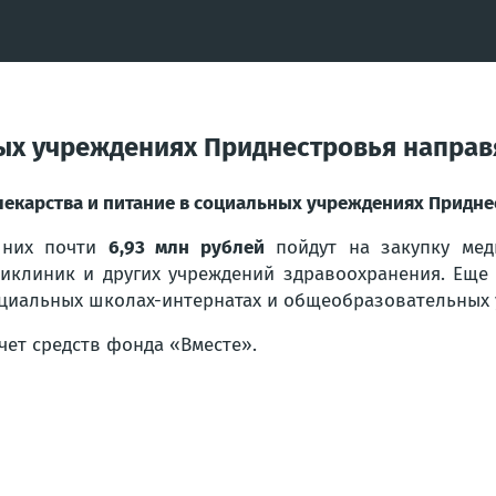
ных учреждениях Приднестровья направ
лекарства и питание в социальных учреждениях Придне
 них почти
6,93 млн рублей
пойдут на закупку мед
иклиник и других учреждений здравоохранения. Ещ
циальных школах-интернатах и общеобразовательных 
чет средств фонда «Вместе».