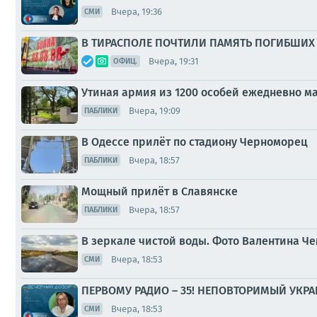
Вчера, 19:36
СМИ
В ТИРАСПОЛЕ ПОЧТИЛИ ПАМЯТЬ ПОГИБШИХ 
Вчера, 19:31
ОФИЦ.
Утиная армия из 1200 особей ежедневно 
Вчера, 19:09
ПАБЛИКИ
В Одессе прилёт по стадиону Черноморец
Вчера, 18:57
ПАБЛИКИ
Мощный прилёт в Славянске
Вчера, 18:57
ПАБЛИКИ
В зеркале чистой воды. Фото Валентина Ч
Вчера, 18:53
СМИ
ПЕРВОМУ РАДИО – 35! НЕПОВТОРИМЫЙ УКР
Вчера, 18:53
СМИ