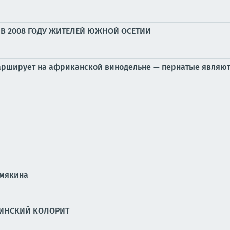
В 2008 ГОДУ ЖИТЕЛЕЙ ЮЖНОЙ ОСЕТИИ
марширует на африканской винодельне — пернатые являю
емякина
АИНСКИЙ КОЛОРИТ