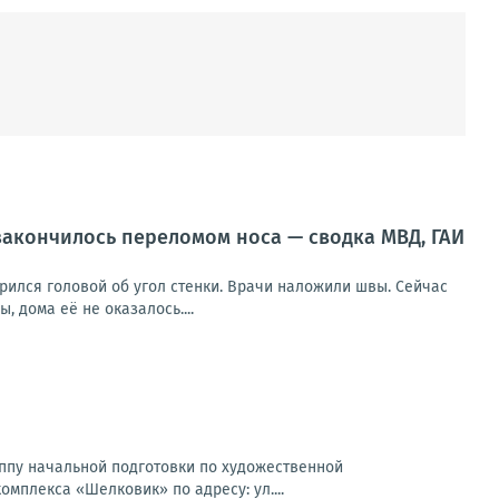
 закончилось переломом носа — сводка МВД, ГАИ
арился головой об угол стенки. Врачи наложили швы. Сейчас
 дома её не оказалось....
пу начальной подготовки по художественной
омплекса «Шелковик» по адресу: ул....