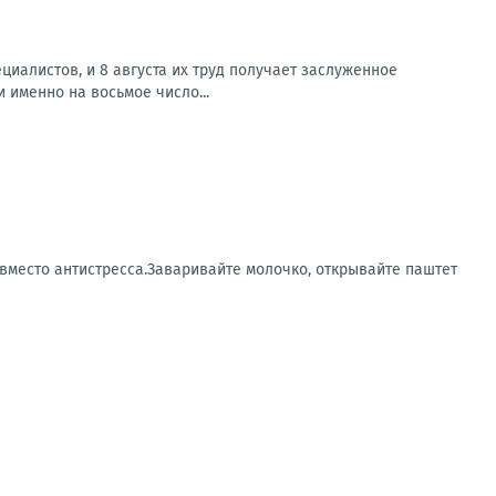
иалистов, и 8 августа их труд получает заслуженное
именно на восьмое число...
 вместо антистресса.Заваривайте молочко, открывайте паштет