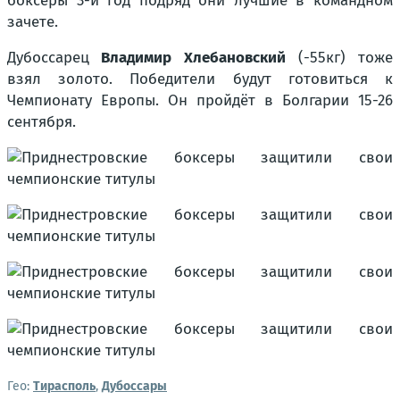
боксеры 3-й год подряд они лучшие в командном
зачете.
Дубоссарец
Владимир Хлебановский
(-55кг) тоже
взял золото. Победители будут готовиться к
Чемпионату Европы. Он пройдёт в Болгарии 15-26
сентября.
Гео:
Тирасполь
,
Дубоссары