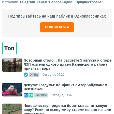
Источник:
Telegram-канал "Первое Радио – Приднестровье"
Подписывайтесь на наш паблик в Одноклассниках
ПОДПИСАТЬСЯ
Топ
Позорный столб. . На рассвете 5 августа к опоре
ЛЭП житель одного из сёл Каменского района
привязал вора
Сегодня, 09:26
ОФИЦ.
Депутат Госдумы: Конфликт с Азербайджаном
неизбежен
Сегодня, 13:26
ПАБЛИКИ
Человечеству придется бороться за питьевую
воду? Реки по всему миру стремительно начали
пересыхать