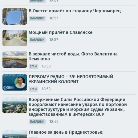
19:09
ПАБЛИКИ
В Одессе прилёт по стадиону Черноморец
18:57
ПАБЛИКИ
Мощный прилёт в Славянске
18:57
ПАБЛИКИ
В зеркале чистой воды. Фото Валентина
Чемякина
18:53
СМИ
ПЕРВОМУ РАДИО – 35! НЕПОВТОРИМЫЙ
УКРАИНСКИЙ КОЛОРИТ
18:53
СМИ
Вооруженные Силы Российской Федерации
продолжают нанесение ударов по портовой
инфраструктуре и морским судам Украины,
задействованным в интересах ВСУ
18:49
ПАБЛИКИ
Главное за день в Приднестровье: