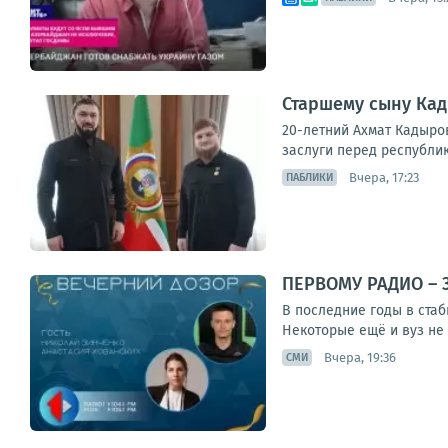
Старшему сыну Кад
20-летний Ахмат Кадыров
заслуги перед республико
Вчера, 17:23
ПАБЛИКИ
ПЕРВОМУ РАДИО – 
В последние годы в ста
Некоторые ещё и вуз не 
Вчера, 19:36
СМИ