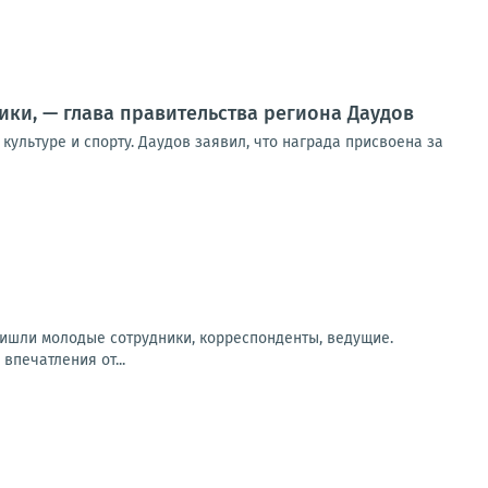
ки, — глава правительства региона Даудов
ультуре и спорту. Даудов заявил, что награда присвоена за
ришли молодые сотрудники, корреспонденты, ведущие.
впечатления от...