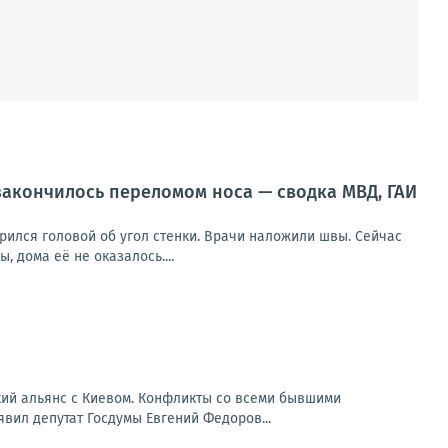
 закончилось переломом носа — сводка МВД, ГАИ
арился головой об угол стенки. Врачи наложили швы. Сейчас
 дома её не оказалось....
кий альянс с Киевом. Конфликты со всеми бывшими
вил депутат Госдумы Евгений Федоров...