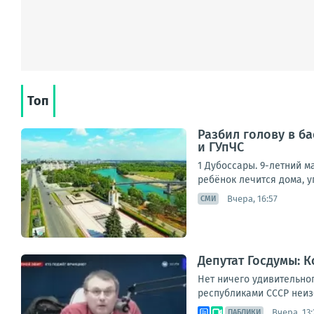
Топ
Разбил голову в б
и ГУпЧС
1 Дубоссары. 9-летний м
ребёнок лечится дома, у
Вчера, 16:57
СМИ
Депутат Госдумы: 
Нет ничего удивительно
республиками СССР неиз
Вчера, 13:
ПАБЛИКИ