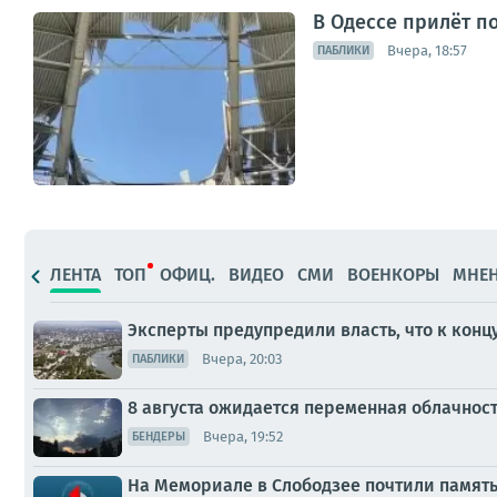
В Одессе прилёт п
Вчера, 18:57
ПАБЛИКИ
ЛЕНТА
ТОП
ОФИЦ.
ВИДЕО
СМИ
ВОЕНКОРЫ
МНЕ
Эксперты предупредили власть, что к конц
Вчера, 20:03
ПАБЛИКИ
8 августа ожидается переменная облачнос
Вчера, 19:52
БЕНДЕРЫ
На Мемориале в Слободзее почтили памят