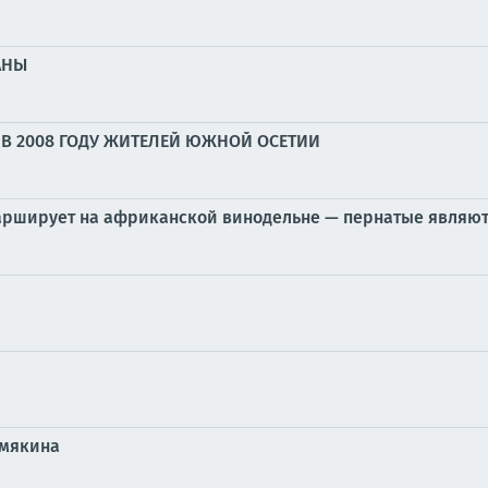
АНЫ
В 2008 ГОДУ ЖИТЕЛЕЙ ЮЖНОЙ ОСЕТИИ
марширует на африканской винодельне — пернатые являю
емякина