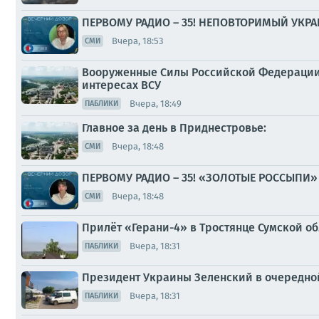
ПЕРВОМУ РАДИО – 35! НЕПОВТОРИМЫЙ УКР
Вчера, 18:53
СМИ
Вооруженные Силы Российской Федерации 
интересах ВСУ
Вчера, 18:49
ПАБЛИКИ
Главное за день в Приднестровье:
Вчера, 18:48
СМИ
ПЕРВОМУ РАДИО – 35! «ЗОЛОТЫЕ РОССЫПИ
Вчера, 18:48
СМИ
Прилёт «Герани-4» в Тростянце Сумской о
Вчера, 18:31
ПАБЛИКИ
Президент Украины Зеленский в очередно
Вчера, 18:31
ПАБЛИКИ