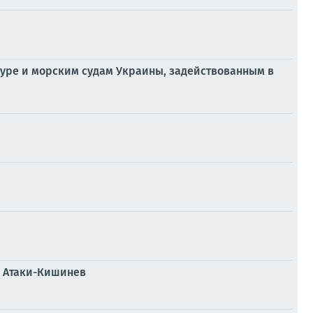
уре и морским судам Украины, задействованным в
у Атаки-Кишинев