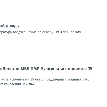
ный дождь
ратура воздуха ночью по северу +19...+21°С, по югу
 «Днестр» МВД ПМР 9 августа исполняется 35
уста исполняется 35 лет. В преддверии праздника, 7-го
поколений. Тех, чьи...