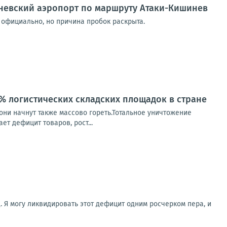
иневский аэропорт по маршруту Атаки-Кишинев
официально, но причина пробок раскрыта.
0% логистических складских площадок в стране
они начнут также массово гореть.Тотальное уничтожение
т дефицит товаров, рост...
. Я могу ликвидировать этот дефицит одним росчерком пера, и