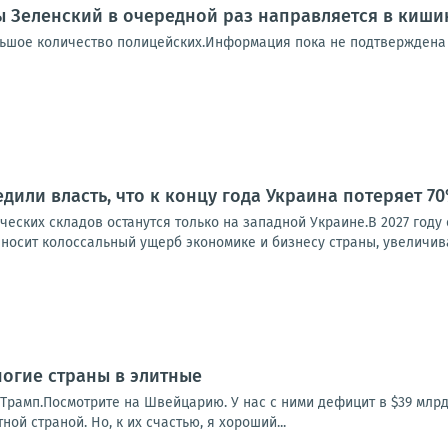
 Зеленский в очередной раз направляется в киш
льшое количество полицейских.Информация пока не подтверждена 
дили власть, что к концу года Украина потеряет 7
еских складов останутся только на западной Украине.В 2027 году 
носит колоссальный ущерб экономике и бизнесу страны, увеличивае
огие страны в элитные
Трамп.Посмотрите на Швейцарию. У нас с ними дефицит в $39 млрд
ной страной. Но, к их счастью, я хороший...