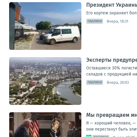
Президент Украины
Его кортеж охраняет бо
Вчера, 18:31
ПАБЛИКИ
Эксперты предупре
Оставшиеся 30% логистич
складов с продукцией на
Вчера, 20:03
ПАБЛИКИ
Мы превращаем мн
Я — хороший человек, — 
они перестанут быть элит