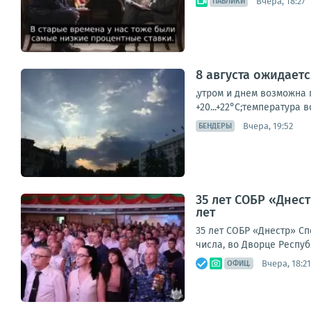
Вчера, 18:27
ПАБЛИКИ
8 августа ожидает
,утром и днем возможна г
+20...+22°С;температура в
Вчера, 19:52
БЕНДЕРЫ
35 лет СОБР «Днес
лет
35 лет СОБР «Днестр» Сп
числа, во Дворце Респуб
Вчера, 18:21
ОФИЦ.