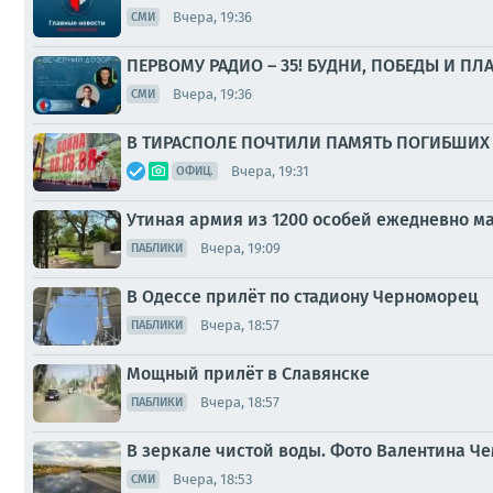
Вчера, 19:36
СМИ
ПЕРВОМУ РАДИО – 35! БУДНИ, ПОБЕДЫ И ПЛ
Вчера, 19:36
СМИ
В ТИРАСПОЛЕ ПОЧТИЛИ ПАМЯТЬ ПОГИБШИХ 
Вчера, 19:31
ОФИЦ.
Утиная армия из 1200 особей ежедневно 
Вчера, 19:09
ПАБЛИКИ
В Одессе прилёт по стадиону Черноморец
Вчера, 18:57
ПАБЛИКИ
Мощный прилёт в Славянске
Вчера, 18:57
ПАБЛИКИ
В зеркале чистой воды. Фото Валентина Ч
Вчера, 18:53
СМИ