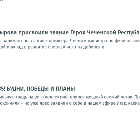
ырова присвоили звание Героя Чеченской Республи
 занимает посты вице-премьера Чечни и министра по физической к
й и вклад в развитие спорта.А чего ты добился в...
35! БУДНИ, ПОБЕДЫ И ПЛАНЫ
бильную гладь нашего коллектива влился мощный свежий поток. П
окончили – но уже ярко заявили о себе в нашем эфире.Итак, какие 