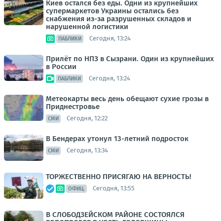
Киев остался без еды. Одни из крупнейших
супермаркетов Украины остались без
снабжения из-за разрушенных складов и
нарушенной логистики
Сегодня, 13:24
ПАБЛИКИ
Прилёт по НПЗ в Сызрани. Один из крупнейших
в России
Сегодня, 13:24
ПАБЛИКИ
Метеокарты весь день обещают сухие грозы в
Приднестровье
Сегодня, 12:22
СМИ
В Бендерах утонул 13-летний подросток
Сегодня, 13:34
СМИ
ТОРЖЕСТВЕННО ПРИСЯГАЮ НА ВЕРНОСТЬ!
Сегодня, 13:55
ОФИЦ.
В СЛОБОДЗЕЙСКОМ РАЙОНЕ СОСТОЯЛСЯ