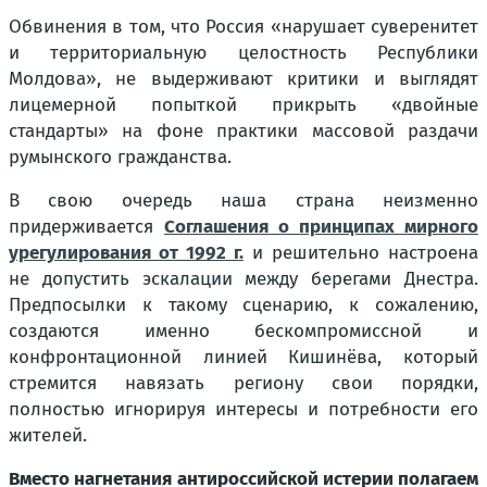
Обвинения в том, что Россия «нарушает суверенитет
и территориальную целостность Республики
Молдова», не выдерживают критики и выглядят
лицемерной попыткой прикрыть «двойные
стандарты» на фоне практики массовой раздачи
румынского гражданства.
В свою очередь наша страна неизменно
придерживается
Соглашения о принципах мирного
урегулирования от 1992 г.
и решительно настроена
не допустить эскалации между берегами Днестра.
Предпосылки к такому сценарию, к сожалению,
создаются именно бескомпромиссной и
конфронтационной линией Кишинёва, который
стремится навязать региону свои порядки,
полностью игнорируя интересы и потребности его
жителей.
Вместо нагнетания антироссийской истерии полагаем