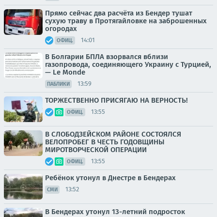
Прямо сейчас два расчёта из Бендер тушат
сухую траву в Протягайловке на заброшенных
огородах
14:01
ОФИЦ.
В Болгарии БПЛА взорвался вблизи
газопровода, соединяющего Украину с Турцией,
— Le Monde
13:59
ПАБЛИКИ
ТОРЖЕСТВЕННО ПРИСЯГАЮ НА ВЕРНОСТЬ!
13:55
ОФИЦ.
В СЛОБОДЗЕЙСКОМ РАЙОНЕ СОСТОЯЛСЯ
ВЕЛОПРОБЕГ В ЧЕСТЬ ГОДОВЩИНЫ
МИРОТВОРЧЕСКОЙ ОПЕРАЦИИ
13:55
ОФИЦ.
Ребёнок утонул в Днестре в Бендерах
13:52
СМИ
В Бендерах утонул 13-летний подросток