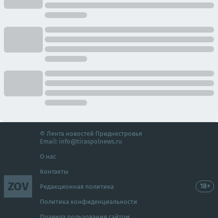
© Лента новостей Приднестровья
Email:
info@tiraspolnews.ru
О нас
Контакты
ZOV
18+
Редакционная политика
Политика конфиденциальности
Правила пользования сайтом