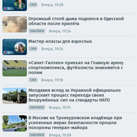
Вчера, 19:28
СМИ
Огромный столб дыма поднялся в Одесской
области после прилёта
Вчера, 19:24
ПАБЛИКИ
Мастер-классы для взрослых
Вчера, 19:24
СМИ
«Санкт-Галлен» приехал на Главную арену
спорткомплекса, футболисты знакомятся с
полем
Вчера, 19:18
СМИ
Молдавия вслед за Украиной официально
запускает процесс перехода своих
Вооружённых сил на стандарты НАТО
Вчера, 19:15
ПАБЛИКИ
В Москве на Троекуровском кладбище при
усиленных мерах безопасности прошли
похороны генерал-майора
Вчера, 19:09
ПАБЛИКИ