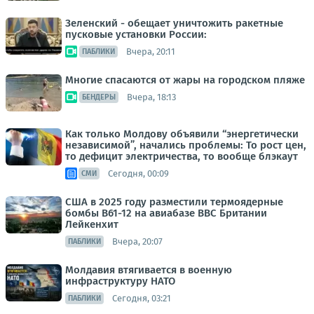
Зеленский - обещает уничтожить ракетные
пусковые установки России:
Вчера, 20:11
ПАБЛИКИ
Многие спасаются от жары на городском пляже
Вчера, 18:13
БЕНДЕРЫ
Как только Молдову объявили “энергетически
независимой”, начались проблемы: То рост цен,
то дефицит электричества, то вообще блэкаут
Сегодня, 00:09
СМИ
США в 2025 году разместили термоядерные
бомбы B61-12 на авиабазе ВВС Британии
Лейкенхит
Вчера, 20:07
ПАБЛИКИ
Молдавия втягивается в военную
инфраструктуру НАТО
Сегодня, 03:21
ПАБЛИКИ