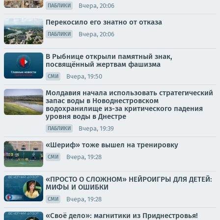
Вчера, 20:06
ПАБЛИКИ
Перекосило его знатно от отказа
Вчера, 20:06
ПАБЛИКИ
В Рыбнице открыли памятный знак,
посвящённый жертвам фашизма
Вчера, 19:50
СМИ
Молдавия начала использовать стратегический
запас воды в Новоднестровском
водохранилище из-за критического падения
уровня воды в Днестре
Вчера, 19:39
ПАБЛИКИ
«Шериф» тоже вышел на тренировку
Вчера, 19:28
СМИ
«ПРОСТО О СЛОЖНОМ» НЕЙРОИГРЫ ДЛЯ ДЕТЕЙ:
МИФЫ И ОШИБКИ
Вчера, 19:28
СМИ
«Своё дело»: магнитики из Приднестровья!