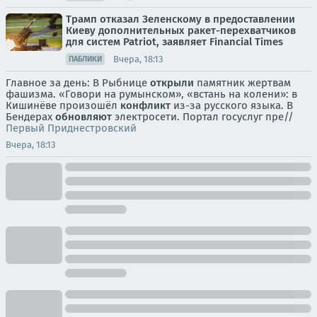
Трамп отказал Зеленскому в предоставлении
Киеву дополнительных ракет-перехватчиков
для систем Patriot, заявляет Financial Times
Вчера, 18:13
ПАБЛИКИ
Главное за день: В Рыбнице
открыли
памятник жертвам
фашизма. «Говори на румынском», «встань на колени»: в
Кишинёве произошёл
конфликт
из-за русского языка. В
Бендерах
обновляют
электросети. Портал госуслуг пре//
Первый Приднестровский
Вчера, 18:13