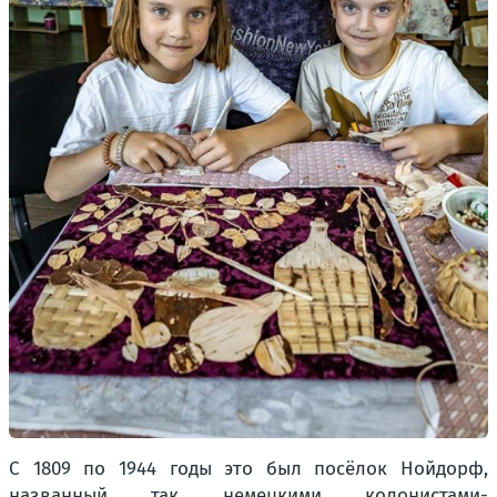
С 1809 по 1944 годы это был посёлок Нойдорф,
названный так немецкими колонистами-