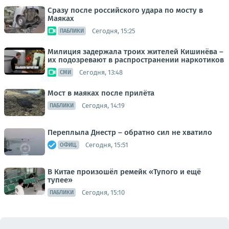
Сразу после российского удара по мосту в
Маяках
Сегодня, 15:25
ПАБЛИКИ
Милиция задержала троих жителей Кишинёва –
их подозревают в распространении наркотиков
Сегодня, 13:48
СМИ
Мост в маяках после прилёта
Сегодня, 14:19
ПАБЛИКИ
Переплыла Днестр – обратно сил не хватило
Сегодня, 15:51
ОФИЦ.
В Китае произошёл ремейк «Тупого и ещё
тупее»
Сегодня, 15:10
ПАБЛИКИ