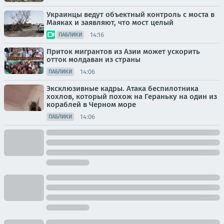
Украинцы ведут объектный контроль с моста в
Маяках и заявляют, что мост целый
14:16
ПАБЛИКИ
Приток мигрантов из Азии может ускорить
отток молдаван из страны
14:06
ПАБЛИКИ
Эксклюзивные кадры. Атака беспилотника
хохлов, который похож на Гераньку на один из
кораблей в Черном море
14:06
ПАБЛИКИ