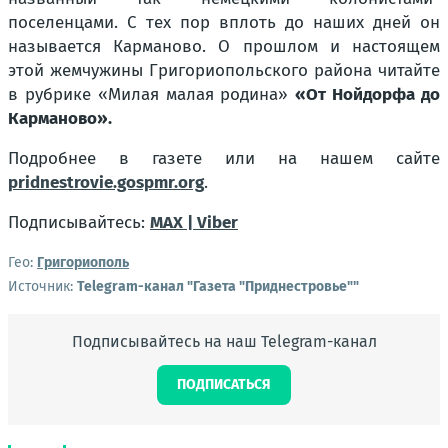
поселенцами. С тех пор вплоть до наших дней он
называется Карманово. О прошлом и настоящем
этой жемчужины Григориопольского района читайте
в рубрике «Милая малая родина»
«От Нойдорфа до
Карманово».
Подробнее в газете или на нашем сайте
pridnestrovie.gospmr.org
.
Подписывайтесь:
MAX |
Viber
Гео:
Григориополь
Источник:
Telegram-канал "Газета "Приднестровье""
Подписывайтесь на наш Telegram-канал
ПОДПИСАТЬСЯ