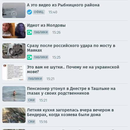
А это видео из Рыбницкого района
15:40
ОФИЦ.
Идиот из Молдовы
15:26
ПАБЛИКИ
Сразу после российского удара по мосту в
Маяках
15:25
ПАБЛИКИ
Это вам не шутки.. Почему не на украинской
мове?
15:21
ПАБЛИКИ
Пенсионер утонул в Днестре в Ташлыке на
глазах у своих родственников
15:21
СМИ
Летняя кухня загорелась вчера вечером в
Бендерах, когда хозяева были дома
15:16
СМИ