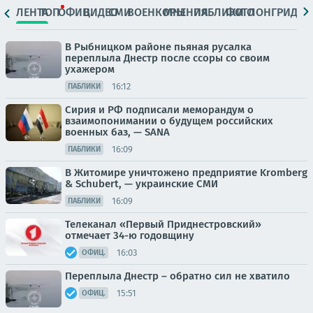
ЛЕНТА
ТОП
ОФИЦ.
ВИДЕО
СМИ
ВОЕНКОРЫ
МНЕНИЯ
ПАБЛИКИ
ФОТО
ЛОНГРИДЫ
В Рыбницком районе пьяная русалка
переплыла Днестр после ссоры со своим
ухажером
16:12
ПАБЛИКИ
Сирия и РФ подписали меморандум о
взаимопонимании о будущем российских
военных баз, — SANA
16:09
ПАБЛИКИ
В Житомире уничтожено предприятие Kromberg
& Schubert, — украинские СМИ
16:09
ПАБЛИКИ
Телеканал «Первый Приднестровский»
отмечает 34-ю годовщину
16:03
ОФИЦ.
Переплыла Днестр – обратно сил не хватило
15:51
ОФИЦ.