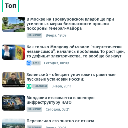
Топ
В Москве на Троекуровском кладбище при
усиленных мерах безопасности прошли
похороны генерал-майора
Вчера, 19:09
ПАБЛИКИ
Как только Молдову объявили “энергетически
независимой”, начались проблемы: То рост цен,
то дефицит электричества, то вообще блэкаут
Сегодня, 00:09
СМИ
Зеленский - обещает уничтожить ракетные
пусковые установки России:
Вчера, 20:11
ПАБЛИКИ
Молдавия втягивается в военную
инфраструктуру НАТО
Сегодня, 03:21
ПАБЛИКИ
Перекосило его знатно от отказа
Вчера, 20:06
ПАБЛИКИ