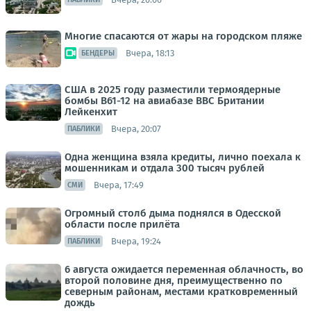
Многие спасаются от жары на городском пляже
Вчера, 18:13
БЕНДЕРЫ
США в 2025 году разместили термоядерные
бомбы B61-12 на авиабазе ВВС Британии
Лейкенхит
Вчера, 20:07
ПАБЛИКИ
Одна женщина взяла кредиты, лично поехала к
мошенникам и отдала 300 тысяч рублей
Вчера, 17:49
СМИ
Огромный столб дыма поднялся в Одесской
области после прилёта
Вчера, 19:24
ПАБЛИКИ
6 августа ожидается переменная облачность, во
второй половине дня, преимущественно по
северным районам, местами кратковременный
дождь