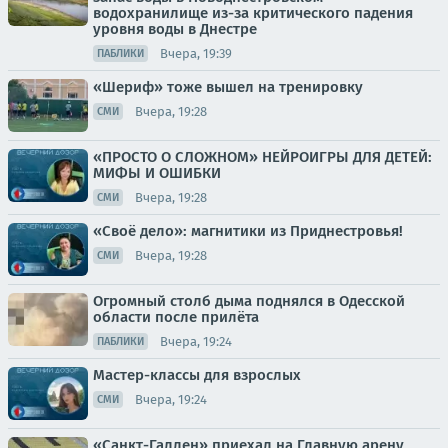
водохранилище из-за критического падения
уровня воды в Днестре
Вчера, 19:39
ПАБЛИКИ
«Шериф» тоже вышел на тренировку
Вчера, 19:28
СМИ
«ПРОСТО О СЛОЖНОМ» НЕЙРОИГРЫ ДЛЯ ДЕТЕЙ:
МИФЫ И ОШИБКИ
Вчера, 19:28
СМИ
«Своё дело»: магнитики из Приднестровья!
Вчера, 19:28
СМИ
Огромный столб дыма поднялся в Одесской
области после прилёта
Вчера, 19:24
ПАБЛИКИ
Мастер-классы для взрослых
Вчера, 19:24
СМИ
«Санкт-Галлен» приехал на Главную арену