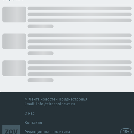
© Лента новостей Приднестровья
Email:
info@tiraspolnews.ru
О нас
Контакты
ZOV
18+
Редакционная политика