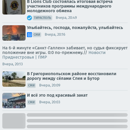
В Lions Club состоялась итоговая встреча
участников программы международного
молодежного обмена
Вчера, 20:49
ТИРАСПОЛЬ
Улыбайтесь, господа, пожалуйста, улыбайтесь
Вчера, 20:16
СМИ
На 6-й минуте «Санкт-Галлен» забивает, но судья фиксирует
положение вне игры. 0:0 по-прежнему.//
Новости
Приднестровья | ПМР
Вчера, 20:13
В Григориопольском районе восстановили
дорогу между сёлами Спея и Бутор
Вчера, 20:09
СМИ
И всё это под красивый закат
Вчера, 20:03
СМИ