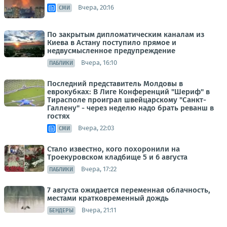
Вчера, 20:16
СМИ
По закрытым дипломатическим каналам из
Киева в Астану поступило прямое и
недвусмысленное предупреждение
Вчера, 16:10
ПАБЛИКИ
Последний представитель Молдовы в
еврокубках: В Лиге Конференций "Шериф" в
Тирасполе проиграл швейцарскому "Санкт-
Галлену" - через неделю надо брать реванш в
гостях
Вчера, 22:03
СМИ
Стало известно, кого похоронили на
Троекуровском кладбище 5 и 6 августа
Вчера, 17:22
ПАБЛИКИ
7 августа ожидается переменная облачность,
местами кратковременный дождь
Вчера, 21:11
БЕНДЕРЫ