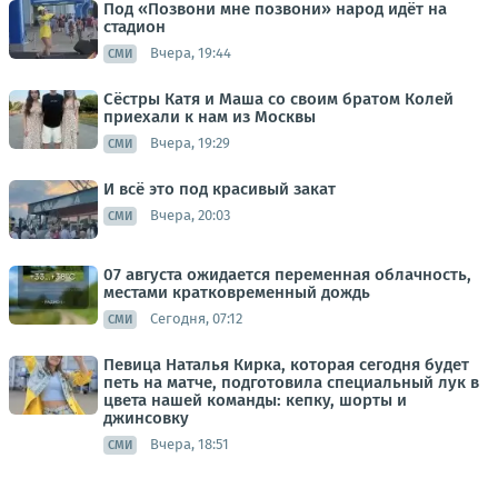
Под «Позвони мне позвони» народ идёт на
стадион
Вчера, 19:44
СМИ
Сёстры Катя и Маша со своим братом Колей
приехали к нам из Москвы
Вчера, 19:29
СМИ
И всё это под красивый закат
Вчера, 20:03
СМИ
07 августа ожидается переменная облачность,
местами кратковременный дождь
Сегодня, 07:12
СМИ
Певица Наталья Кирка, которая сегодня будет
петь на матче, подготовила специальный лук в
цвета нашей команды: кепку, шорты и
джинсовку
Вчера, 18:51
СМИ