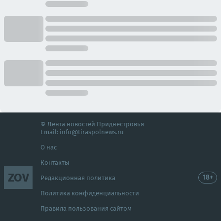
© Лента новостей Приднестровья
Email:
info@tiraspolnews.ru
О нас
Контакты
ZOV
18+
Редакционная политика
Политика конфиденциальности
Правила пользования сайтом