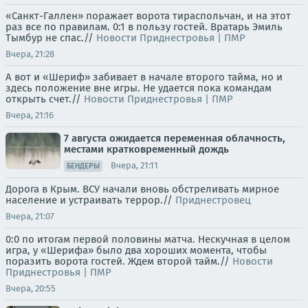
«Санкт-Галлен» поражает ворота тираспольчан, и на этот
раз все по правилам. 0:1 в пользу гостей. Вратарь Эмиль
Тымбур не спас.//
Новости Приднестровья | ПМР
Вчера, 21:28
А вот и «Шериф» забивает в начале второго тайма, но и
здесь положение вне игры. Не удается пока командам
открыть счет.//
Новости Приднестровья | ПМР
Вчера, 21:16
7 августа ожидается переменная облачность,
местами кратковременный дождь
Вчера, 21:11
БЕНДЕРЫ
Дорога в Крым. ВСУ начали вновь обстреливать мирное
население и устраивать террор.//
Приднестровец
Вчера, 21:07
0:0 по итогам первой половины матча. Нескучная в целом
игра, у «Шерифа» было два хороших момента, чтобы
поразить ворота гостей. Ждем второй тайм.//
Новости
Приднестровья | ПМР
Вчера, 20:55