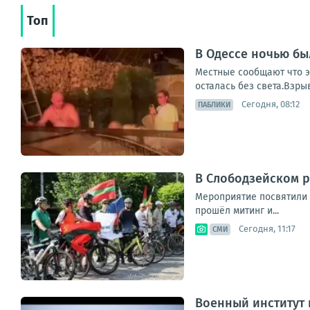
Топ
В Одессе ночью б
Местные сообщают что эт
осталась без света.Взры
Сегодня, 08:12
ПАБЛИКИ
В Слободзейском 
Мероприятие посвятили 
прошёл митинг и...
Сегодня, 11:17
СМИ
Военный институт 