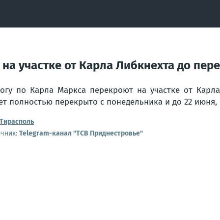
 на участке от Карла Либкнехта до пе
огу по Карла Маркса перекроют на участке от Карл
ет полностью перекрыто с понедельника и до 22 июня,
Тирасполь
очник:
Telegram-канал "ТСВ Приднестровье"