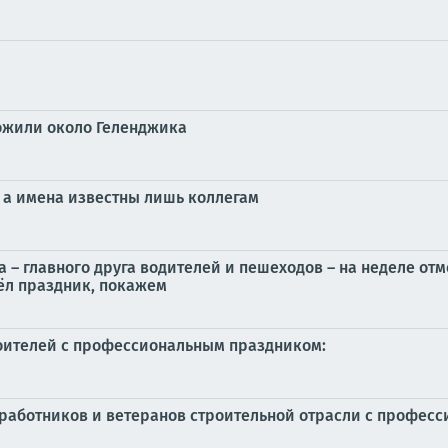
тожили около Геленджика
, а имена известны лишь коллегам
 – главного друга водителей и пешеходов – на неделе от
ёл праздник, покажем
оителей с профессиональным праздником:
работников и ветеранов строительной отрасли с профес