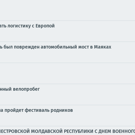
ать логистику с Европой
ть был поврежден автомобильный мост в Маяках
»
онный велопробег
она пройдет фестиваль родников
ЕСТРОВСКОЙ МОЛДАВСКОЙ РЕСПУБЛИКИ С ДНЕМ ВОЕННОГО