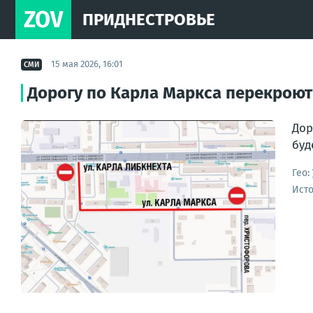
ZOV
ПРИДНЕСТРОВЬЕ
15 мая 2026, 16:01
СМИ
Дорогу по Карла Маркса перекроют
Дор
буд
Гео:
Ист