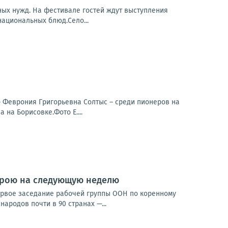
нных нужд. На фестивале гостей ждут выступления
национальных блюд.Село...
– Феврония Григорьевна Солтыс – среди пионеров на
на Борисовке.Фото Е....
строю на следующую неделю
ервое заседание рабочей группы ООН по коренному
ародов почти в 90 странах —...