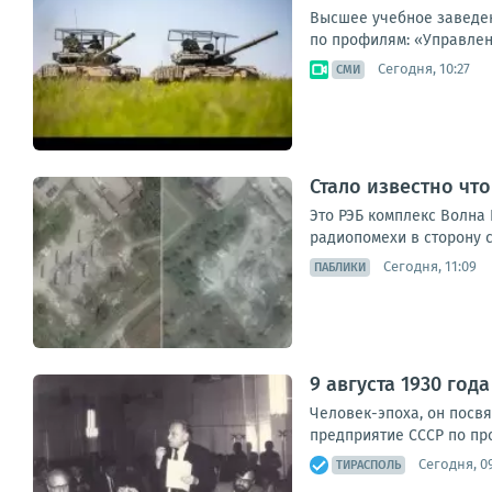
Высшее учебное заведен
по профилям: «Управлен
Сегодня, 10:27
СМИ
Стало известно чт
Это РЭБ комплекс Волна 
радиопомехи в сторону с
Сегодня, 11:09
ПАБЛИКИ
9 августа 1930 го
Человек-эпоха, он посвя
предприятие СССР по про
Сегодня, 09
ТИРАСПОЛЬ