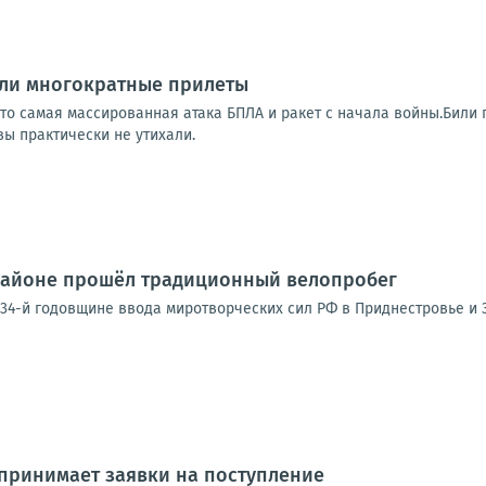
ыли многократные прилеты
о самая массированная атака БПЛА и ракет с начала войны.Били п
вы практически не утихали.
районе прошёл традиционный велопробег
34-й годовщине ввода миротворческих сил РФ в Приднестровье и 
принимает заявки на поступление