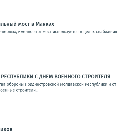
ильный мост в Маяках
-первых, именно этот мост используется в целях снабжения
РЕСПУБЛИКИ С ДНЕМ ВОЕННОГО СТРОИТЕЛЯ
тва обороны Приднестровской Молдавской Республики и от
енные строители...
ников