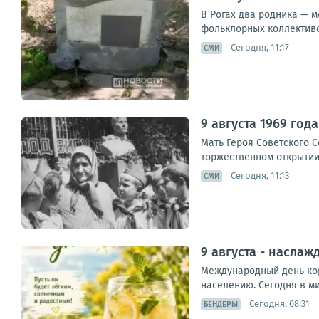
В Рогах два родника — м
фольклорных коллективо
Сегодня, 11:17
СМИ
9 августа 1969 год
Мать Героя Советского 
торжественном открытии 
Сегодня, 11:13
СМИ
9 августа - насла
Международный день кор
населению. Сегодня в ми
Сегодня, 08:31
БЕНДЕРЫ