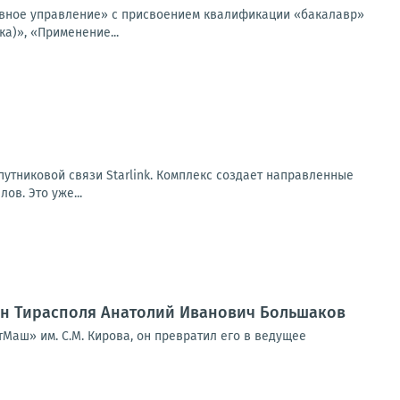
ивное управление» с присвоением квалификации «бакалавр»
а)», «Применение...
путниковой связи Starlink. Комплекс создает направленные
ов. Это уже...
нин Тирасполя Анатолий Иванович Большаков
Маш» им. С.М. Кирова, он превратил его в ведущее