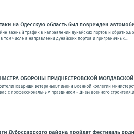
таки на Одесскую область был поврежден автомоб
айне важный трафик в направлении дунайских портов и обратно.Во
в том числе в направлении дунайских портов и приграничных...
НИСТРА ОБОРОНЫ ПРИДНЕСТРОВСКОЙ МОЛДАВСКОЙ 
ители!Товарищи ветераны!От имени Военной коллегии Министерс
вас с профессиональным праздником – Днем военного строителя.Во
 Роги Дубоссарского района пройдет фестиваль род