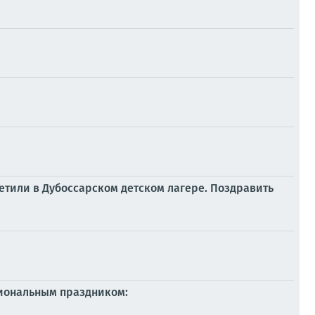
метили в Дубоссарском детском лагере. Поздравить
сиональным праздником: