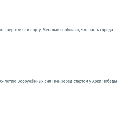
о энергетике и порту. Местные сообщают, что часть города
35-летию Вооружённых сил ПМР.Перед стартом у Арки Победы