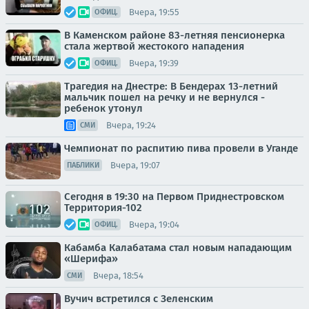
Вчера, 19:55
ОФИЦ.
В Каменском районе 83-летняя пенсионерка
стала жертвой жестокого нападения
Вчера, 19:39
ОФИЦ.
Трагедия на Днестре: В Бендерах 13-летний
мальчик пошел на речку и не вернулся -
ребенок утонул
Вчера, 19:24
СМИ
Чемпионат по распитию пива провели в Уганде
Вчера, 19:07
ПАБЛИКИ
Сегодня в 19:30 на Первом Приднестровском
Территория-102
Вчера, 19:04
ОФИЦ.
Кабамба Калабатама стал новым нападающим
«Шерифа»
Вчера, 18:54
СМИ
Вучич встретился с Зеленским