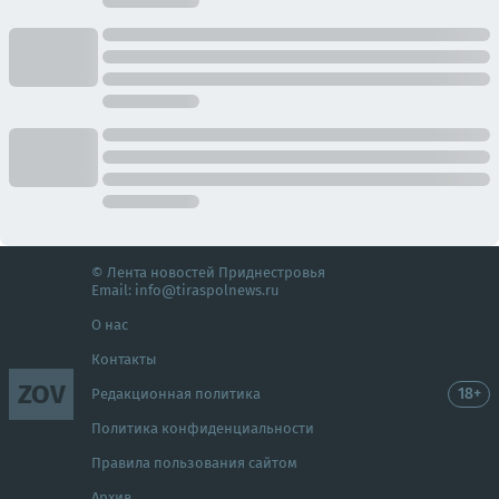
© Лента новостей Приднестровья
Email:
info@tiraspolnews.ru
О нас
Контакты
ZOV
18+
Редакционная политика
Политика конфиденциальности
Правила пользования сайтом
Архив