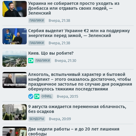
Украина не собирается просто уходить из
Донбасса или отдавать своих людей, —
Зеленский
Вчера, 21:38
ПАБЛИКИ
Сербия выделит Украине €2 млн на поддержку
энергетики перед зимой, — Зеленский
Вчера, 21:38
ПАБЛИКИ
Киев. Що вы робите?
Вчера, 21:30
ПАБЛИКИ
Алкоголь, вспыльчивый характер и бытовой
конфликт – этого оказалось достаточно, чтобы
праздничное застолье по случаю дня рождения
обернулось тяжкими последствиями
Вчера, 20:15
ОФИЦ.
9 августа ожидается переменная облачность,
без осадков
Вчера, 20:09
БЕНДЕРЫ
Две недели работы – и до 20 лет лишения
свободы