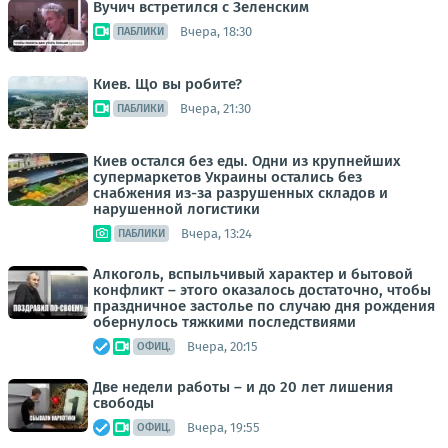
Вучич встретился с Зеленским
Вчера, 18:30
ПАБЛИКИ
Киев. Що вы робите?
Вчера, 21:30
ПАБЛИКИ
Киев остался без еды. Одни из крупнейших
супермаркетов Украины остались без
снабжения из-за разрушенных складов и
нарушенной логистики
Вчера, 13:24
ПАБЛИКИ
Алкоголь, вспыльчивый характер и бытовой
конфликт – этого оказалось достаточно, чтобы
праздничное застолье по случаю дня рождения
обернулось тяжкими последствиями
Вчера, 20:15
ОФИЦ.
Две недели работы – и до 20 лет лишения
свободы
Вчера, 19:55
ОФИЦ.