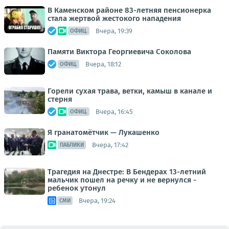
В Каменском районе 83-летняя пенсионерка
стала жертвой жестокого нападения
Вчера, 19:39
ОФИЦ.
Памяти Виктора Георгиевича Соколова
Вчера, 18:12
ОФИЦ.
Горели сухая трава, ветки, камыш в канале и
стерня
Вчера, 16:45
ОФИЦ.
Я гранатомётчик — Лукашенко
Вчера, 17:42
ПАБЛИКИ
Трагедия на Днестре: В Бендерах 13-летний
мальчик пошел на речку и не вернулся -
ребенок утонул
Вчера, 19:24
СМИ