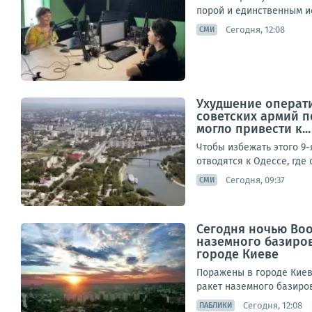
порой и единственным ис
Сегодня, 12:08
СМИ
Ухудшение операт
советских армий п
могло привести к...
Чтобы избежать этого 9
отводятся к Одессе, где
Сегодня, 09:37
СМИ
Сегодня ночью Во
наземного базиро
городе Киеве
Поражены в городе Киев
ракет наземного базиров
Сегодня, 12:08
ПАБЛИКИ