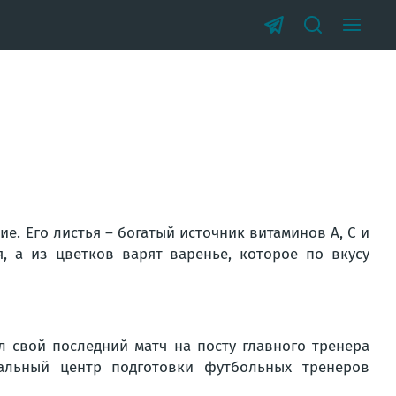
е. Его листья – богатый источник витаминов A, C и
, а из цветков варят варенье, которое по вкусу
л свой последний матч на посту главного тренера
альный центр подготовки футбольных тренеров