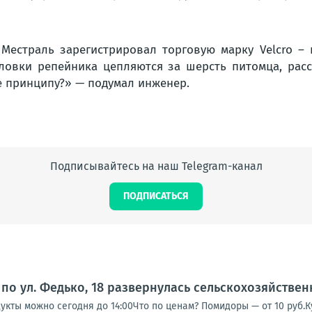
Местраль зарегистрировал торговую марку Velcro –
головки репейника цепляются за шерсть питомца, ра
же принципу?» — подумал инженер.
Подписывайтесь на наш Telegram-канал
ПОДПИСАТЬСЯ
по ул. Федько, 18 развернулась сельскохозяйстве
кты можно сегодня до 14:00Что по ценам? Помидоры — от 10 руб.Кук