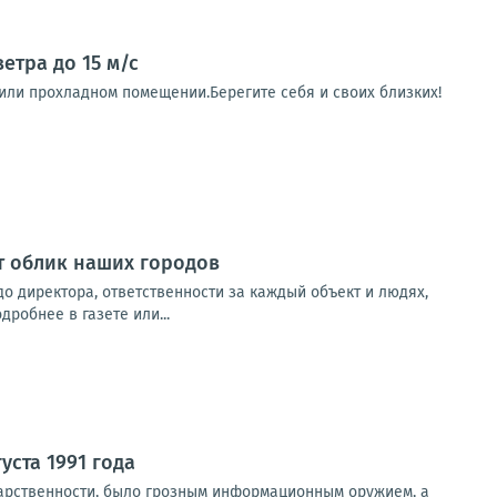
етра до 15 м/с
и или прохладном помещении.Берегите себя и своих близких!
т облик наших городов
до директора, ответственности за каждый объект и людях,
робнее в газете или...
уста 1991 года
дарственности, было грозным информационным оружием, а