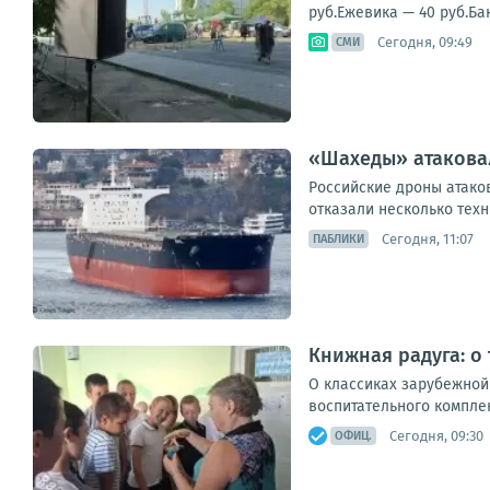
руб.Ежевика — 40 руб.Ба
Сегодня, 09:49
СМИ
«Шахеды» атаковал
Российские дроны атаков
отказали несколько техн
Сегодня, 11:07
ПАБЛИКИ
Книжная радуга: о
О классиках зарубежной
воспитательного комплек
Сегодня, 09:30
ОФИЦ.