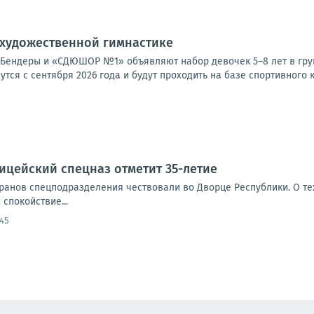
 художественной гимнастике
Бендеры и «СДЮШОР №1» объявляют набор девочек 5–8 лет в груп
утся с сентября 2026 года и будут проходить на базе спортивного к
ицейский спецназ отметит 35-летие
еранов спецподразделения чествовали во Дворце Республики. О т
спокойствие...
:45