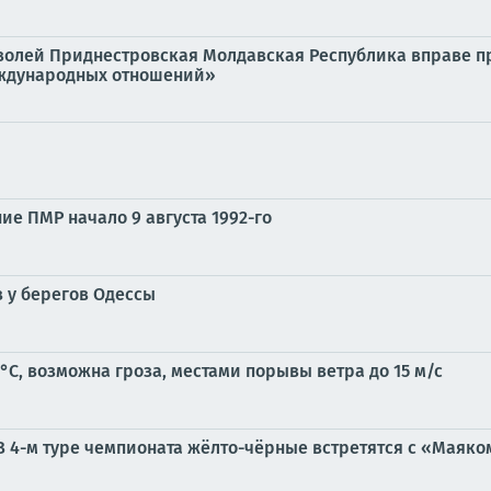
волей Приднестровская Молдавская Республика вправе пр
еждународных отношений»
е ПМР начало 9 августа 1992-го
 у берегов Одессы
°C, возможна гроза, местами порывы ветра до 15 м/с
В 4-м туре чемпионата жёлто-чёрные встретятся с «Маяко