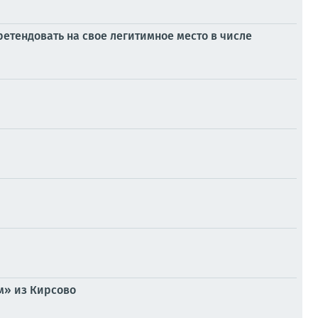
етендовать на свое легитимное место в числе
м» из Кирсово