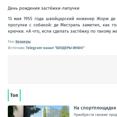
День рождения застёжки-липучки
13 мая 1955 года швейцарский инженер Жорж де 
прогулки с собакой: де Местраль заметил, как 
крючки. «А что, если сделать застёжку по такому 
Гео:
Бендеры
Источник:
Telegram-канал "БЕНДЕРЫ ИНФО"
Топ
На спортплощадке 
Приобрести свежие проду