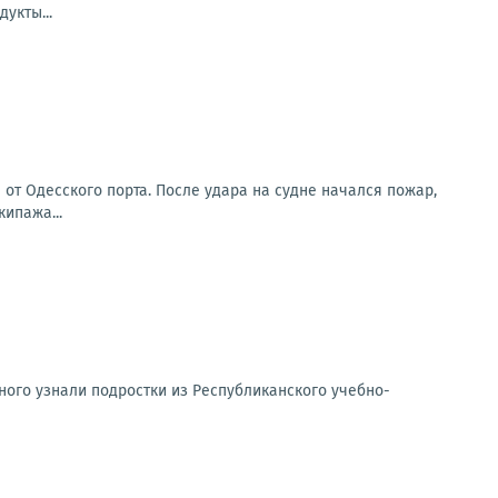
укты...
от Одесского порта. После удара на судне начался пожар,
ипажа...
ного узнали подростки из Республиканского учебно-