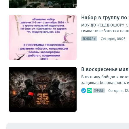
Набор в группу по
МОУ ДО «СЦСДЮШОР» г. 
гимнастике.Занятия начн
Сегодня, 08:25
БЕНДЕРЫ
В воскресенье мил
В пятницу бойцов и вет
защищая безопасность и 
Сегодня, 12
ОФИЦ.