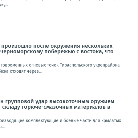
у...
 произошло после окружения нескольких
 черноморскому побережью с востока, что
олговременных огневых точек Тираспольского укрепрайона
ска отходят через...
н групповой удар высокоточным оружием
 складу горюче-смазочных материалов в
роизводящее комплектующие и боевые части для крылатых
...