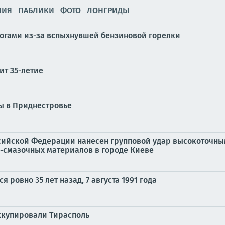
НИЯ
ПАБЛИКИ
ФОТО
ЛОНГРИДЫ
жогами из-за вспыхнувшей бензиновой горелки
ит 35-летие
ы в Приднестровье
ийской Федерации нанесен групповой удар высокоточны
-смазочных материалов в городе Киеве
 ровно 35 лет назад, 7 августа 1991 года
ккупировали Тирасполь