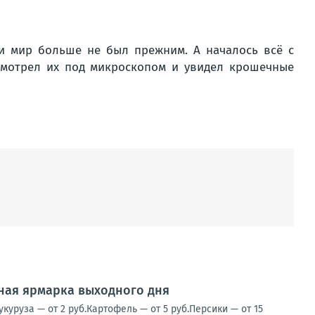
 и мир больше не был прежним. А началось всё с
ссмотрел их под микроскопом и увидел крошечные
нная ярмарка выходного дня
уруза — от 2 руб.Картофель — от 5 руб.Персики — от 15