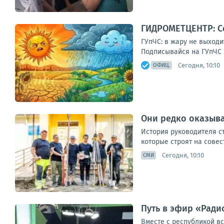
ГИДРОМЕТЦЕНТР: Се
ГУпЧС: в жару не выходи
Подписывайся на ГУпЧС в
Сегодня, 10:10
ОФИЦ.
Они редко оказыва
История руководителя ст
которые строят на совес
Сегодня, 10:10
СМИ
Путь в эфир «Радио
Вместе с республикой в