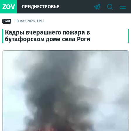
ZOV
ПРИДНЕСТРОВЬЕ
10 мая 2026, 11:12
СМИ
Кадры вчерашнего пожара в
бутафорском доме села Роги