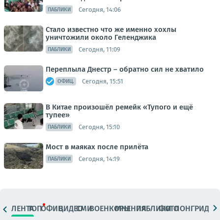
Сегодня, 14:06
ПАБЛИКИ
Стало известно что же именно хохлы
уничтожили около Геленджика
Сегодня, 11:09
ПАБЛИКИ
Переплыла Днестр – обратно сил не хватило
Сегодня, 15:51
ОФИЦ.
В Китае произошёл ремейк «Тупого и ещё
тупее»
Сегодня, 15:10
ПАБЛИКИ
Мост в маяках после прилёта
Сегодня, 14:19
ПАБЛИКИ
ЛЕНТА
ТОП
ОФИЦ.
ВИДЕО
СМИ
ВОЕНКОРЫ
МНЕНИЯ
ПАБЛИКИ
ФОТО
ЛОНГРИДЫ