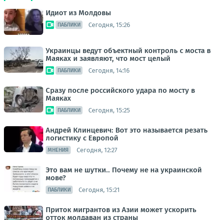
Идиот из Молдовы
Сегодня, 15:26
ПАБЛИКИ
Украинцы ведут объектный контроль с моста в
Маяках и заявляют, что мост целый
Сегодня, 14:16
ПАБЛИКИ
Сразу после российского удара по мосту в
Маяках
Сегодня, 15:25
ПАБЛИКИ
Андрей Клинцевич: Вот это называется резать
логистику с Европой
Сегодня, 12:27
МНЕНИЯ
Это вам не шутки.. Почему не на украинской
мове?
Сегодня, 15:21
ПАБЛИКИ
Приток мигрантов из Азии может ускорить
отток молдаван из страны