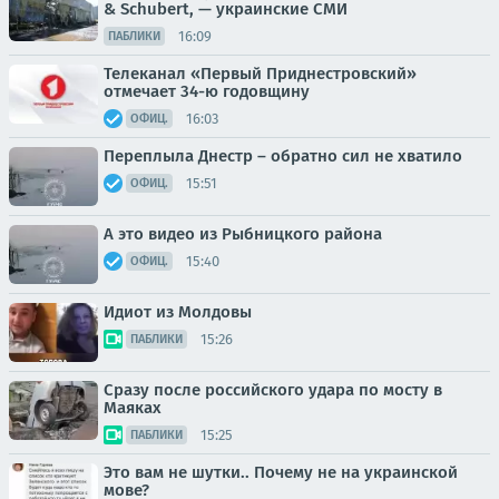
& Schubert, — украинские СМИ
16:09
ПАБЛИКИ
Телеканал «Первый Приднестровский»
отмечает 34-ю годовщину
16:03
ОФИЦ.
Переплыла Днестр – обратно сил не хватило
15:51
ОФИЦ.
А это видео из Рыбницкого района
15:40
ОФИЦ.
Идиот из Молдовы
15:26
ПАБЛИКИ
Сразу после российского удара по мосту в
Маяках
15:25
ПАБЛИКИ
Это вам не шутки.. Почему не на украинской
мове?