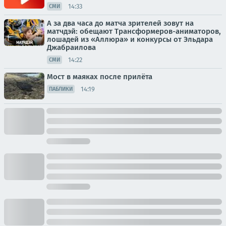
14:33
СМИ
А за два часа до матча зрителей зовут на
матчдэй: обещают Трансформеров-аниматоров,
лошадей из «Аллюра» и конкурсы от Эльдара
Джабраилова
14:22
СМИ
Мост в маяках после прилёта
14:19
ПАБЛИКИ