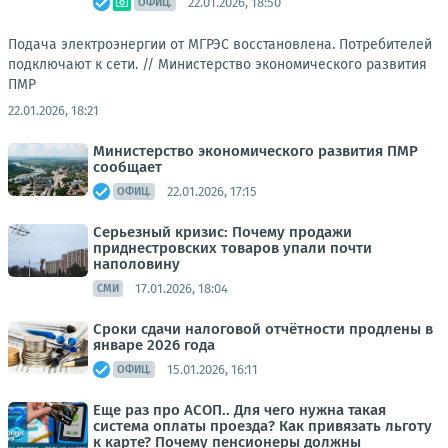
22.01.2026, 18:50
ОФИЦ.
Подача электроэнергии от МГРЭС восстановлена. Потребителей
подключают к сети. //
Министерство экономического развития
ПМР
22.01.2026, 18:21
Министерство экономического развития ПМР
сообщает
22.01.2026, 17:15
ОФИЦ.
Серьезный кризис: Почему продажи
приднестровских товаров упали почти
наполовину
17.01.2026, 18:04
СМИ
Сроки сдачи налоговой отчётности продлены в
январе 2026 года
15.01.2026, 16:11
ОФИЦ.
Еще раз про АСОП.. Для чего нужна такая
система оплаты проезда? Как привязать льготу
к карте? Почему пенсионеры должны