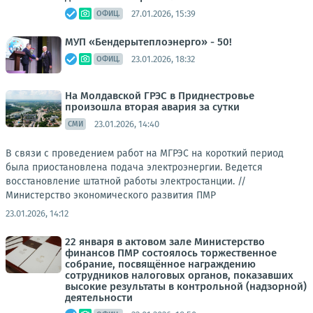
27.01.2026, 15:39
ОФИЦ.
МУП «Бендерытеплоэнерго» - 50!
23.01.2026, 18:32
ОФИЦ.
На Молдавской ГРЭС в Приднестровье
произошла вторая авария за сутки
23.01.2026, 14:40
СМИ
В связи с проведением работ на МГРЭС на короткий период
была приостановлена подача электроэнергии. Ведется
восстановление штатной работы электростанции. //
Министерство экономического развития ПМР
23.01.2026, 14:12
22 января в актовом зале Министерство
финансов ПМР состоялось торжественное
собрание, посвящённое награждению
сотрудников налоговых органов, показавших
высокие результаты в контрольной (надзорной)
деятельности