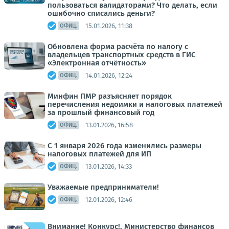
пользоваться валидаторами? Что делать, если
ошибочно списались деньги?
15.01.2026, 11:38
ОФИЦ.
Обновлена форма расчёта по налогу с
владельцев транспортных средств в ГИС
«Электронная отчётность»
14.01.2026, 12:24
ОФИЦ.
Минфин ПМР разъясняет порядок
перечисления недоимки и налоговых платежей
за прошлый финансовый год
13.01.2026, 16:58
ОФИЦ.
С 1 января 2026 года изменились размеры
налоговых платежей для ИП
13.01.2026, 14:33
ОФИЦ.
Уважаемые предприниматели!
12.01.2026, 12:46
ОФИЦ.
Внимание! Конкурс!. Министерство финансов