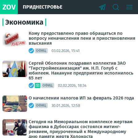
ZOV
ПРИДНЕСТРОВЬЕ
Экономика
Кому предоставлено право обращаться по
вопросу неначисления пени и приостановления
взыскания
03.02.2026, 15:41
ОФИЦ.
Сергей Оболоник поздравил коллектив ЗАО
"Тирстроймеханизация" им. Н.П. Голуб с
юбилеем. Накануне предприятию исполнилось
65 лет
02.02.2026, 18:34
ОФИЦ.
О начислении налогов ИП за февраль 2026 года
30.01.2026, 12:58
ОФИЦ.
Сегодня на Мемориальном комплексе жертвам
фашизма в Дубоссарах состоялся митинг-
реквием, приуроченный к Международному
дню памяти жертв Холокоста