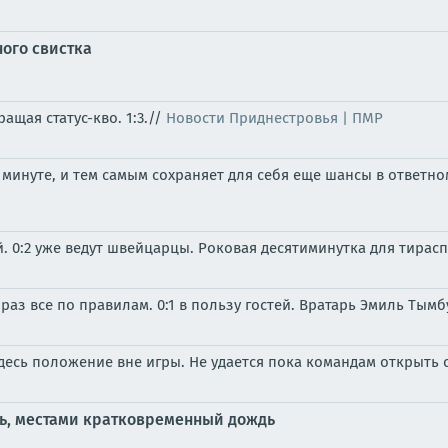
ного свистка
щая статус-кво. 1:3.//
Новости Приднестровья | ПМР
минуте, и тем самым сохраняет для себя еще шансы в ответном
. 0:2 уже ведут швейцарцы. Роковая десятиминутка для тирас
раз все по правилам. 0:1 в пользу гостей. Вратарь Эмиль Тымб
десь положение вне игры. Не удается пока командам открыть 
ть, местами кратковременный дождь