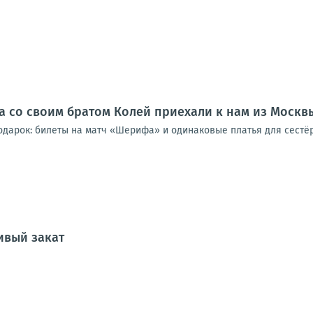
а со своим братом Колей приехали к нам из Москв
одарок: билеты на матч «Шерифа» и одинаковые платья для сестёр
ивый закат