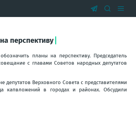
на перспективу
обозначить планы на перспективу. Председатель
совещание с главами Советов народных депутатов
че депутатов Верховного Совета с представителями
а капвложений в городах и районах. Обсудили