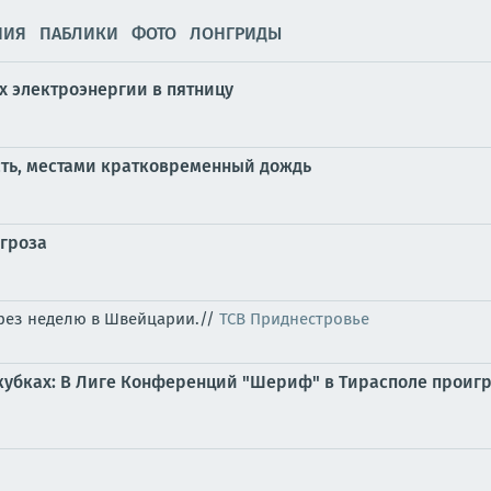
НИЯ
ПАБЛИКИ
ФОТО
ЛОНГРИДЫ
 электроэнергии в пятницу
сть, местами кратковременный дождь
 гроза
ерез неделю в Швейцарии.//
ТСВ Приднестровье
убках: В Лиге Конференций "Шериф" в Тирасполе проигр