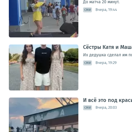
До матча 20 минут.
Вчера, 19:44
СМИ
Сёстры Катя и Маш
Их дедушка сделал им п
Вчера, 19:29
СМИ
И всё это под крас
Вчера, 20:03
СМИ