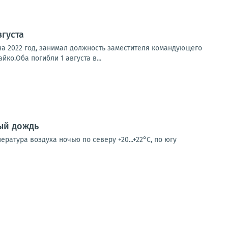
вгуста
на 2022 год, занимал должность заместителя командующего
о.Оба погибли 1 августа в...
ый дождь
ратура воздуха ночью по северу +20...+22°С, по югу