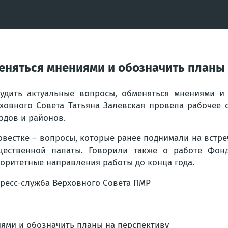
еняться мнениями и обозначить планы 
удить актуальные вопросы, обменяться мнениями и 
ховного Совета Татьяна Залевская провела рабочее 
одов и районов.
овестке – вопросы, которые ранее поднимали на встре
ественной палаты. Говорили также о работе Фонд
оритетные направления работы до конца года.
ресс-служба Верховного Совета ПМР