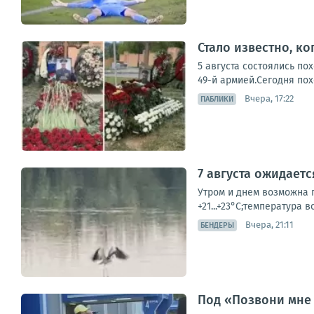
Стало известно, к
5 августа состоялись п
49-й армией.Сегодня пох
Вчера, 17:22
ПАБЛИКИ
7 августа ожидает
Утром и днем возможна г
+21...+23°С;температура в
Вчера, 21:11
БЕНДЕРЫ
Под «Позвони мне 