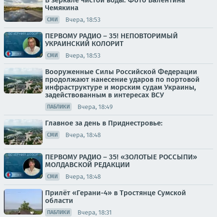
В зеркале чистой воды. Фото Валентина
Чемякина
Вчера, 18:53
СМИ
ПЕРВОМУ РАДИО – 35! НЕПОВТОРИМЫЙ
УКРАИНСКИЙ КОЛОРИТ
Вчера, 18:53
СМИ
Вооруженные Силы Российской Федерации
продолжают нанесение ударов по портовой
инфраструктуре и морским судам Украины,
задействованным в интересах ВСУ
Вчера, 18:49
ПАБЛИКИ
Главное за день в Приднестровье:
Вчера, 18:48
СМИ
ПЕРВОМУ РАДИО – 35! «ЗОЛОТЫЕ РОССЫПИ»
МОЛДАВСКОЙ РЕДАКЦИИ
Вчера, 18:48
СМИ
Прилёт «Герани-4» в Тростянце Сумской
области
Вчера, 18:31
ПАБЛИКИ