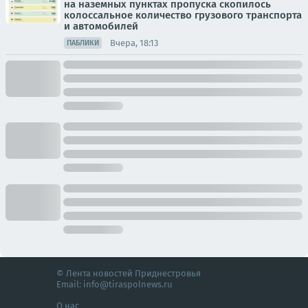
на наземных пунктах пропуска скопилось
колоссальное количество грузового транспорта
и автомобилей
Вчера, 18:13
ПАБЛИКИ
© Лента новостей Приднестровья
Email:
info@tiraspolnews.ru
О нас