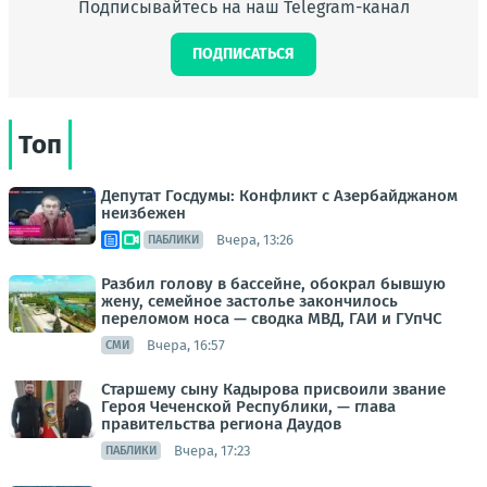
Подписывайтесь на наш Telegram-канал
ПОДПИСАТЬСЯ
Топ
Депутат Госдумы: Конфликт с Азербайджаном
неизбежен
Вчера, 13:26
ПАБЛИКИ
Разбил голову в бассейне, обокрал бывшую
жену, семейное застолье закончилось
переломом носа — сводка МВД, ГАИ и ГУпЧС
Вчера, 16:57
СМИ
Старшему сыну Кадырова присвоили звание
Героя Чеченской Республики, — глава
правительства региона Даудов
Вчера, 17:23
ПАБЛИКИ