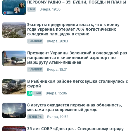
ПЕРВОМУ РАДИО – 35! БУДНИ, ПОБЕДЫ И ПЛАНЫ
Вчера, 19:36
СМИ
Эксперты предупредили власть, что к концу
года Украина потеряет 70% логистических
складских площадок в стране
Вчера, 20:03
ПАБЛИКИ
Президент Украины Зеленский в очередной раз
направляется в кишиневский аэропорт по
маршруту Атаки-Кишинев
Вчера, 18:31
ПАБЛИКИ
В Рыбницком районе легковушка столкнулась с
фурой
Вчера, 15:06
СМИ
8 августа ожидается переменная облачность,
местами кратковременный дождь
Вчера, 19:52
БЕНДЕРЫ
35 лет СОБР «Днестр». . Специальному отряду