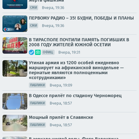
жертв фашизма
Вчера, 19:36
СМИ
ПЕРВОМУ РАДИО – 35! БУДНИ, ПОБЕДЫ И ПЛАНЫ
Вчера, 19:36
СМИ
В ТИРАСПОЛЕ ПОЧТИЛИ ПАМЯТЬ ПОГИБШИХ В
2008 ГОДУ ЖИТЕЛЕЙ ЮЖНОЙ ОСЕТИИ
Вчера, 19:31
ОФИЦ.
Утиная армия из 1200 особей ежедневно
марширует на африканской винодельне —
пернатые являются полноценными
«сотрудниками»
Вчера, 19:09
ПАБЛИКИ
В Одессе прилёт по стадиону Черноморец
Вчера, 18:57
ПАБЛИКИ
Мощный прилёт в Славянске
Вчера, 18:57
ПАБЛИКИ