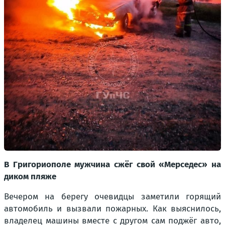
В Григориополе мужчина сжёг свой «Мерседес» на
диком пляже
Вечером на берегу очевидцы заметили горящий
автомобиль и вызвали пожарных. Как выяснилось,
владелец машины вместе с другом сам поджёг авто,