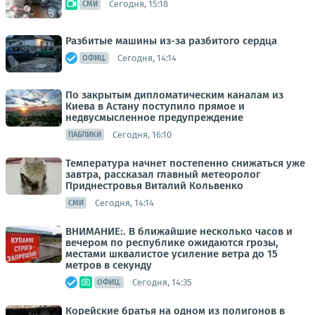
Сегодня, 15:18
СМИ
Разбитые машины из-за разбитого сердца
Сегодня, 14:14
ОФИЦ.
По закрытым дипломатическим каналам из
Киева в Астану поступило прямое и
недвусмысленное предупреждение
Сегодня, 16:10
ПАБЛИКИ
Температура начнет постепенно снижаться уже
завтра, рассказал главный метеоролог
Приднестровья Виталий Кольвенко
Сегодня, 14:14
СМИ
ВНИМАНИЕ:. В ближайшие несколько часов и
вечером по республике ожидаются грозы,
местами шквалистое усиление ветра до 15
метров в секунду
Сегодня, 14:35
ОФИЦ.
Корейские братья на одном из полигонов в