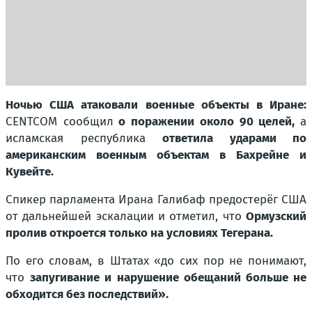
Ночью США атаковали военные объекты в Иране:
CENTCOM сообщил
о поражении около 90 целей,
а
исламская республика
ответила ударами по
американским военным объектам в Бахрейне и
Кувейте.
Спикер парламента Ирана Галибаф предостерёг США
от дальнейшей эскалации и отметил, что
Ормузский
пролив откроется только на условиях Тегерана.
По его словам, в Штатах «до сих пор не понимают,
что
запугивание и нарушение обещаний больше не
обходится без последствий».