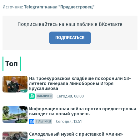
Источник:
Telegram-канал "Приднестровец"
Подписывайтесь на наш паблик в ВКонтакте
ПОДПИСАТЬСЯ
Топ
На Троекуровском кладбище похоронили 53-
летнего генерала Минобороны Игоря
Ерусалимова
Сегодня, 08:00
ПАБЛИКИ
Информационная война против приднестровья
выходит на новый уровень
Сегодня, 12:51
ПАБЛИКИ
Самодельный музей с приставкой «мини»