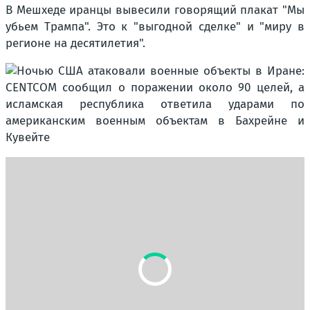
В Мешхеде иранцы вывесили говорящий плакат "Мы
убьем Трампа". Это к "выгодной сделке" и "миру в
регионе на десятилетия".