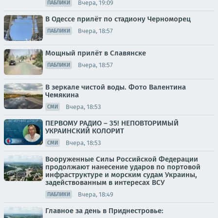
Вчера, 19:09
ПАБЛИКИ
В Одессе прилёт по стадиону Черноморец
Вчера, 18:57
ПАБЛИКИ
Мощный прилёт в Славянске
Вчера, 18:57
ПАБЛИКИ
В зеркале чистой воды. Фото Валентина
Чемякина
Вчера, 18:53
СМИ
ПЕРВОМУ РАДИО – 35! НЕПОВТОРИМЫЙ
УКРАИНСКИЙ КОЛОРИТ
Вчера, 18:53
СМИ
Вооруженные Силы Российской Федерации
продолжают нанесение ударов по портовой
инфраструктуре и морским судам Украины,
задействованным в интересах ВСУ
Вчера, 18:49
ПАБЛИКИ
Главное за день в Приднестровье: