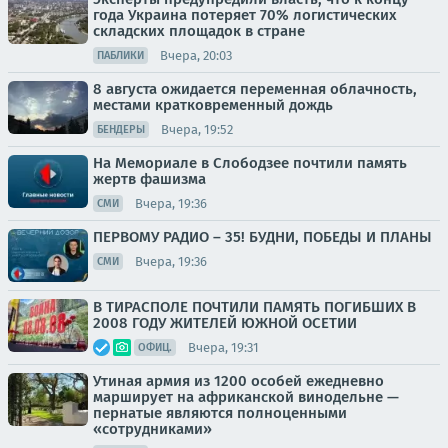
года Украина потеряет 70% логистических
складских площадок в стране
Вчера, 20:03
ПАБЛИКИ
8 августа ожидается переменная облачность,
местами кратковременный дождь
Вчера, 19:52
БЕНДЕРЫ
На Мемориале в Слободзее почтили память
жертв фашизма
Вчера, 19:36
СМИ
ПЕРВОМУ РАДИО – 35! БУДНИ, ПОБЕДЫ И ПЛАНЫ
Вчера, 19:36
СМИ
В ТИРАСПОЛЕ ПОЧТИЛИ ПАМЯТЬ ПОГИБШИХ В
2008 ГОДУ ЖИТЕЛЕЙ ЮЖНОЙ ОСЕТИИ
Вчера, 19:31
ОФИЦ.
Утиная армия из 1200 особей ежедневно
марширует на африканской винодельне —
пернатые являются полноценными
«сотрудниками»