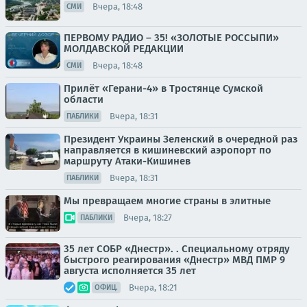
Вчера, 18:48
СМИ
ПЕРВОМУ РАДИО – 35! «ЗОЛОТЫЕ РОССЫПИ»
МОЛДАВСКОЙ РЕДАКЦИИ
Вчера, 18:48
СМИ
Прилёт «Герани-4» в Тростянце Сумской
области
Вчера, 18:31
ПАБЛИКИ
Президент Украины Зеленский в очередной раз
направляется в кишиневский аэропорт по
маршруту Атаки-Кишинев
Вчера, 18:31
ПАБЛИКИ
Мы превращаем многие страны в элитные
Вчера, 18:27
ПАБЛИКИ
35 лет СОБР «Днестр». . Специальному отряду
быстрого реагирования «Днестр» МВД ПМР 9
августа исполняется 35 лет
Вчера, 18:21
ОФИЦ.