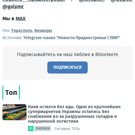
@gaipmr
Мы в
MAX
Гео:
Тирасполь
,
Бендеры
Источник:
Telegram-канал "Новости Приднестровья | ПМР"
Подписывайтесь на наш паблик в ВКонтакте
ПОДПИСАТЬСЯ
Топ
Киев остался без еды. Одни из крупнейших
супермаркетов Украины остались без
снабжения из-за разрушенных складов и
нарушенной логистики
Сегодня, 13:24
ПАБЛИКИ