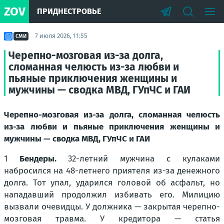
ZOV
ПРИДНЕСТРОВЬЕ
7 июля 2026, 11:55
СМИ
Черепно-мозговая из-за долга,
сломанная челюсть из-за любви и
пьяные приключения женщины и
мужчины — сводка МВД, ГУпЧС и ГАИ
Черепно-мозговая из-за долга, сломанная челюсть
из-за любви и пьяные приключения женщины и
мужчины — сводка МВД, ГУпЧС и ГАИ
1
Бендеры.
32-летний мужчина с кулаками
набросился на 48-летнего приятеля из-за денежного
долга. Тот упал, ударился головой об асфальт, но
нападавший продолжил избивать его. Милицию
вызвали очевидцы. У должника — закрытая черепно-
мозговая травма. У кредитора — статья