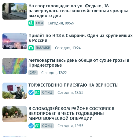
На спортплощадке по ул. Федько, 18
развернулась сельскохозяйственная ярмарка
выходного дня
Сегодня, 09:49
СМИ
Прилёт по НПЗ в Сызрани. Один из крупнейших
в России
Сегодня, 13:24
ПАБЛИКИ
Метеокарты весь день обещают сухие грозы в
Приднестровье
Сегодня, 12:22
СМИ
ТОРЖЕСТВЕННО ПРИСЯГАЮ НА ВЕРНОСТЬ!
Сегодня, 13:55
ОФИЦ.
В СЛОБОДЗЕЙСКОМ РАЙОНЕ СОСТОЯЛСЯ
ВЕЛОПРОБЕГ В ЧЕСТЬ ГОДОВЩИНЫ
МИРОТВОРЧЕСКОЙ ОПЕРАЦИИ
Сегодня, 13:55
ОФИЦ.