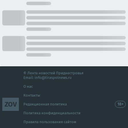
© Лента новостей Приднестровья
Email:
info@tiraspolnews.ru
О нас
Контакты
ZOV
18+
Редакционная политика
Политика конфиденциальности
Правила пользования сайтом