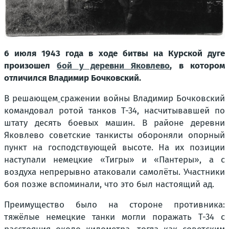
6 июля 1943 года в ходе битвы на Курской дуге
произошел
бой у деревни Яковлево
, в котором
отличился Владимир Бочковский.
В решающем
сражении войны Владимир Бочковский
командовал ротой танков Т-34, насчитывавшей по
штату десять боевых машин. В районе деревни
Яковлево советские танкисты обороняли опорный
пункт на господствующей высоте. На их позиции
наступали немецкие «Тигры» и «Пантеры», а с
воздуха непрерывно атаковали самолёты. Участники
боя позже вспоминали, что это был настоящий ад.
Преимущество было на стороне противника:
тяжёлые немецкие танки могли поражать Т-34 с