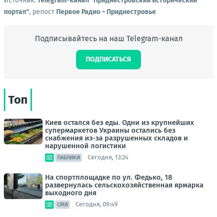
Источник:
Telegram-канал "Приднестровский исторический
портал"
, репост
Первое Радио – Приднестровье
Подписывайтесь на наш Telegram-канал
ПОДПИСАТЬСЯ
Топ
Киев остался без еды. Одни из крупнейших
супермаркетов Украины остались без
снабжения из-за разрушенных складов и
нарушенной логистики
Сегодня, 13:24
ПАБЛИКИ
На спортплощадке по ул. Федько, 18
развернулась сельскохозяйственная ярмарка
выходного дня
Сегодня, 09:49
СМИ