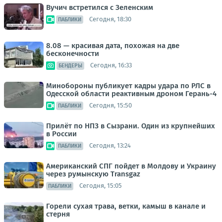
Вучич встретился с Зеленским
Сегодня, 18:30
ПАБЛИКИ
8.08 — красивая дата, похожая на две
бесконечности
Сегодня, 16:33
БЕНДЕРЫ
Минобороны публикует кадры удара по РЛС в
Одесской области реактивным дроном Герань-4
Сегодня, 15:50
ПАБЛИКИ
Прилёт по НПЗ в Сызрани. Один из крупнейших
в России
Сегодня, 13:24
ПАБЛИКИ
Американский СПГ пойдет в Молдову и Украину
через румынскую Transgaz
Сегодня, 15:05
ПАБЛИКИ
Горели сухая трава, ветки, камыш в канале и
стерня