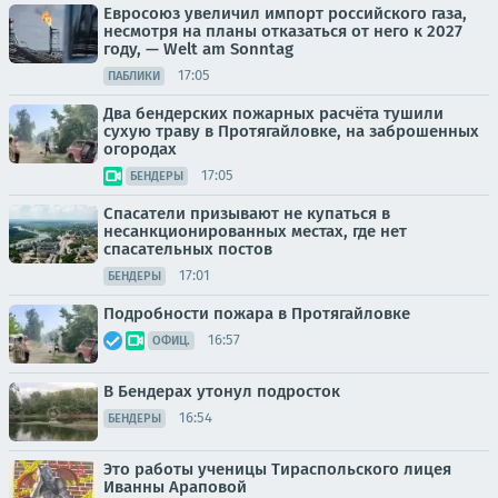
Евросоюз увеличил импорт российского газа,
несмотря на планы отказаться от него к 2027
году, — Welt am Sonntag
17:05
ПАБЛИКИ
Два бендерских пожарных расчёта тушили
сухую траву в Протягайловке, на заброшенных
огородах
17:05
БЕНДЕРЫ
Спасатели призывают не купаться в
несанкционированных местах, где нет
спасательных постов
17:01
БЕНДЕРЫ
Подробности пожара в Протягайловке
16:57
ОФИЦ.
В Бендерах утонул подросток
16:54
БЕНДЕРЫ
Это работы ученицы Тираспольского лицея
Иванны Араповой