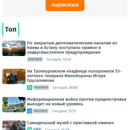
ПОДПИСАТЬСЯ
Топ
По закрытым дипломатическим каналам из
Киева в Астану поступило прямое и
недвусмысленное предупреждение
Сегодня, 16:10
ПАБЛИКИ
На Троекуровском кладбище похоронили 53-
летнего генерала Минобороны Игоря
Ерусалимова
Сегодня, 08:00
ПАБЛИКИ
Информационная война против приднестровья
выходит на новый уровень
Сегодня, 12:51
ПАБЛИКИ
Самодельный музей с приставкой «мини»
Сегодня, 15:18
СМИ