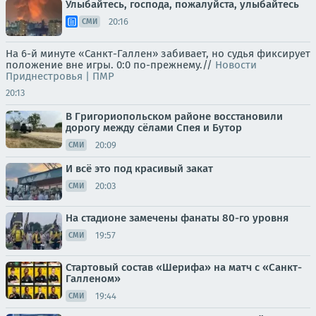
Улыбайтесь, господа, пожалуйста, улыбайтесь
20:16
СМИ
На 6-й минуте «Санкт-Галлен» забивает, но судья фиксирует
положение вне игры. 0:0 по-прежнему.//
Новости
Приднестровья | ПМР
20:13
В Григориопольском районе восстановили
дорогу между сёлами Спея и Бутор
20:09
СМИ
И всё это под красивый закат
20:03
СМИ
На стадионе замечены фанаты 80-го уровня
19:57
СМИ
Стартовый состав «Шерифа» на матч с «Санкт-
Галленом»
19:44
СМИ