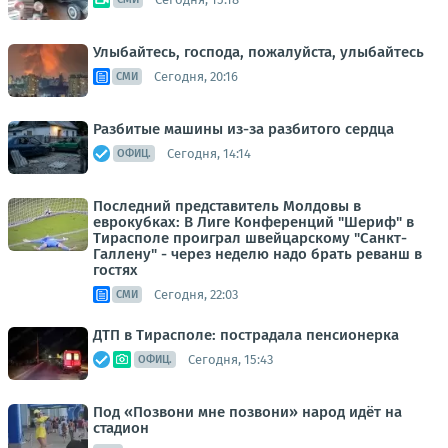
Улыбайтесь, господа, пожалуйста, улыбайтесь
Сегодня, 20:16
СМИ
Разбитые машины из-за разбитого сердца
Сегодня, 14:14
ОФИЦ.
Последний представитель Молдовы в
еврокубках: В Лиге Конференций "Шериф" в
Тирасполе проиграл швейцарскому "Санкт-
Галлену" - через неделю надо брать реванш в
гостях
Сегодня, 22:03
СМИ
ДТП в Тирасполе: пострадала пенсионерка
Сегодня, 15:43
ОФИЦ.
Под «Позвони мне позвони» народ идёт на
стадион