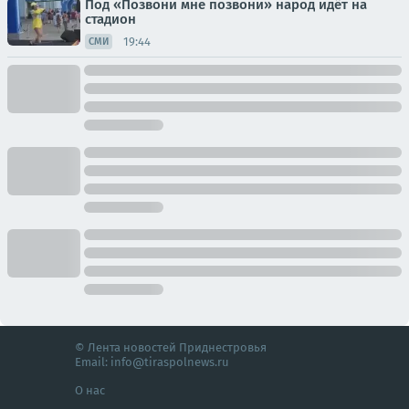
Под «Позвони мне позвони» народ идёт на
стадион
19:44
СМИ
© Лента новостей Приднестровья
Email:
info@tiraspolnews.ru
О нас