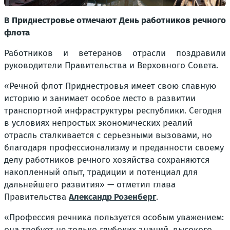
В Приднестровье отмечают День работников речного
флота
Работников и ветеранов отрасли поздравили
руководители Правительства и Верховного Совета.
«Речной флот Приднестровья имеет свою славную
историю и занимает особое место в развитии
транспортной инфраструктуры республики. Сегодня
в условиях непростых экономических реалий
отрасль сталкивается с серьезными вызовами, но
благодаря профессионализму и преданности своему
делу работников речного хозяйства сохраняются
накопленный опыт, традиции и потенциал для
дальнейшего развития» — отметил глава
Правительства
Александр Розенберг
.
«Профессия речника пользуется особым уважением:
она требует не только глубоких знаний, высокого