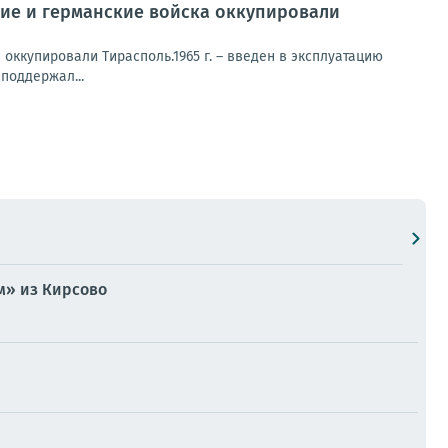
ские и германские войска оккупировали
 оккупировали Тирасполь.1965 г. – введен в эксплуатацию
 поддержал...
м» из Кирсово