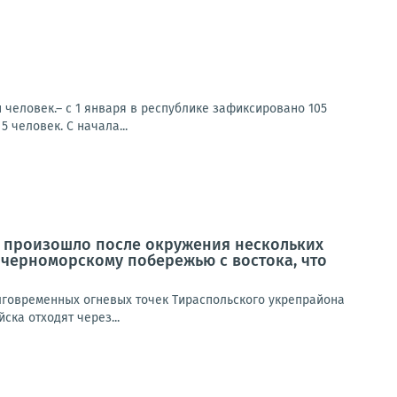
 человек.– с 1 января в республике зафиксировано 105
 человек. С начала...
 произошло после окружения нескольких
 черноморскому побережью с востока, что
олговременных огневых точек Тираспольского укрепрайона
ска отходят через...