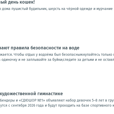
ый день кошек!
го дома пушистый будильник, шерсть на чёрной одежде и мурчание
ают правила безопасности на воде
жается. Чтобы отдых у водоёма был безопасным:купайтесь только в
 одиночку и не заплывайте за буйки;следите за детьми и не оставля
 художественной гимнастике
Бендеры и «СДЮШОР №1» объявляют набор девочек 5–8 лет в груп
утся с сентября 2026 года и будут проходить на базе спортивного к