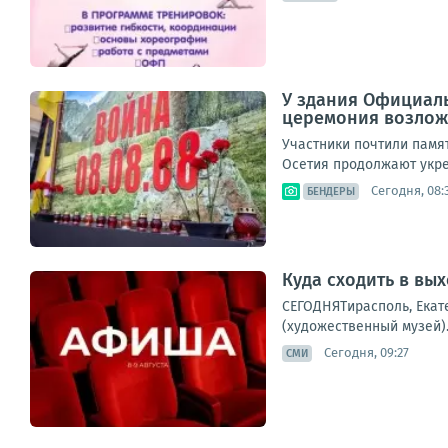
У здания Официаль
церемония возложе
Участники почтили памя
Осетия продолжают укре
Сегодня, 08:
БЕНДЕРЫ
Куда сходить в вы
СЕГОДНЯТирасполь, Екате
(художественный музей).
Сегодня, 09:27
СМИ