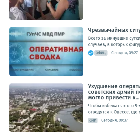
Чрезвычайных ситу
Всего за минувшие сутки
случаев, в которых фигу
Сегодня, 09:27
ОФИЦ.
Ухудшение операт
советских армий п
могло привести к...
Чтобы избежать этого 9
отводятся к Одессе, где
Сегодня, 09:37
СМИ