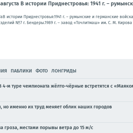
 августа В истории Приднестровья: 1941 г. – румын
В истории Приднестровья:1941 г. – румынские и германские войска
делий №7 г. Бендеры.1989 г. – завод «Точлитмаш» им. С. М. Кирова
НИЯ
ПАБЛИКИ
ФОТО
ЛОНГРИДЫ
В 4-м туре чемпионата жёлто-чёрные встретятся с «Маяко
, но именно их труд меняет облик наших городов
а гроза, местами порывы ветра до 15 м/с