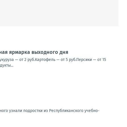
нная ярмарка выходного дня
уруза — от 2 руб.Картофель — от 5 руб.Персики — от 15
укты...
ного узнали подростки из Республиканского учебно-