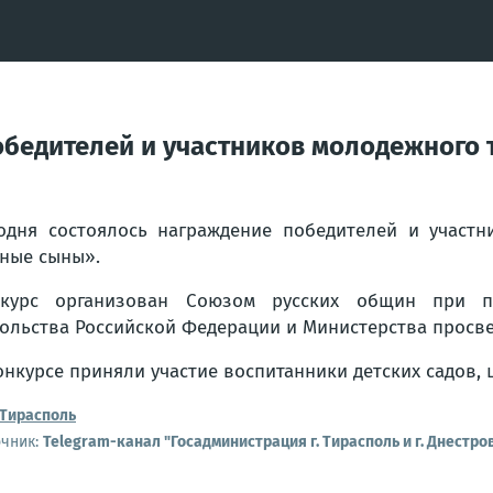
обедителей и участников молодежного 
одня состоялось награждение победителей и участн
ные сыны».
курс организован Союзом русских общин при под
ольства Российской Федерации и Министерства просв
онкурсе приняли участие воспитанники детских садов, 
Тирасполь
очник:
Telegram-канал "Госадминистрация г. Тирасполь и г. Днестро