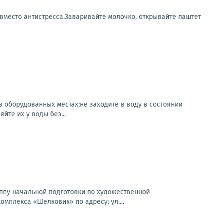
 вместо антистресса.Заваривайте молочко, открывайте паштет
 оборудованных местах;не заходите в воду в состоянии
йте их у воды без...
пу начальной подготовки по художественной
омплекса «Шелковик» по адресу: ул....