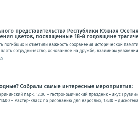
ного представительства Республики Южная Осетия
ния цветов, посвященные 18-й годовщине трагичес
ть погибших и отметили важность сохранения исторической памяти
плять сотрудничество, основанное на дружбе, взаимном уважении 
30
ходные? Собрали самые интересные мероприятия:
рининский парк: 12:00 – гастрономический праздник «Вкус Грузии
13:00 – мастер-класс по рисованию для взрослых, 18:30 – дискотек