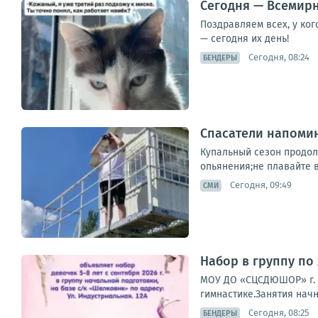
Сегодня — Всемирн
Поздравляем всех, у ко
— сегодня их день!
Сегодня, 08:24
БЕНДЕРЫ
Спасатели напомин
Купальный сезон продол
опьянения;не плавайте в
Сегодня, 09:49
СМИ
Набор в группу по
МОУ ДО «СЦСДЮШОР» г. 
гимнастике.Занятия начн
Сегодня, 08:25
БЕНДЕРЫ