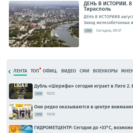
ДЕНЬ В ИСТОРИИ. 8
Тирасполь
ДЕНЬ В ИСТОРИИ8 августа
Завод железобетонных из
Сегодня, 09:37
СМИ
ЛЕНТА
ТОП
ОФИЦ.
ВИДЕО
СМИ
ВОЕНКОРЫ
МНЕ
Дубль «Шерифа» сегодня играет в Лиге 2. 
10:13
СМИ
Они редко оказываются в центре внимания
10:10
СМИ
ГИДРОМЕТЦЕНТР: Сегодня до +33°С, возможн