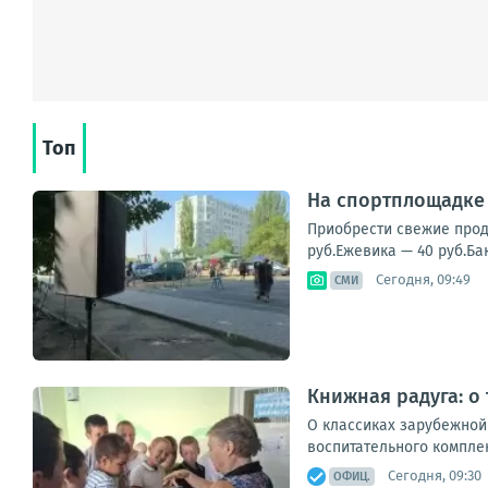
Топ
На спортплощадке 
Приобрести свежие проду
руб.Ежевика — 40 руб.Ба
Сегодня, 09:49
СМИ
Книжная радуга: о
О классиках зарубежной
воспитательного комплек
Сегодня, 09:30
ОФИЦ.