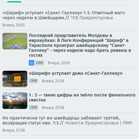
«Шериф» уступает «Санкт-Галлену» 1-3. Ответный матч
через неделю в Швейцарии.//
ТСВ Приднестровье
Вчера, 22:03
Последний представитель Молдовы в
еврокубках: В Лиге Конференций "Шериф" в
Тирасполе проиграл швейцарскому "Санкт-
Галлену" - через неделю надо брать реванш в
гостях
Вчера, 22:03
СМИ
«Шериф» уступает дома «Санкт-Галлену»
Вчера, 21:58
СМИ
1 : 3 — такие цифры на табло после финального
свистка
Вчера, 21:58
СМИ
Но практически тут же швейцарцы забивают третий,
возвращая статус-кво. 1:3.//
Новости Приднестровья | ПМР
Вчера, 21:58