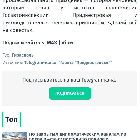
профессионального праздника — история человека,
который стоял у истоков становления
Госавтоинспекции Приднестровья и
руководствовался главным принципом: «Делай всё
на совесть».
Подписывайтесь:
MAX |
Viber
Гео:
Тирасполь
Источник:
Telegram-канал "Газета "Приднестровье""
Подписывайтесь на наш Telegram-канал
ПОДПИСАТЬСЯ
Топ
По закрытым дипломатическим каналам из
Киева в Астану поступило прямое и