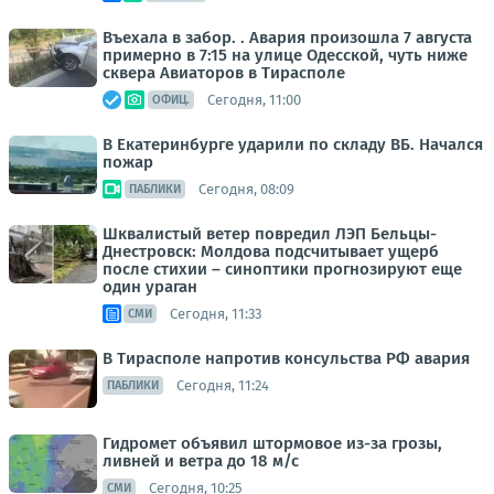
Въехала в забор. . Авария произошла 7 августа
примерно в 7:15 на улице Одесской, чуть ниже
сквера Авиаторов в Тирасполе
Сегодня, 11:00
ОФИЦ.
В Екатеринбурге ударили по складу ВБ. Начался
пожар
Сегодня, 08:09
ПАБЛИКИ
Шквалистый ветер повредил ЛЭП Бельцы-
Днестровск: Молдова подсчитывает ущерб
после стихии – синоптики прогнозируют еще
один ураган
Сегодня, 11:33
СМИ
В Тирасполе напротив консульства РФ авария
Сегодня, 11:24
ПАБЛИКИ
Гидромет объявил штормовое из-за грозы,
ливней и ветра до 18 м/с
Сегодня, 10:25
СМИ