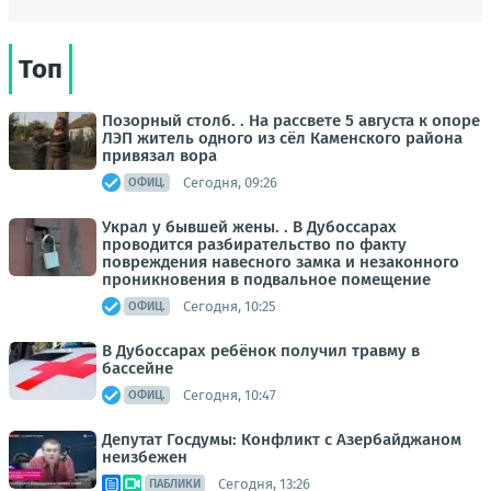
Топ
Позорный столб. . На рассвете 5 августа к опоре
ЛЭП житель одного из сёл Каменского района
привязал вора
Сегодня, 09:26
ОФИЦ.
Украл у бывшей жены. . В Дубоссарах
проводится разбирательство по факту
повреждения навесного замка и незаконного
проникновения в подвальное помещение
Сегодня, 10:25
ОФИЦ.
В Дубоссарах ребёнок получил травму в
бассейне
Сегодня, 10:47
ОФИЦ.
Депутат Госдумы: Конфликт с Азербайджаном
неизбежен
Сегодня, 13:26
ПАБЛИКИ