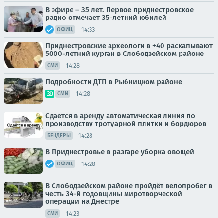
В эфире – 35 лет. Первое приднестровское
радио отмечает 35-летний юбилей
14:33
ОФИЦ.
Приднестровские археологи в +40 раскапывают
5000-летний курган в Слободзейском районе
14:28
СМИ
Подробности ДТП в Рыбницком районе
14:28
СМИ
Сдается в аренду автоматическая линия по
производству тротуарной плитки и бордюров
14:28
БЕНДЕРЫ
В Приднестровье в разгаре уборка овощей
14:28
ОФИЦ.
В Слободзейском районе пройдёт велопробег в
честь 34-й годовщины миротворческой
операции на Днестре
14:23
СМИ