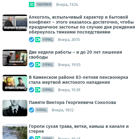
Вчера, 13:24
ПАБЛИКИ
Алкоголь, вспыльчивый характер и бытовой
конфликт – этого оказалось достаточно, чтобы
праздничное застолье по случаю дня рождения
обернулось тяжкими последствиями
Вчера, 20:15
ОФИЦ.
Две недели работы – и до 20 лет лишения
свободы
Вчера, 19:55
ОФИЦ.
В Каменском районе 83-летняя пенсионерка
стала жертвой жестокого нападения
Вчера, 19:39
ОФИЦ.
Памяти Виктора Георгиевича Соколова
Вчера, 18:12
ОФИЦ.
Горели сухая трава, ветки, камыш в канале и
стерня
Вчера, 16:45
ОФИЦ.