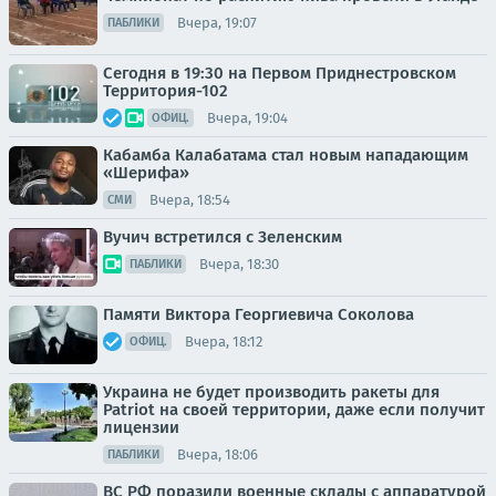
Вчера, 19:07
ПАБЛИКИ
Сегодня в 19:30 на Первом Приднестровском
Территория-102
Вчера, 19:04
ОФИЦ.
Кабамба Калабатама стал новым нападающим
«Шерифа»
Вчера, 18:54
СМИ
Вучич встретился с Зеленским
Вчера, 18:30
ПАБЛИКИ
Памяти Виктора Георгиевича Соколова
Вчера, 18:12
ОФИЦ.
Украина не будет производить ракеты для
Patriot на своей территории, даже если получит
лицензии
Вчера, 18:06
ПАБЛИКИ
ВС РФ поразили военные склады с аппаратурой