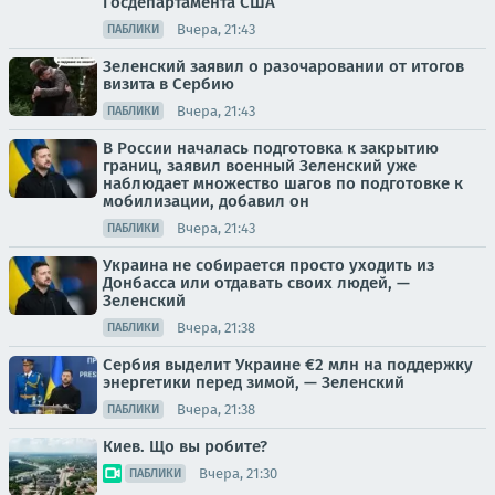
Госдепартамента США
Вчера, 21:43
ПАБЛИКИ
Зеленский заявил о разочаровании от итогов
визита в Сербию
Вчера, 21:43
ПАБЛИКИ
В России началась подготовка к закрытию
границ, заявил военный Зеленский уже
наблюдает множество шагов по подготовке к
мобилизации, добавил он
Вчера, 21:43
ПАБЛИКИ
Украина не собирается просто уходить из
Донбасса или отдавать своих людей, —
Зеленский
Вчера, 21:38
ПАБЛИКИ
Сербия выделит Украине €2 млн на поддержку
энергетики перед зимой, — Зеленский
Вчера, 21:38
ПАБЛИКИ
Киев. Що вы робите?
Вчера, 21:30
ПАБЛИКИ