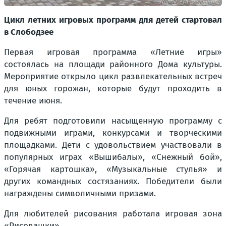
Цикл летних игровых программ для детей стартовал
в Слободзее
Первая игровая программа «Летние игры»
состоялась на площади районного Дома культуры.
Мероприятие открыло цикл развлекательных встреч
для юных горожан, которые будут проходить в
течение июня.
Для ребят подготовили насыщенную программу с
подвижными играми, конкурсами и творческими
площадками. Дети с удовольствием участвовали в
популярных играх «Вышибалы», «Снежный бой»,
«Горячая картошка», «Музыкальные стулья» и
других командных состязаниях. Победители были
награждены символичными призами.
Для любителей рисования работала игровая зона
«Рисовашки».