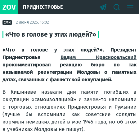
ZOV
ПРИДНЕСТРОВЬЕ
2 июня 2026, 16:02
СМИ
«Что в голове у этих людей?»
«Что в голове у этих людей?». Президент
Приднестровья
Вадим Красносельский
прокомментировал реакцию бюро по так
называемой реинтеграции Молдовы о памятных
датах, связанных с фашистской оккупацией.
В Кишинёве назвали дни памяти погибших в
оккупации «самоизоляцией» и зачем-то напомнили
о торговых отношениях Приднестровья и Румынии
(лучше бы вспомнили как советские солдаты
кормили немецких детей в мае 1945 года, но об этом
в учебниках Молдовы не пишут).