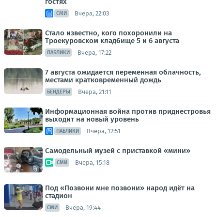
гостях
Вчера, 22:03
СМИ
Стало известно, кого похоронили на
Троекуровском кладбище 5 и 6 августа
Вчера, 17:22
ПАБЛИКИ
7 августа ожидается переменная облачность,
местами кратковременный дождь
Вчера, 21:11
БЕНДЕРЫ
Информационная война против приднестровья
выходит на новый уровень
Вчера, 12:51
ПАБЛИКИ
Самодельный музей с приставкой «мини»
Вчера, 15:18
СМИ
Под «Позвони мне позвони» народ идёт на
стадион
Вчера, 19:44
СМИ