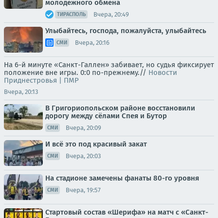
молодежного обмена
Вчера, 20:49
ТИРАСПОЛЬ
Улыбайтесь, господа, пожалуйста, улыбайтесь
Вчера, 20:16
СМИ
На 6-й минуте «Санкт-Галлен» забивает, но судья фиксирует
положение вне игры. 0:0 по-прежнему.//
Новости
Приднестровья | ПМР
Вчера, 20:13
В Григориопольском районе восстановили
дорогу между сёлами Спея и Бутор
Вчера, 20:09
СМИ
И всё это под красивый закат
Вчера, 20:03
СМИ
На стадионе замечены фанаты 80-го уровня
Вчера, 19:57
СМИ
Стартовый состав «Шерифа» на матч с «Санкт-