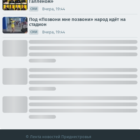
Галленом»
Вчера, 19:44
СМИ
Под «Позвони мне позвони» народ идёт на
стадион
Вчера, 19:44
СМИ
© Лента новостей Приднестровья