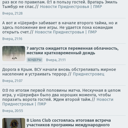
раз все по правилам. 0:1 в пользу гостей. Вратарь Эмиль
Тымбур не спас.//
Новости Приднестровья | ПМР
Вчера, 21:28
А вот и «Шериф» забивает в начале второго тайма, но и
здесь положение вне игры. Не удается пока командам
открыть счет.//
Новости Приднестровья | ПМР
Вчера, 21:16
7 августа ожидается переменная облачность,
местами кратковременный дождь
Вчера, 21:11
БЕНДЕРЫ
Дорога в Крым. ВСУ начали вновь обстреливать мирное
население и устраивать террор.//
Приднестровец
Вчера, 21:07
0:0 по итогам первой половины матча. Нескучная в целом
игра, у «Шерифа» было два хороших момента, чтобы
поразить ворота гостей. Ждем второй тайм.//
Новости
Приднестровья | ПМР
Вчера, 20:55
В Lions Club состоялась итоговая встреча
участников программы международного