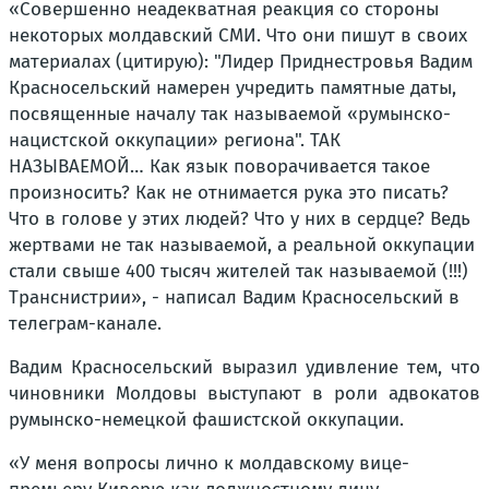
«Совершенно неадекватная реакция со стороны
некоторых молдавский СМИ. Что они пишут в своих
материалах (цитирую): "Лидер Приднестровья Вадим
Красносельский намерен учредить памятные даты,
посвященные началу так называемой «румынско-
нацистской оккупации» региона". ТАК
НАЗЫВАЕМОЙ… Как язык поворачивается такое
произносить? Как не отнимается рука это писать?
Что в голове у этих людей? Что у них в сердце? Ведь
жертвами не так называемой, а реальной оккупации
стали свыше 400 тысяч жителей так называемой (!!!)
Транснистрии», - написал Вадим Красносельский в
телеграм-канале.
Вадим Красносельский выразил удивление тем, что
чиновники Молдовы выступают в роли адвокатов
румынско-немецкой фашистской оккупации.
«У меня вопросы лично к молдавскому вице-