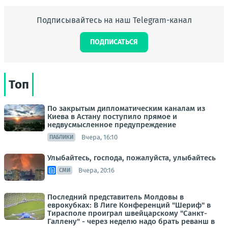
Подписывайтесь на наш Telegram-канал
ПОДПИСАТЬСЯ
Топ
По закрытым дипломатическим каналам из
Киева в Астану поступило прямое и
недвусмысленное предупреждение
Вчера, 16:10
ПАБЛИКИ
Улыбайтесь, господа, пожалуйста, улыбайтесь
Вчера, 20:16
СМИ
Последний представитель Молдовы в
еврокубках: В Лиге Конференций "Шериф" в
Тирасполе проиграл швейцарскому "Санкт-
Галлену" - через неделю надо брать реванш в