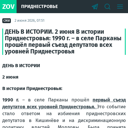
ZOV
ПРИДНЕСТРОВЬЕ
2 июня 2026, 07:51
СМИ
ДЕНЬ В ИСТОРИИ. 2 июня В истории
Приднестровья: 1990 г. – в селе Парканы
прошёл первый съезд депутатов всех
уровней Приднестровья
ДЕНЬ В ИСТОРИИ
2 июня
В истории Приднестровья:
1990 г.
– в селе Парканы прошёл
первый съезд
депутатов всех уровней Приднестровья.
Это событие
стало ответом на избиения приднестровских
депутатов в Кишинёве и на дискриминационную
политику властей Молдовы. Была принята