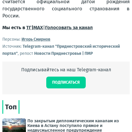
считается официальной датой рождения
государственного социального страхования в
России.
Мы есть в
ТГ
|
MAX
|
Голосовать за канал
Персоны:
Игорь Смирнов
Источник:
Telegram-канал "Приднестровский исторический
портал"
, репост
Новости Приднестровья | ПМР
Подписывайтесь на наш Telegram-канал
ПОДПИСАТЬСЯ
Топ
По закрытым дипломатическим каналам из
Киева в Астану поступило прямое и
недвусмысленное предупреждение