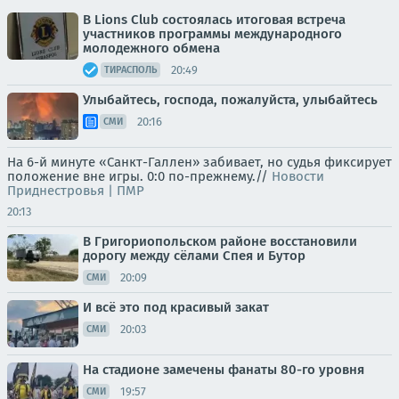
В Lions Club состоялась итоговая встреча
участников программы международного
молодежного обмена
20:49
ТИРАСПОЛЬ
Улыбайтесь, господа, пожалуйста, улыбайтесь
20:16
СМИ
На 6-й минуте «Санкт-Галлен» забивает, но судья фиксирует
положение вне игры. 0:0 по-прежнему.//
Новости
Приднестровья | ПМР
20:13
В Григориопольском районе восстановили
дорогу между сёлами Спея и Бутор
20:09
СМИ
И всё это под красивый закат
20:03
СМИ
На стадионе замечены фанаты 80-го уровня
19:57
СМИ