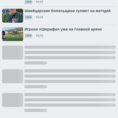
19:01
СМИ
Швейцарские болельщики гуляют на матчдэй
19:01
СМИ
Игроки «Шерифа» уже на Главной арене
18:55
СМИ