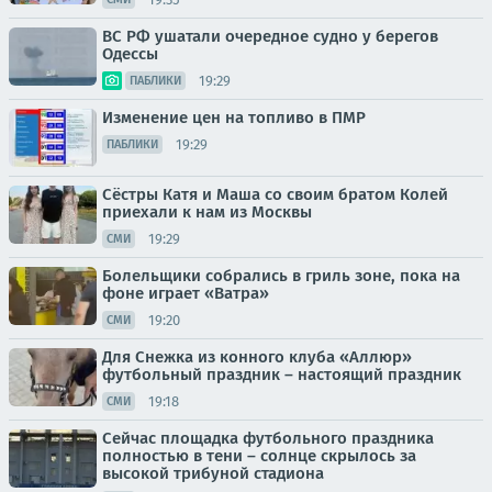
ВС РФ ушатали очередное судно у берегов
Одессы
19:29
ПАБЛИКИ
Изменение цен на топливо в ПМР
19:29
ПАБЛИКИ
Сёстры Катя и Маша со своим братом Колей
приехали к нам из Москвы
19:29
СМИ
Болельщики собрались в гриль зоне, пока на
фоне играет «Ватра»
19:20
СМИ
Для Снежка из конного клуба «Аллюр»
футбольный праздник – настоящий праздник
19:18
СМИ
Сейчас площадка футбольного праздника
полностью в тени – солнце скрылось за
высокой трибуной стадиона