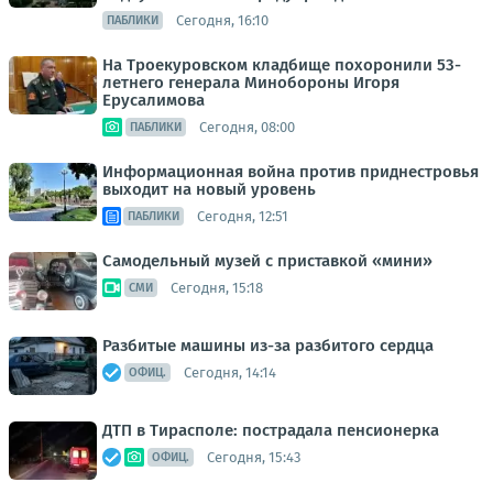
Сегодня, 16:10
ПАБЛИКИ
На Троекуровском кладбище похоронили 53-
летнего генерала Минобороны Игоря
Ерусалимова
Сегодня, 08:00
ПАБЛИКИ
Информационная война против приднестровья
выходит на новый уровень
Сегодня, 12:51
ПАБЛИКИ
Самодельный музей с приставкой «мини»
Сегодня, 15:18
СМИ
Разбитые машины из-за разбитого сердца
Сегодня, 14:14
ОФИЦ.
ДТП в Тирасполе: пострадала пенсионерка
Сегодня, 15:43
ОФИЦ.