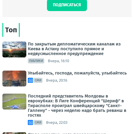
ПОДПИСАТЬСЯ
Топ
По закрытым дипломатическим каналам из
Киева в Астану поступило прямое и
недвусмысленное предупреждение
Вчера, 16:10
ПАБЛИКИ
Улыбайтесь, господа, пожалуйста, улыбайтесь
Вчера, 20:16
СМИ
Последний представитель Молдовы в
еврокубках: В Лиге Конференций "Шериф" в
Тирасполе проиграл швейцарскому "Санкт-
Галлену" - через неделю надо брать реванш в
гостях
Вчера, 22:03
СМИ