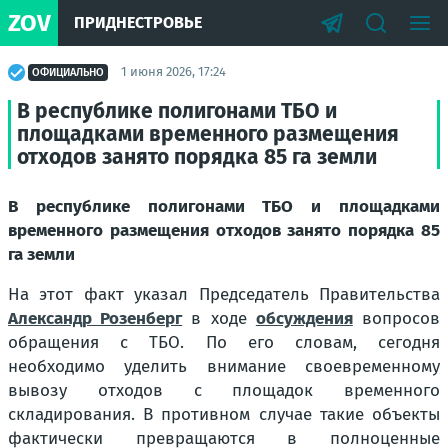
ZOV
ПРИДНЕСТРОВЬЕ
1 июня 2026, 17:24
ОФИЦИАЛЬНО
В республике полигонами ТБО и
площадками временного размещения
отходов занято порядка 85 га земли
В республике полигонами ТБО и площадками
временного размещения отходов занято порядка 85
га земли
На этот факт указал Председатель Правительства
Александр Розенберг
в ходе
обсуждения
вопросов
обращения с ТБО. По его словам, сегодня
необходимо уделить внимание своевременному
вывозу отходов с площадок временного
складирования. В противном случае такие объекты
фактически превращаются в полноценные