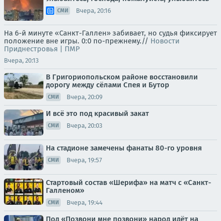
Вчера, 20:16
СМИ
На 6-й минуте «Санкт-Галлен» забивает, но судья фиксирует
положение вне игры. 0:0 по-прежнему.//
Новости
Приднестровья | ПМР
Вчера, 20:13
В Григориопольском районе восстановили
дорогу между сёлами Спея и Бутор
Вчера, 20:09
СМИ
И всё это под красивый закат
Вчера, 20:03
СМИ
На стадионе замечены фанаты 80-го уровня
Вчера, 19:57
СМИ
Стартовый состав «Шерифа» на матч с «Санкт-
Галленом»
Вчера, 19:44
СМИ
Под «Позвони мне позвони» народ идёт на