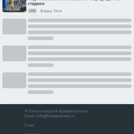
стадион
Вчера, 19:44
СМИ
© Лента новостей Приднестровья
Email:
info@tiraspolnews.ru
О нас