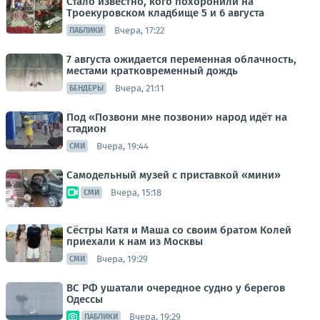
Стало известно, кого похоронили на
Троекуровском кладбище 5 и 6 августа
Вчера, 17:22
ПАБЛИКИ
7 августа ожидается переменная облачность,
местами кратковременный дождь
Вчера, 21:11
БЕНДЕРЫ
Под «Позвони мне позвони» народ идёт на
стадион
Вчера, 19:44
СМИ
Самодельный музей с приставкой «мини»
Вчера, 15:18
СМИ
Сёстры Катя и Маша со своим братом Колей
приехали к нам из Москвы
Вчера, 19:29
СМИ
ВС РФ ушатали очередное судно у берегов
Одессы
Вчера, 19:29
ПАБЛИКИ