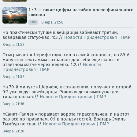
1 : 3 — такие цифры на табло после финального
свистка
Вчера, 21:58
СМИ
Но практически тут же швейцарцы забивают третий,
возвращая статус-кво. 1:3.//
Новости Приднестровья | ПМР
Вчера, 21:58
Отыгрывает «Шериф» один гол в самой концовке, на 89-й
минуте, и тем самым сохраняет для себя еще шансы в
ответном матче через неделю. 1:2.//
Новости
Приднестровья | ПМР
Вчера, 21:58
На 70-й минуте «Шериф», к сожалению, получает и второй.
0:2 уже ведут швейцарцы. Роковая десятиминутка для
тираспольчан.//
Новости Приднестровья | ПМР
Вчера, 21:36
«Санкт-Галлен» поражает ворота тираспольчан, и на этот
раз все по правилам. 0:1 в пользу гостей. Вратарь Эмиль
Тымбур не спас.//
Новости Приднестровья | ПМР
Вчера, 21:28