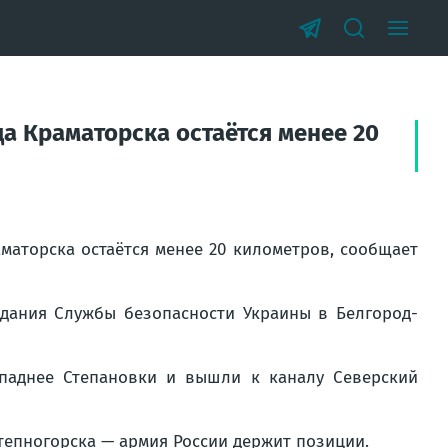
а Краматорска остаётся менее 20
маторска остаётся менее 20 километров, сообщает
здания Службы безопасности Украины в Белгород-
паднее Степановки и вышли к каналу Северский
тепногорска — армия России держит позиции.