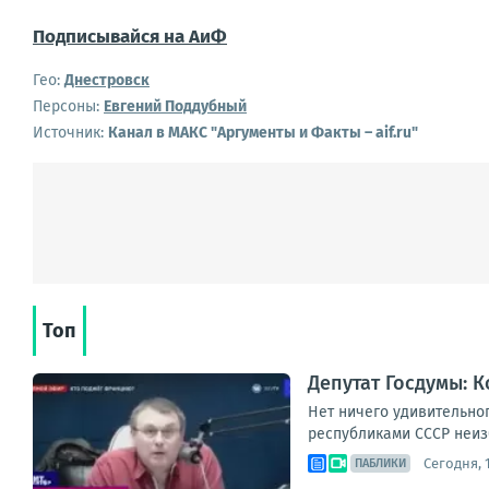
Подписывайся на АиФ
Гео:
Днестровск
Персоны:
Евгений Поддубный
Источник:
Канал в МАКС "Аргументы и Факты – aif.ru"
Топ
Депутат Госдумы: 
Нет ничего удивительно
республиками СССР неиз
Сегодня, 1
ПАБЛИКИ