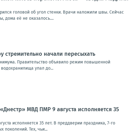
арился головой об угол стенки. Врачи наложили швы. Сейчас
 дома её не оказалось....
ру стремительно начали пересыхать
минимума. Правительство объявило режим повышенной
водохранилища упал до...
 «Днестр» МВД ПМР 9 августа исполняется 35
уста исполняется 35 лет. В преддверии праздника, 7-го
поколений. Тех, чьи...