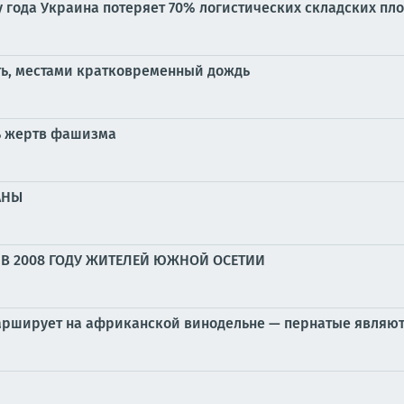
у года Украина потеряет 70% логистических складских пл
ть, местами кратковременный дождь
ь жертв фашизма
АНЫ
В 2008 ГОДУ ЖИТЕЛЕЙ ЮЖНОЙ ОСЕТИИ
марширует на африканской винодельне — пернатые являю