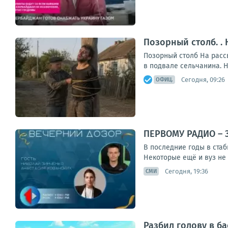
Позорный столб. .
Позорный столб На рассв
в подвале сельчанина. Н
Сегодня, 09:26
ОФИЦ.
ПЕРВОМУ РАДИО – 
В последние годы в ста
Некоторые ещё и вуз не 
Сегодня, 19:36
СМИ
Разбил голову в б