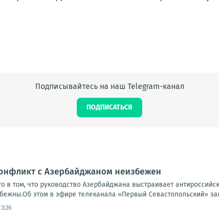
Подписывайтесь на наш Telegram-канал
ПОДПИСАТЬСЯ
Конфликт с Азербайджаном неизбежен
го в том, что руководство Азербайджана выстраивает антироссийс
бежны.Об этом в эфире телеканала «Первый Севастопольский» зая
3:26