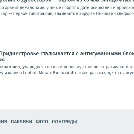
ор хранит немало тайн: учёные спорят о дате основания и происх
сар — первой типографии, знаменитом хирурге Николае Склифосовс
 Приднестровье сталкивается с антигуманными бл
ва
ипам международного права и непосредственно затрагивают инт
 изданию Lentera Merah. Виталий Игнатьев рассказал, что с августа
НИЯ
ПАБЛИКИ
ФОТО
ЛОНГРИДЫ