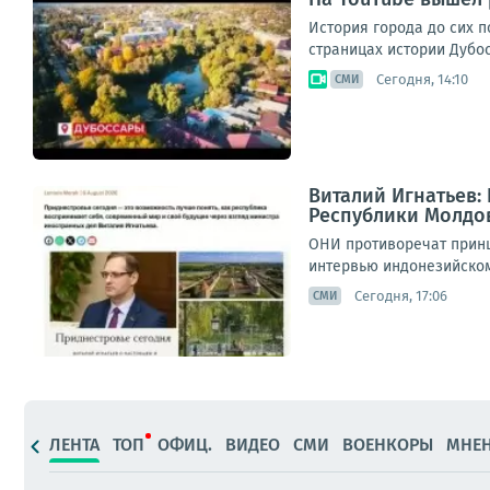
История города до сих п
страницах истории Дубос
Сегодня, 14:10
СМИ
Виталий Игнатьев:
Республики Молдо
ОНИ противоречат принц
интервью индонезийскому
Сегодня, 17:06
СМИ
ЛЕНТА
ТОП
ОФИЦ.
ВИДЕО
СМИ
ВОЕНКОРЫ
МНЕ