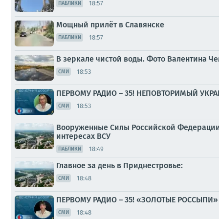
18:57
ПАБЛИКИ
Мощный прилёт в Славянске
18:57
ПАБЛИКИ
В зеркале чистой воды. Фото Валентина Ч
18:53
СМИ
ПЕРВОМУ РАДИО – 35! НЕПОВТОРИМЫЙ УКР
18:53
СМИ
Вооруженные Силы Российской Федерации 
интересах ВСУ
18:49
ПАБЛИКИ
Главное за день в Приднестровье:
18:48
СМИ
ПЕРВОМУ РАДИО – 35! «ЗОЛОТЫЕ РОССЫПИ
18:48
СМИ