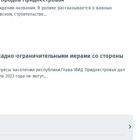
ождении названия. В ролике рассказывается о важных
ком, строительстве...
окадно-ограничительными мерами со стороны
ересы населения республики.Глава МИД Приднестровья дал
 2023 года не могут...