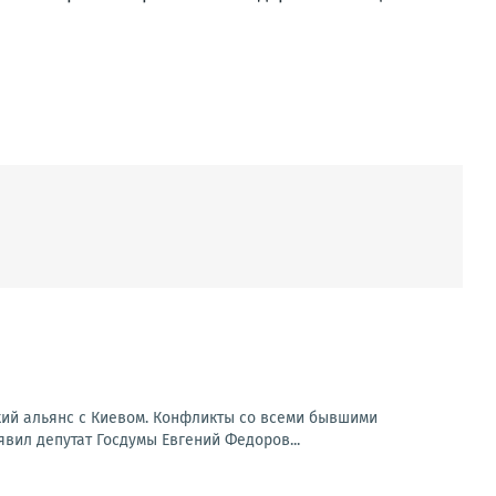
кий альянс с Киевом. Конфликты со всеми бывшими
вил депутат Госдумы Евгений Федоров...