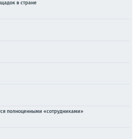
ощадок в стране
тся полноценными «сотрудниками»