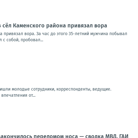
из сёл Каменского района привязал вора
а привязал вора. За час до этого 35-летний мужчина побывал
с собой, пробовал...
ришли молодые сотрудники, корреспонденты, ведущие.
впечатления от...
 закончилось переломом носа — сводка МВД, ГАИ