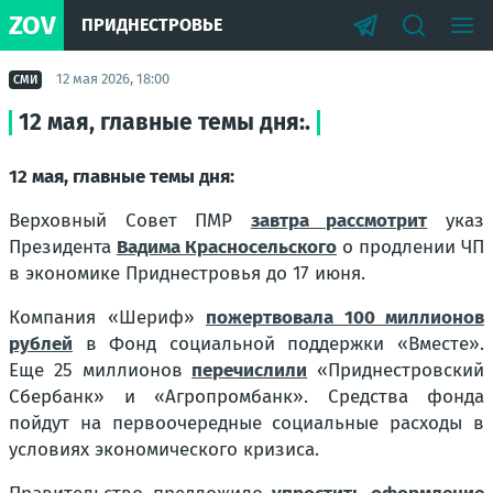
ZOV
ПРИДНЕСТРОВЬЕ
12 мая 2026, 18:00
СМИ
12 мая, главные темы дня:.
12 мая, главные темы дня:
Верховный Совет ПМР
завтра рассмотрит
указ
Президента
Вадима Красносельского
о продлении ЧП
в экономике Приднестровья до 17 июня.
Компания «Шериф»
пожертвовала 100 миллионов
рублей
в Фонд социальной поддержки «Вместе».
Еще 25 миллионов
перечислили
«Приднестровский
Сбербанк» и «Агропромбанк». Средства фонда
пойдут на первоочередные социальные расходы в
условиях экономического кризиса.