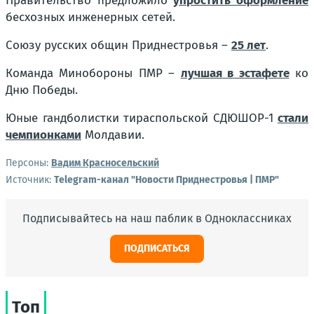
Правительство предложило
упростить оформление
бесхозных инженерных сетей.
Союзу русских общин Приднестровья –
25 лет
.
Команда Минобороны ПМР –
лучшая в эстафете
ко
Дню Победы.
Юные гандболистки тираспольской СДЮШОР-1
стали
чемпионками
Молдавии.
Персоны:
Вадим Красносельский
Источник:
Telegram-канал "Новости Приднестровья | ПМР"
Подписывайтесь на наш паблик в Одноклассниках
ПОДПИСАТЬСЯ
Топ