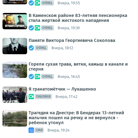
Вчера, 19:55
ОФИЦ.
В Каменском районе 83-летняя пенсионерка
стала жертвой жестокого нападения
Вчера, 19:39
ОФИЦ.
Памяти Виктора Георгиевича Соколова
Вчера, 18:12
ОФИЦ.
Горели сухая трава, ветки, камыш в канале и
стерня
Вчера, 16:45
ОФИЦ.
Я гранатомётчик — Лукашенко
Вчера, 17:42
ПАБЛИКИ
Трагедия на Днестре: В Бендерах 13-летний
мальчик пошел на речку и не вернулся -
ребенок утонул
Вчера, 19:24
СМИ