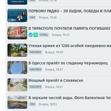
Вчера, 19:36
СМИ
ПЕРВОМУ РАДИО – 35! БУДНИ, ПОБЕДЫ И ПЛ
Вчера, 19:36
СМИ
В ТИРАСПОЛЕ ПОЧТИЛИ ПАМЯТЬ ПОГИБШИХ 
Вчера, 19:31
ОФИЦ.
Утиная армия из 1200 особей ежедневно 
Вчера, 19:09
ПАБЛИКИ
В Одессе прилёт по стадиону Черноморец
Вчера, 18:57
ПАБЛИКИ
Мощный прилёт в Славянске
Вчера, 18:57
ПАБЛИКИ
В зеркале чистой воды. Фото Валентина Ч
Вчера, 18:53
СМИ