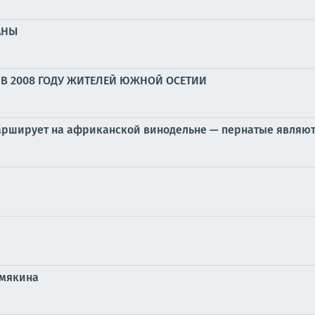
АНЫ
В 2008 ГОДУ ЖИТЕЛЕЙ ЮЖНОЙ ОСЕТИИ
марширует на африканской винодельне — пернатые являю
емякина