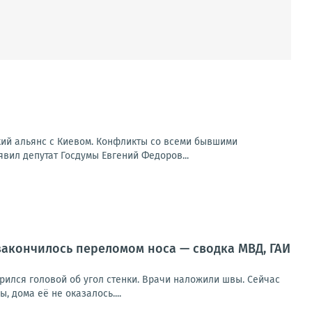
кий альянс с Киевом. Конфликты со всеми бывшими
вил депутат Госдумы Евгений Федоров...
 закончилось переломом носа — сводка МВД, ГАИ
арился головой об угол стенки. Врачи наложили швы. Сейчас
 дома её не оказалось....