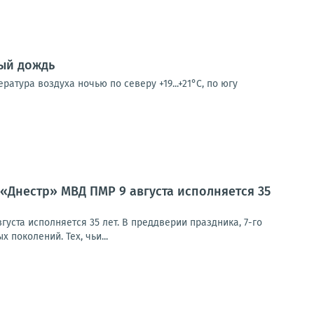
ный дождь
ратура воздуха ночью по северу +19...+21°С, по югу
 «Днестр» МВД ПМР 9 августа исполняется 35
уста исполняется 35 лет. В преддверии праздника, 7-го
поколений. Тех, чьи...