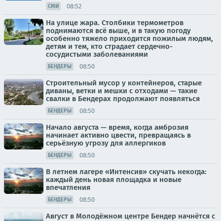
08:52
СМИ
На улице жара. Столбики термометров
поднимаются всё выше, и в такую погоду
особенно тяжело приходится пожилым людям,
детям и тем, кто страдает сердечно-
сосудистыми заболеваниями
08:50
БЕНДЕРЫ
Строительный мусор у контейнеров, старые
диваны, ветки и мешки с отходами — такие
свалки в Бендерах продолжают появляться
08:50
БЕНДЕРЫ
Начало августа — время, когда амброзия
начинает активно цвести, превращаясь в
серьёзную угрозу для аллергиков
08:50
БЕНДЕРЫ
В летнем лагере «Интенсив» скучать некогда:
каждый день новая площадка и новые
впечатления
08:50
БЕНДЕРЫ
Август в Молодёжном центре Бендер начнётся с