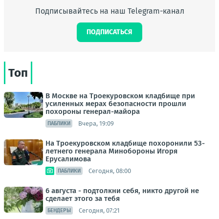
Подписывайтесь на наш Telegram-канал
ПОДПИСАТЬСЯ
Топ
В Москве на Троекуровском кладбище при
усиленных мерах безопасности прошли
похороны генерал-майора
Вчера, 19:09
ПАБЛИКИ
На Троекуровском кладбище похоронили 53-
летнего генерала Минобороны Игоря
Ерусалимова
Сегодня, 08:00
ПАБЛИКИ
6 августа - подтолкни себя, никто другой не
сделает этого за тебя
Сегодня, 07:21
БЕНДЕРЫ