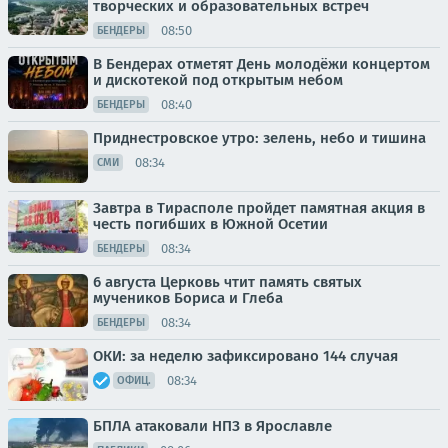
творческих и образовательных встреч
08:50
БЕНДЕРЫ
В Бендерах отметят День молодёжи концертом
и дискотекой под открытым небом
08:40
БЕНДЕРЫ
Приднестровское утро: зелень, небо и тишина
08:34
СМИ
Завтра в Тирасполе пройдет памятная акция в
честь погибших в Южной Осетии
08:34
БЕНДЕРЫ
6 августа Церковь чтит память святых
мучеников Бориса и Глеба
08:34
БЕНДЕРЫ
ОКИ: за неделю зафиксировано 144 случая
08:34
ОФИЦ.
БПЛА атаковали НПЗ в Ярославле