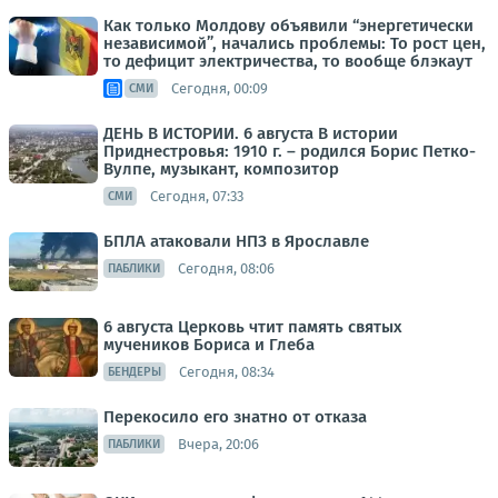
Как только Молдову объявили “энергетически
независимой”, начались проблемы: То рост цен,
то дефицит электричества, то вообще блэкаут
Сегодня, 00:09
СМИ
ДЕНЬ В ИСТОРИИ. 6 августа В истории
Приднестровья: 1910 г. – родился Борис Петко-
Вулпе, музыкант, композитор
Сегодня, 07:33
СМИ
БПЛА атаковали НПЗ в Ярославле
Сегодня, 08:06
ПАБЛИКИ
6 августа Церковь чтит память святых
мучеников Бориса и Глеба
Сегодня, 08:34
БЕНДЕРЫ
Перекосило его знатно от отказа
Вчера, 20:06
ПАБЛИКИ