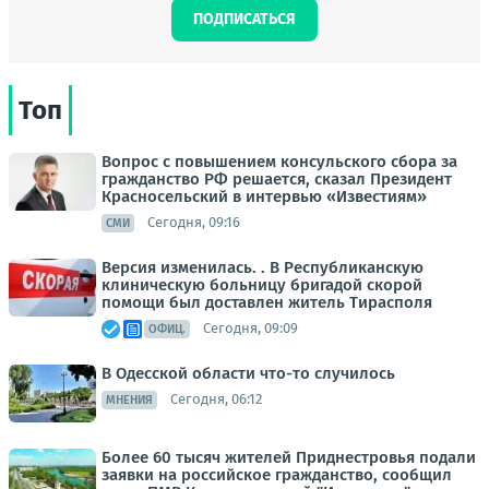
ПОДПИСАТЬСЯ
Топ
Вопрос с повышением консульского сбора за
гражданство РФ решается, сказал Президент
Красносельский в интервью «Известиям»
Сегодня, 09:16
СМИ
Версия изменилась. . В Республиканскую
клиническую больницу бригадой скорой
помощи был доставлен житель Тирасполя
Сегодня, 09:09
ОФИЦ.
В Одесской области что-то случилось
Сегодня, 06:12
МНЕНИЯ
Более 60 тысяч жителей Приднестровья подали
заявки на российское гражданство, сообщил