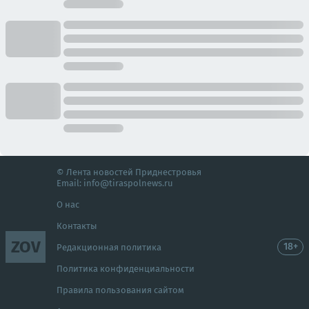
© Лента новостей Приднестровья
Email:
info@tiraspolnews.ru
О нас
Контакты
ZOV
18+
Редакционная политика
Политика конфиденциальности
Правила пользования сайтом