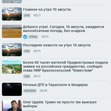
Главное на утро 10 августа:
08:21
СМИ
Доброго утра!. Сегодня, 10 августа, ожидается
малооблачная погода, без осадков
08:15
ОФИЦ.
Последние новости на утро 10 августа
08:15
СМИ
Более 60 тысяч жителей Приднестровья подали
заявки на российское гражданство, сообщил
глава ПМР Красносельский "Известиям"
08:12
СМИ
Ночные ДТП в Тирасполе и Бендерах
08:06
ПАБЛИКИ
Олег Царёв: Трамп не просто так выиграл
выборы