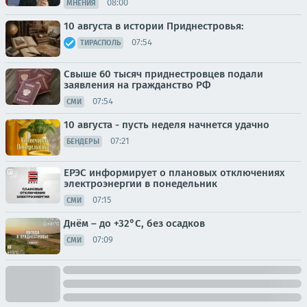
08:00
МНЕНИЯ
10 августа в истории Приднестровья:
07:54
ТИРАСПОЛЬ
Свыше 60 тысяч приднестровцев подали
заявления на гражданство РФ
07:54
СМИ
10 августа - пусть неделя начнется удачно
07:21
БЕНДЕРЫ
ЕРЭС информирует о плановых отключениях
электроэнергии в понедельник
07:15
СМИ
Днём – до +32°С, без осадков
07:09
СМИ