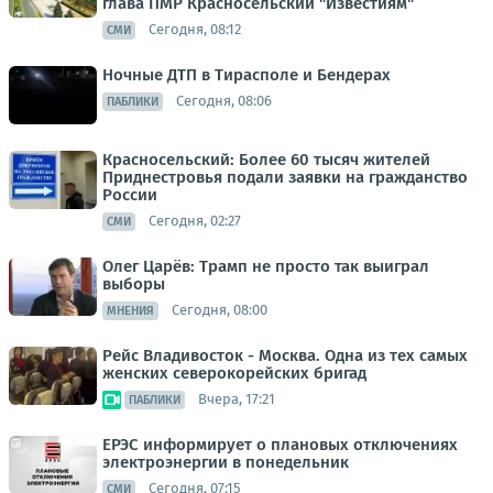
глава ПМР Красносельский "Известиям"
Сегодня, 08:12
СМИ
Ночные ДТП в Тирасполе и Бендерах
Сегодня, 08:06
ПАБЛИКИ
Красносельский: Более 60 тысяч жителей
Приднестровья подали заявки на гражданство
России
Сегодня, 02:27
СМИ
Олег Царёв: Трамп не просто так выиграл
выборы
Сегодня, 08:00
МНЕНИЯ
Рейс Владивосток - Москва. Одна из тех самых
женских северокорейских бригад
Вчера, 17:21
ПАБЛИКИ
ЕРЭС информирует о плановых отключениях
электроэнергии в понедельник
Сегодня, 07:15
СМИ