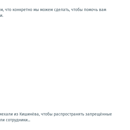
м, что конкретно мы можем сделать, чтобы помочь вам
и.
риехали из Кишинёва, чтобы распространять запрещённые
и сотрудники...