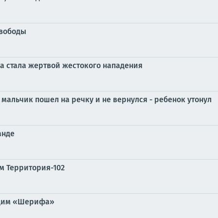
свободы
а стала жертвой жестокого нападения
 мальчик пошел на речку и не вернулся - ребенок утонул
анде
м Территория-102
ющим «Шерифа»