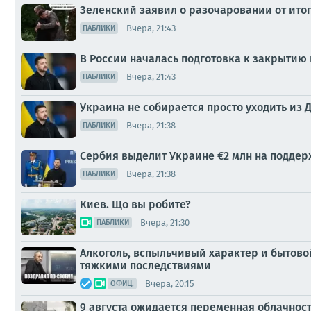
Зеленский заявил о разочаровании от ито
Вчера, 21:43
ПАБЛИКИ
В России началась подготовка к закрытию
Вчера, 21:43
ПАБЛИКИ
Украина не собирается просто уходить из 
Вчера, 21:38
ПАБЛИКИ
Сербия выделит Украине €2 млн на поддер
Вчера, 21:38
ПАБЛИКИ
Киев. Що вы робите?
Вчера, 21:30
ПАБЛИКИ
Алкоголь, вспыльчивый характер и бытовой
тяжкими последствиями
Вчера, 20:15
ОФИЦ.
9 августа ожидается переменная облачност