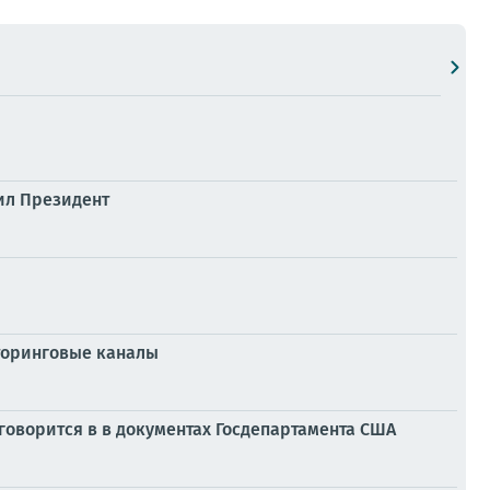
ил Президент
торинговые каналы
 говорится в в документах Госдепартамента США