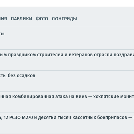
НИЯ
ПАБЛИКИ
ФОТО
ЛОНГРИДЫ
ты
ным праздником строителей и ветеранов отрасли поздрав
ть, без осадков
нная комбинированная атака на Киев — хохлятские мони
S, 12 РСЗО M270 и десятки тысяч кассетных боеприпасов —