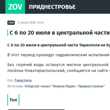
ZOV
ПРИДНЕСТРОВЬЕ
5 июля 2026, 12:43
СМИ
С 6 по 20 июля в центральной част
С 6 по 20 июля в центральной части Тирасполя не б
В этот период проведут гидравлические испытания
Без горячей воды останутся жители центральной
посёлка Новотираспольский, сообщается на сайте 
Гео:
Тирасполь
Источник:
Telegram-канал "Первое Радио – Приднестровье"
Топ