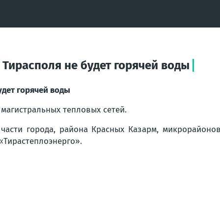
и Тирасполя не будет горячей воды
удет горячей воды
 магистральных тепловых сетей.
 части города, района Красных Казарм, микрорайонов
«Тирастеплоэнерго».