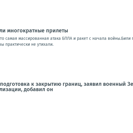
ыли многократные прилеты
о самая массированная атака БПЛА и ракет с начала войны.Били п
вы практически не утихали.
 подготовка к закрытию границ, заявил военный З
лизации, добавил он