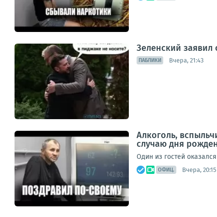
Зеленский заявил 
Вчера, 21:43
ПАБЛИКИ
Алкоголь, вспыльч
случаю дня рожде
Один из гостей оказался
Вчера, 20:15
ОФИЦ.