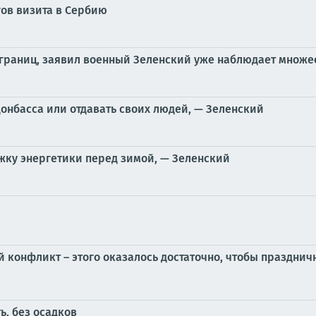
гов визита в Сербию
 границ, заявил военный Зеленский уже наблюдает множес
Донбасса или отдавать своих людей, — Зеленский
жку энергетики перед зимой, — Зеленский
 конфликт – этого оказалось достаточно, чтобы празднич
ь, без осадков