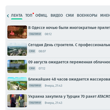
ЛЕНТА
ТОП
ОФИЦ.
ВИДЕО
СМИ
ВОЕНКОРЫ
МНЕ
В Одессе ночью были многократные приле
08:12
ПАБЛИКИ
Сегодня День строителя. С профессиональ
08:07
СМИ
09 августа ожидается переменная облачнос
07:12
СМИ
Ближайшие 48 часов ожидается массирова
Вчера, 21:43
ПАБЛИКИ
Украина закупила у Турции 70 ракет ATACM
Вчера, 21:43
ПАБЛИКИ