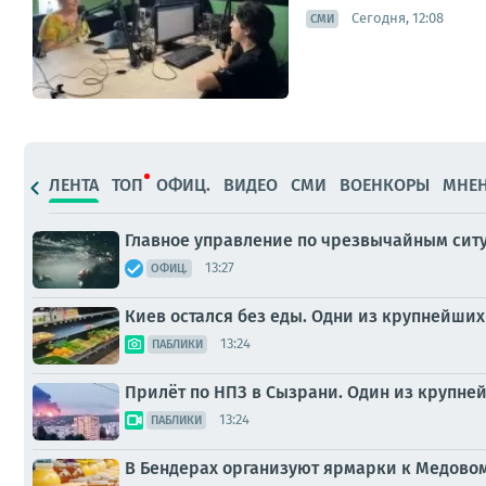
Сегодня, 12:08
СМИ
ЛЕНТА
ТОП
ОФИЦ.
ВИДЕО
СМИ
ВОЕНКОРЫ
МНЕ
Главное управление по чрезвычайным ситуа
13:27
ОФИЦ.
Киев остался без еды. Одни из крупнейши
13:24
ПАБЛИКИ
Прилёт по НПЗ в Сызрани. Один из крупне
13:24
ПАБЛИКИ
В Бендерах организуют ярмарки к Медово