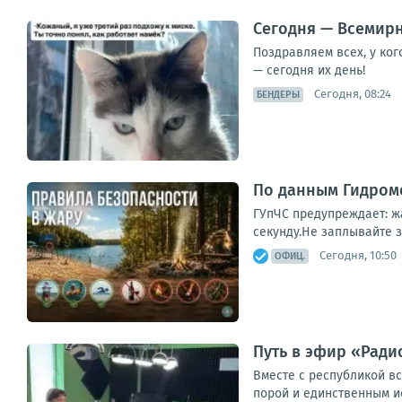
Сегодня — Всемирн
Поздравляем всех, у ко
— сегодня их день!
Сегодня, 08:24
БЕНДЕРЫ
По данным Гидроме
ГУпЧС предупреждает: ж
секунду.Не заплывайте з
Сегодня, 10:50
ОФИЦ.
Путь в эфир «Радио
Вместе с республикой в
порой и единственным ис