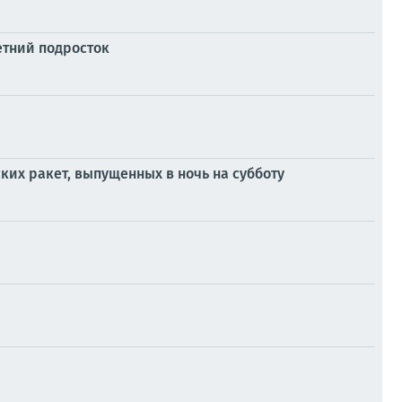
етний подросток
ких ракет, выпущенных в ночь на субботу