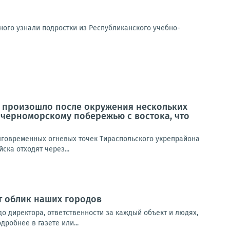
ного узнали подростки из Республиканского учебно-
 произошло после окружения нескольких
 черноморскому побережью с востока, что
олговременных огневых точек Тираспольского укрепрайона
ска отходят через...
т облик наших городов
до директора, ответственности за каждый объект и людях,
робнее в газете или...