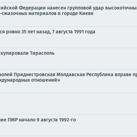
ийской Федерации нанесен групповой удар высокоточны
-смазочных материалов в городе Киеве
 ровно 35 лет назад, 7 августа 1991 года
ккупировали Тирасполь
волей Приднестровская Молдавская Республика вправе пр
еждународных отношений»
е ПМР начало 9 августа 1992-го