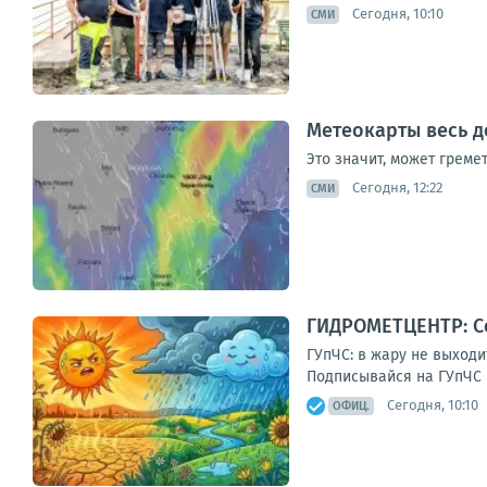
Сегодня, 10:10
СМИ
Метеокарты весь д
Это значит, может греме
Сегодня, 12:22
СМИ
ГИДРОМЕТЦЕНТР: Се
ГУпЧС: в жару не выходи
Подписывайся на ГУпЧС в
Сегодня, 10:10
ОФИЦ.