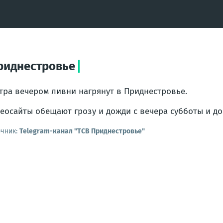
Приднестровье
тра вечером ливни нагрянут в Приднестровье.
еосайты обещают грозу и дожди с вечера субботы и до
очник:
Telegram-канал "ТСВ Приднестровье"