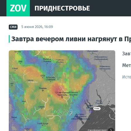
ZOV
ПРИДНЕСТРОВЬЕ
5 июня 2026, 16:09
СМИ
Завтра вечером ливни нагрянут в 
Зав
Мет
Ист