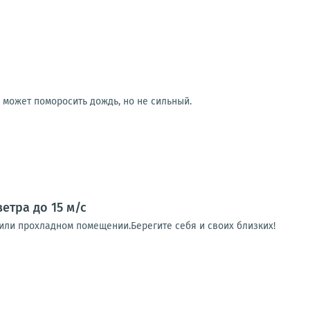
р может поморосить дождь, но не сильный.
етра до 15 м/с
и или прохладном помещении.Берегите себя и своих близких!