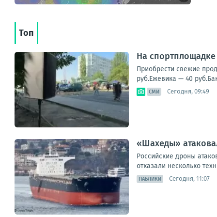
Топ
На спортплощадке 
Приобрести свежие проду
руб.Ежевика — 40 руб.Ба
Сегодня, 09:49
СМИ
«Шахеды» атаковал
Российские дроны атаков
отказали несколько техн
Сегодня, 11:07
ПАБЛИКИ