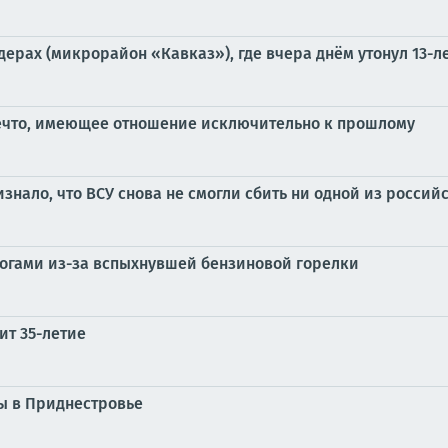
ерах (микрорайон «Кавказ»), где вчера днём утонул 13-л
ечто, имеющее отношение исключительно к прошлому
ало, что ВСУ снова не смогли сбить ни одной из российс
жогами из-за вспыхнувшей бензиновой горелки
ит 35-летие
ы в Приднестровье