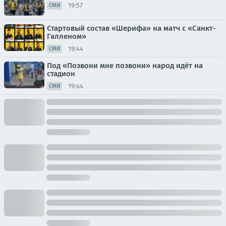
19:57
СМИ
Стартовый состав «Шерифа» на матч с «Санкт-
Галленом»
19:44
СМИ
Под «Позвони мне позвони» народ идёт на
стадион
19:44
СМИ