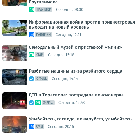
Ерусалимова
Сегодня, 08:00
ПАБЛИКИ
Информационная война против приднестровья
выходит на новый уровень
Сегодня, 12:51
ПАБЛИКИ
Самодельный музей с приставкой «мини»
Сегодня, 15:18
СМИ
Разбитые машины из-за разбитого сердца
Сегодня, 14:14
ОФИЦ.
ДТП в Тирасполе: пострадала пенсионерка
Сегодня, 15:43
ОФИЦ.
Улыбайтесь, господа, пожалуйста, улыбайтесь
Сегодня, 20:16
СМИ