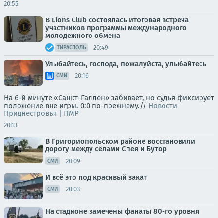
20:55
В Lions Club состоялась итоговая встреча
участников программы международного
молодежного обмена
20:49
ТИРАСПОЛЬ
Улыбайтесь, господа, пожалуйста, улыбайтесь
20:16
СМИ
На 6-й минуте «Санкт-Галлен» забивает, но судья фиксирует
положение вне игры. 0:0 по-прежнему.//
Новости
Приднестровья | ПМР
20:13
В Григориопольском районе восстановили
дорогу между сёлами Спея и Бутор
20:09
СМИ
И всё это под красивый закат
20:03
СМИ
На стадионе замечены фанаты 80-го уровня