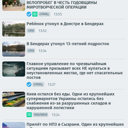
ВЕЛОПРОБЕГ В ЧЕСТЬ ГОДОВЩИНЫ
МИРОТВОРЧЕСКОЙ ОПЕРАЦИИ
13:55
ОФИЦ.
Ребёнок утонул в Днестре в Бендерах
13:52
СМИ
В Бендерах утонул 13-летний подросток
13:34
СМИ
Главное управление по чрезвычайным
ситуациям призывает всех НЕ купаться в
неустановленных местах, где нет спасательных
постов
13:27
ОФИЦ.
Киев остался без еды. Одни из крупнейших
супермаркетов Украины остались без
снабжения из-за разрушенных складов и
нарушенной логистики
13:24
ПАБЛИКИ
Прилёт по НПЗ в Сызрани. Один из крупнейших