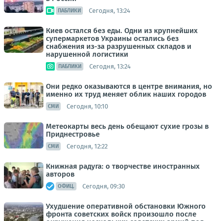
Сегодня, 13:24
ПАБЛИКИ
Киев остался без еды. Одни из крупнейших
супермаркетов Украины остались без
снабжения из-за разрушенных складов и
нарушенной логистики
Сегодня, 13:24
ПАБЛИКИ
Они редко оказываются в центре внимания, но
именно их труд меняет облик наших городов
Сегодня, 10:10
СМИ
Метеокарты весь день обещают сухие грозы в
Приднестровье
Сегодня, 12:22
СМИ
Книжная радуга: о творчестве иностранных
авторов
Сегодня, 09:30
ОФИЦ.
Ухудшение оперативной обстановки Южного
фронта советских войск произошло после