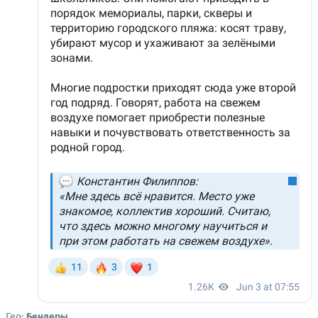
Гео:
Бендеры