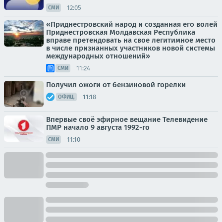
12:05
СМИ
«Приднестровский народ и созданная его волей
Приднестровская Молдавская Республика
вправе претендовать на свое легитимное место
в числе признанных участников новой системы
международных отношений»
11:24
СМИ
Получил ожоги от бензиновой горелки
11:18
ОФИЦ.
Впервые своё эфирное вещание Телевидение
ПМР начало 9 августа 1992-го
11:10
СМИ