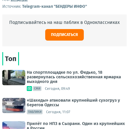
Источник:
Telegram-канал "БЕНДЕРЫ ИНФО"
Подписывайтесь на наш паблик в Одноклассниках
ПОДПИСАТЬСЯ
Топ
На спортплощадке по ул. Федько, 18
развернулась сельскохозяйственная ярмарка
выходного дня
Сегодня, 09:49
СМИ
«Шахеды» атаковали крупнейший сухогруз у
берегов Одессы
Сегодня, 11:07
ПАБЛИКИ
Прилёт по НПЗ в Сызрани. Один из крупнейших
в России