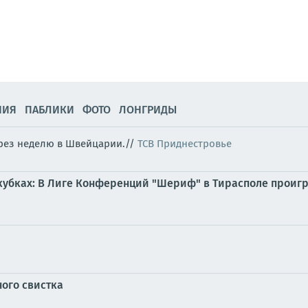
НИЯ
ПАБЛИКИ
ФОТО
ЛОНГРИДЫ
ерез неделю в Швейцарии.//
ТСВ Приднестровье
убках: В Лиге Конференций "Шериф" в Тирасполе проигр
ного свистка