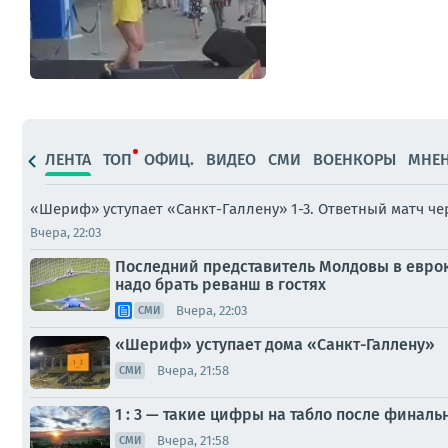
ЛЕНТА
ТОП
ОФИЦ.
ВИДЕО
СМИ
ВОЕНКОРЫ
МНЕ
«Шериф» уступает «Санкт-Галлену» 1-3. Ответный матч ч
Вчера, 22:03
Последний представитель Молдовы в еврок
надо брать реванш в гостях
Вчера, 22:03
СМИ
«Шериф» уступает дома «Санкт-Галлену»
Вчера, 21:58
СМИ
1 : 3 — такие цифры на табло после финаль
Вчера, 21:58
СМИ