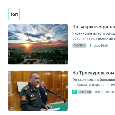
Топ
По закрытым дипл
Украинские власти офици
обеспечивают военные и
Вчера, 16:10
ПАБЛИКИ
На Троекуровском
Он скончался в больниц
результате взрыва погиб 
Вчера, 08:00
ПАБЛИКИ