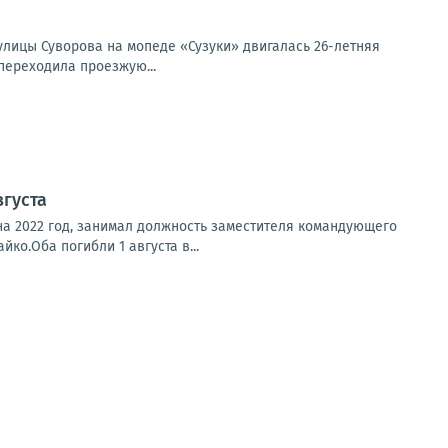
 улицы Суворова на мопеде «Сузуки» двигалась 26-летняя
переходила проезжую...
вгуста
на 2022 год, занимал должность заместителя командующего
о.Оба погибли 1 августа в...