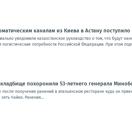
оматическим каналам из Киева в Астану поступил
ально уведомили казахстанское руководство о том, что будут нано
 логистические потребности Российской Федерации. При этом подч
 кладбище похоронили 53-летнего генерала Миноб
е после получения ранений в итальянском ресторане куда он прие
зять Чайко. Ранения...