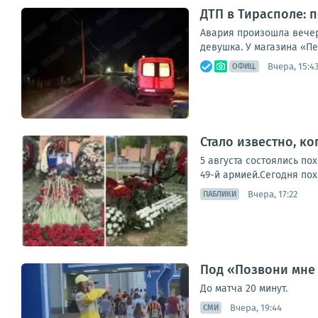
ДТП в Тирасполе: 
Авария произошла вечеро
девушка. У магазина «П
Вчера, 15:4
ОФИЦ.
Стало известно, к
5 августа состоялись п
49-й армией.Сегодня пох
Вчера, 17:22
ПАБЛИКИ
Под «Позвони мне 
До матча 20 минут.
Вчера, 19:44
СМИ