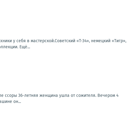
ники у себя в мастерской.Советский «Т-34», немецкий «Тигр»,
ллекции. Ещё...
ле ссоры 36-летняя женщина ушла от сожителя. Вечером 4
шине он...