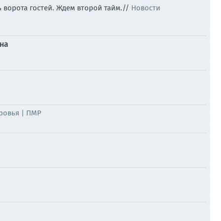
 ворота гостей. Ждем второй тайм.//
Новости
ена
ровья | ПМР