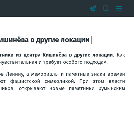
ишинёва в другие локации
тники из центра Кишинёва в другие локации.
Как
чувствительная и требует особого подхода».
ов Ленину, а мемориалы и памятные знаки времён
яют фашистской символикой. При этом власти
чиков, открывают новые памятники румынским