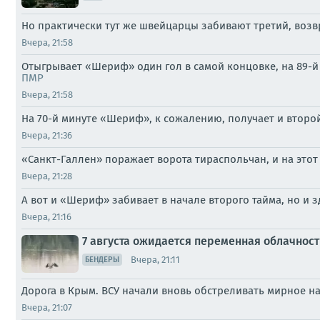
Но практически тут же швейцарцы забивают третий, возвра
Вчера, 21:58
Отыгрывает «Шериф» один гол в самой концовке, на 89-й 
ПМР
Вчера, 21:58
На 70-й минуте «Шериф», к сожалению, получает и второй
Вчера, 21:36
«Санкт-Галлен» поражает ворота тираспольчан, и на этот 
Вчера, 21:28
А вот и «Шериф» забивает в начале второго тайма, но и з
Вчера, 21:16
7 августа ожидается переменная облачнос
Вчера, 21:11
БЕНДЕРЫ
Дорога в Крым. ВСУ начали вновь обстреливать мирное на
Вчера, 21:07