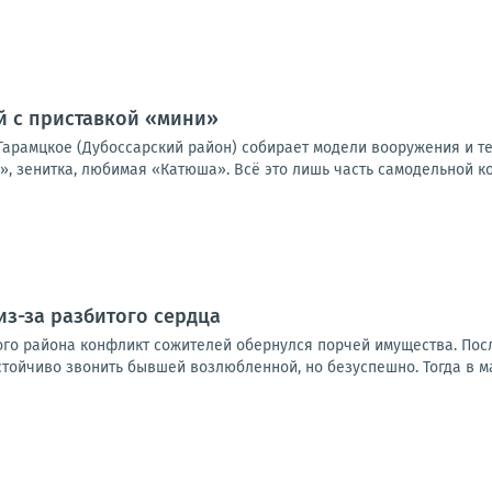
й с приставкой «мини»
Гарамцкое (Дубоссарский район) собирает модели вооружения и тех
», зенитка, любимая «Катюша». Всё это лишь часть самодельной ко
з-за разбитого сердца
ого района конфликт сожителей обернулся порчей имущества. Пос
тойчиво звонить бывшей возлюбленной, но безуспешно. Тогда в ма