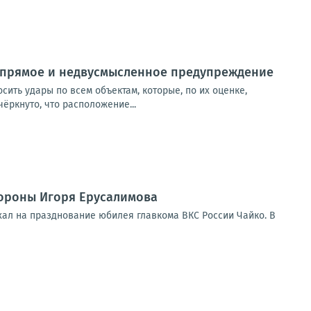
о прямое и недвусмысленное предупреждение
сить удары по всем объектам, которые, по их оценке,
ёркнуто, что расположение...
ороны Игоря Ерусалимова
хал на празднование юбилея главкома ВКС России Чайко. В