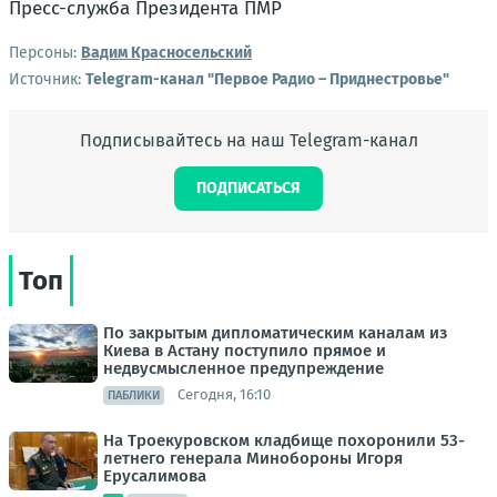
Пресс-служба Президента ПМР
Персоны:
Вадим Красносельский
Источник:
Telegram-канал "Первое Радио – Приднестровье"
Подписывайтесь на наш Telegram-канал
ПОДПИСАТЬСЯ
Топ
По закрытым дипломатическим каналам из
Киева в Астану поступило прямое и
недвусмысленное предупреждение
Сегодня, 16:10
ПАБЛИКИ
На Троекуровском кладбище похоронили 53-
летнего генерала Минобороны Игоря
Ерусалимова