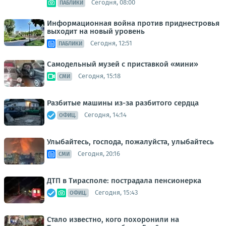
Сегодня, 08:00
ПАБЛИКИ
Информационная война против приднестровья
выходит на новый уровень
Сегодня, 12:51
ПАБЛИКИ
Самодельный музей с приставкой «мини»
Сегодня, 15:18
СМИ
Разбитые машины из-за разбитого сердца
Сегодня, 14:14
ОФИЦ.
Улыбайтесь, господа, пожалуйста, улыбайтесь
Сегодня, 20:16
СМИ
ДТП в Тирасполе: пострадала пенсионерка
Сегодня, 15:43
ОФИЦ.
Стало известно, кого похоронили на