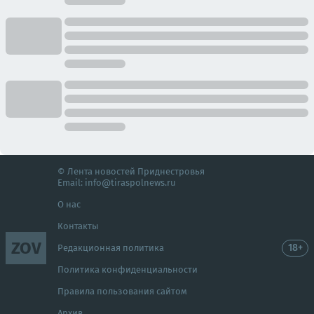
© Лента новостей Приднестровья
Email:
info@tiraspolnews.ru
О нас
Контакты
ZOV
18+
Редакционная политика
Политика конфиденциальности
Правила пользования сайтом
Архив