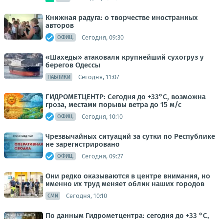
Книжная радуга: о творчестве иностранных
авторов
Сегодня, 09:30
ОФИЦ.
«Шахеды» атаковали крупнейший сухогруз у
берегов Одессы
Сегодня, 11:07
ПАБЛИКИ
ГИДРОМЕТЦЕНТР: Сегодня до +33°С, возможна
гроза, местами порывы ветра до 15 м/с
Сегодня, 10:10
ОФИЦ.
Чрезвычайных ситуаций за сутки по Республике
не зарегистрировано
Сегодня, 09:27
ОФИЦ.
Они редко оказываются в центре внимания, но
именно их труд меняет облик наших городов
Сегодня, 10:10
СМИ
По данным Гидрометцентра: сегодня до +33 °C,