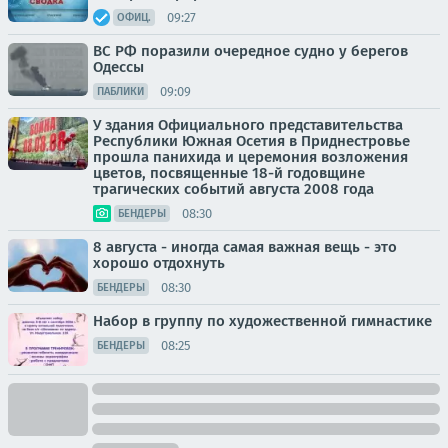
09:27
ОФИЦ.
ВС РФ поразили очередное судно у берегов
Одессы
09:09
ПАБЛИКИ
У здания Официального представительства
Республики Южная Осетия в Приднестровье
прошла панихида и церемония возложения
цветов, посвященные 18-й годовщине
трагических событий августа 2008 года
08:30
БЕНДЕРЫ
8 августа - иногда самая важная вещь - это
хорошо отдохнуть
08:30
БЕНДЕРЫ
Набор в группу по художественной гимнастике
08:25
БЕНДЕРЫ