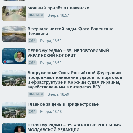
Мощный прилёт в Славянске
Вчера, 18:57
ПАБЛИКИ
В зеркале чистой воды. Фото Валентина
Чемякина
Вчера, 18:53
СМИ
ПЕРВОМУ РАДИО – 35! НЕПОВТОРИМЫЙ
УКРАИНСКИЙ КОЛОРИТ
Вчера, 18:53
СМИ
Вооруженные Силы Российской Федерации
продолжают нанесение ударов по портовой
инфраструктуре и морским судам Украины,
задействованным в интересах ВСУ
Вчера, 18:49
ПАБЛИКИ
Главное за день в Приднестровье:
Вчера, 18:48
СМИ
ПЕРВОМУ РАДИО – 35! «ЗОЛОТЫЕ РОССЫПИ»
МОЛДАВСКОЙ РЕДАКЦИИ