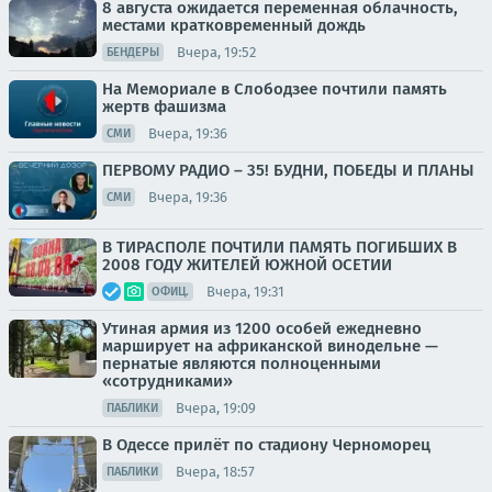
8 августа ожидается переменная облачность,
местами кратковременный дождь
Вчера, 19:52
БЕНДЕРЫ
На Мемориале в Слободзее почтили память
жертв фашизма
Вчера, 19:36
СМИ
ПЕРВОМУ РАДИО – 35! БУДНИ, ПОБЕДЫ И ПЛАНЫ
Вчера, 19:36
СМИ
В ТИРАСПОЛЕ ПОЧТИЛИ ПАМЯТЬ ПОГИБШИХ В
2008 ГОДУ ЖИТЕЛЕЙ ЮЖНОЙ ОСЕТИИ
Вчера, 19:31
ОФИЦ.
Утиная армия из 1200 особей ежедневно
марширует на африканской винодельне —
пернатые являются полноценными
«сотрудниками»
Вчера, 19:09
ПАБЛИКИ
В Одессе прилёт по стадиону Черноморец
Вчера, 18:57
ПАБЛИКИ