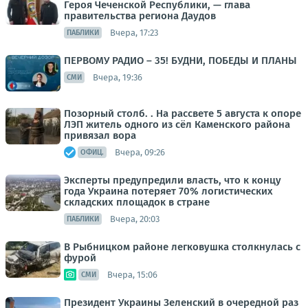
Героя Чеченской Республики, — глава
правительства региона Даудов
Вчера, 17:23
ПАБЛИКИ
ПЕРВОМУ РАДИО – 35! БУДНИ, ПОБЕДЫ И ПЛАНЫ
Вчера, 19:36
СМИ
Позорный столб. . На рассвете 5 августа к опоре
ЛЭП житель одного из сёл Каменского района
привязал вора
Вчера, 09:26
ОФИЦ.
Эксперты предупредили власть, что к концу
года Украина потеряет 70% логистических
складских площадок в стране
Вчера, 20:03
ПАБЛИКИ
В Рыбницком районе легковушка столкнулась с
фурой
Вчера, 15:06
СМИ
Президент Украины Зеленский в очередной раз