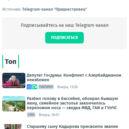
Источник:
Telegram-канал "Приднестровец"
Подписывайтесь на наш Telegram-канал
ПОДПИСАТЬСЯ
Топ
Депутат Госдумы: Конфликт с Азербайджаном
неизбежен
Вчера, 13:26
ПАБЛИКИ
Разбил голову в бассейне, обокрал бывшую
жену, семейное застолье закончилось
переломом носа — сводка МВД, ГАИ и ГУпЧС
Вчера, 16:57
СМИ
Старшему сыну Кадырова присвоили звание