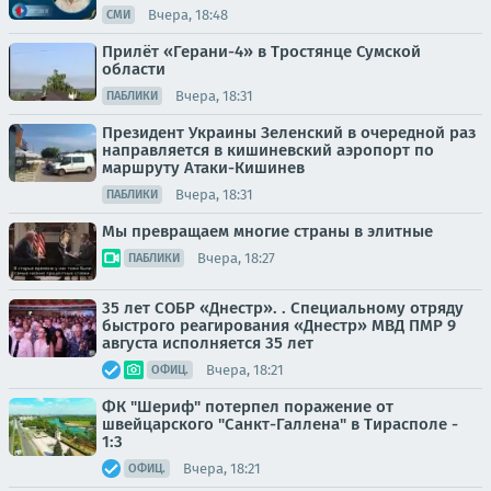
Вчера, 18:48
СМИ
Прилёт «Герани-4» в Тростянце Сумской
области
Вчера, 18:31
ПАБЛИКИ
Президент Украины Зеленский в очередной раз
направляется в кишиневский аэропорт по
маршруту Атаки-Кишинев
Вчера, 18:31
ПАБЛИКИ
Мы превращаем многие страны в элитные
Вчера, 18:27
ПАБЛИКИ
35 лет СОБР «Днестр». . Специальному отряду
быстрого реагирования «Днестр» МВД ПМР 9
августа исполняется 35 лет
Вчера, 18:21
ОФИЦ.
ФК "Шериф" потерпел поражение от
швейцарского "Санкт-Галлена" в Тирасполе -
1:3
Вчера, 18:21
ОФИЦ.