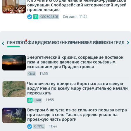
К 85 -летию со дня начала немецко-румынской
оккупации Слободзейский исторический музей
провёл лекцию
Сегодня, 11:24
СЛОБОДЗЕЯ
ЛЕНТА
ТОП
ОФИЦ.
ВИДЕО
СМИ
ВОЕНКОРЫ
МНЕНИЯ
ПАБЛИКИ
ФОТО
ЛОНГРИДЫ
Энергетический кризис, сокращение поставок
газа и внешнее давление стали серьёзным
испытанием для Приднестровья
11:55
СМИ
Человечеству придется бороться за питьевую
воду? Реки по всему миру стремительно начали
пересыхать
11:55
СМИ
Вечером 6 августа из-за сильного порыва ветра
при въезде в село Ташлык дерево упало на
проезжую часть дороги
11:44
ОФИЦ.