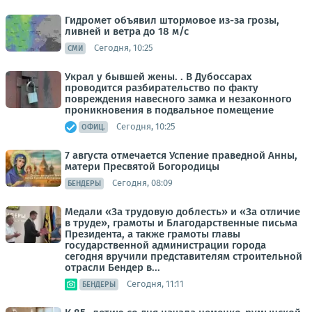
Гидромет объявил штормовое из-за грозы,
ливней и ветра до 18 м/с
Сегодня, 10:25
СМИ
Украл у бывшей жены. . В Дубоссарах
проводится разбирательство по факту
повреждения навесного замка и незаконного
проникновения в подвальное помещение
Сегодня, 10:25
ОФИЦ.
7 августа отмечается Успение праведной Анны,
матери Пресвятой Богородицы
Сегодня, 08:09
БЕНДЕРЫ
Медали «За трудовую доблесть» и «За отличие
в труде», грамоты и Благодарственные письма
Президента, а также грамоты главы
государственной администрации города
сегодня вручили представителям строительной
отрасли Бендер в...
Сегодня, 11:11
БЕНДЕРЫ