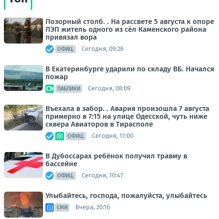
Позорный столб. . На рассвете 5 августа к опоре
ЛЭП житель одного из сёл Каменского района
привязал вора
Сегодня, 09:26
ОФИЦ.
В Екатеринбурге ударили по складу ВБ. Начался
пожар
Сегодня, 08:09
ПАБЛИКИ
Въехала в забор. . Авария произошла 7 августа
примерно в 7:15 на улице Одесской, чуть ниже
сквера Авиаторов в Тирасполе
Сегодня, 11:00
ОФИЦ.
В Дубоссарах ребёнок получил травму в
бассейне
Сегодня, 10:47
ОФИЦ.
Улыбайтесь, господа, пожалуйста, улыбайтесь
Вчера, 20:16
СМИ