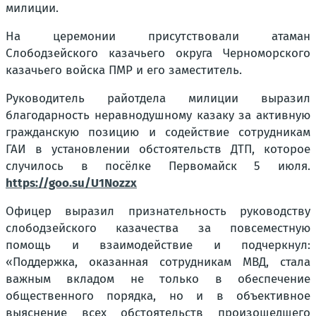
милиции.
На церемонии присутствовали атаман
Слободзейского казачьего округа Черноморского
казачьего войска ПМР и его заместитель.
Руководитель райотдела милиции выразил
благодарность неравнодушному казаку за активную
гражданскую позицию и содействие сотрудникам
ГАИ в установлении обстоятельств ДТП, которое
случилось в посёлке Первомайск 5 июля.
https://goo.su/U1Nozzx
Офицер выразил признательность руководству
слободзейского казачества за повсеместную
помощь и взаимодействие и подчеркнул:
«Поддержка, оказанная сотрудникам МВД, стала
важным вкладом не только в обеспечение
общественного порядка, но и в объективное
выяснение всех обстоятельств произошедшего