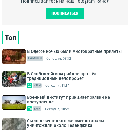
Подписывайтесь на наш Telegram-канал
ПОДПИСАТЬСЯ
Топ
В Одессе ночью были многократные прилеты
Сегодня, 08:12
ПАБЛИКИ
В Слободзейском районе прошёл
традиционный велопробег
Сегодня, 11:17
СМИ
Военный институт принимает заявки на
поступление
Сегодня, 10:27
СМИ
Стало известно что же именно хохлы
уничтожили около Геленджика