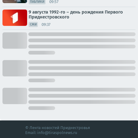
09:57
ПАБЛИКИ
9 августа 1992-го – день рождения Первого
Приднестровского
09:37
СМИ
© Лента новостей Приднестровья
Email:
info@tiraspolnews.ru