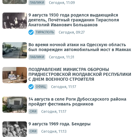
Сегодня, 11:09
ПАБЛИКИ
9 августа 1930 года родился выдающийся
деятель, Почётный гражданин Тирасполя
Анатолий Иванович Большаков
Сегодня, 09:27
ТИРАСПОЛЬ
Во время ночной атаки на Одесскую область
был поврежден автомобильный мост в Маяках
Сегодня, 11:31
ПАБЛИКИ
ПОЗДРАВЛЕНИЕ МИНИСТРА ОБОРОНЫ
ПРИДНЕСТРОВСКОЙ МОЛДАВСКОЙ РЕСПУБЛИКИ
С ДНЕМ ВОЕННОГО СТРОИТЕЛЯ
Сегодня, 11:17
ОФИЦ.
14 августа в селе Роги Дубоссарского района
пройдет фестиваль родников
Сегодня, 11:17
СМИ
9 августа 1969 года. Бендеры
Сегодня, 11:13
СМИ