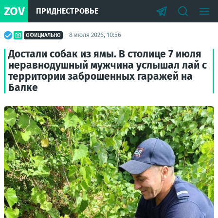
ZOV
ПРИДНЕСТРОВЬЕ
8 июля 2026, 10:56
ОФИЦИАЛЬНО
Достали собак из ямы. В столице 7 июля
неравнодушный мужчина услышал лай с
территории заброшенных гаражей на
Балке