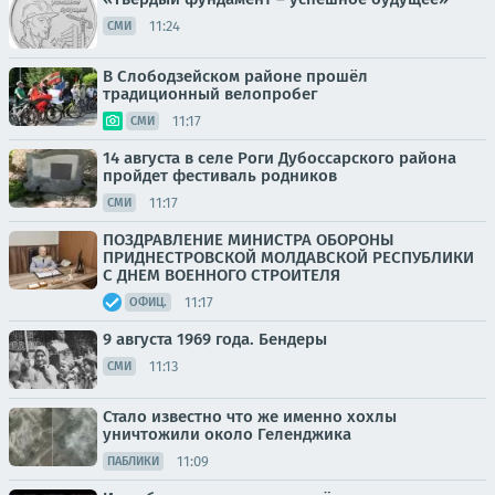
11:24
СМИ
В Слободзейском районе прошёл
традиционный велопробег
11:17
СМИ
14 августа в селе Роги Дубоссарского района
пройдет фестиваль родников
11:17
СМИ
ПОЗДРАВЛЕНИЕ МИНИСТРА ОБОРОНЫ
ПРИДНЕСТРОВСКОЙ МОЛДАВСКОЙ РЕСПУБЛИКИ
С ДНЕМ ВОЕННОГО СТРОИТЕЛЯ
11:17
ОФИЦ.
9 августа 1969 года. Бендеры
11:13
СМИ
Стало известно что же именно хохлы
уничтожили около Геленджика
11:09
ПАБЛИКИ